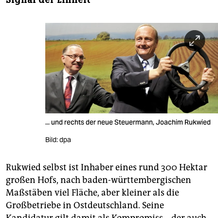
... und rechts der neue Steuermann, Joachim Rukwied
Bild: dpa
Rukwied selbst ist Inhaber eines rund 300 Hektar
großen Hofs, nach baden-württembergischen
Maßstäben viel Fläche, aber kleiner als die
Großbetriebe in Ostdeutschland. Seine
Kandidatur gilt damit als Kompromiss – der auch