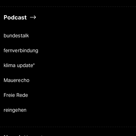
Podcast
bundestalk
fernverbindung
klima update°
Mauerecho
Freie Rede
reingehen