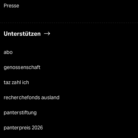
Presse
Unterstützen
abo
genossenschaft
taz zahl ich
recherchefonds ausland
panterstiftung
panterpreis 2026