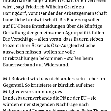
Industrialisierungslandwirtschaft offen vertreten
wird“, sagt Friedrich-Wilhelm Graefe zu
Baringdorf, Vorsitzender der Arbeitsgemeinschaft
bäuerliche Landwirtschaft. Bis Ende 2013 sollen
auf EU-Ebene Entscheidungen über die künftige
Gestaltung der gemeinsamen Agrarpolitik fallen.
Die Vorschläge – allen voran, dass Bauern sieben
Prozent ihrer Äcker als Öko-Ausgleichsfläche
ausweisen müssen, wollen sie volle
Direktzahlungen bekommen – stoßen beim
Bauernverband auf Widerstand.
Mit Rukwied wird das nicht anders sein – eher im
Gegenteil. So kritisierte er kürzlich auf einer
Mitgliederversammlung des
Landesbauernverbands die Pläne der EU – sie
würden einer steigenden Nachfrage nach
Nahrung und Energie widersprechen. Beim Thema