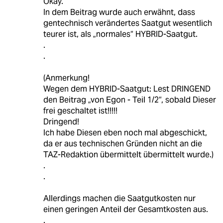
Okay.
In dem Beitrag wurde auch erwähnt, dass
gentechnisch verändertes Saatgut wesentlich
teurer ist, als „normales“ HYBRID-Saatgut.
.
.
(Anmerkung!
Wegen dem HYBRID-Saatgut: Lest DRINGEND
den Beitrag „von Egon - Teil 1/2“, sobald Dieser
frei geschaltet ist!!!!!
Dringend!
Ich habe Diesen eben noch mal abgeschickt,
da er aus technischen Gründen nicht an die
TAZ-Redaktion übermittelt übermittelt wurde.)
.
.
Allerdings machen die Saatgutkosten nur
einen geringen Anteil der Gesamtkosten aus.
.