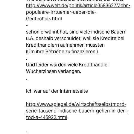
http://www.welt.de/politik/article3583627/Zehn-
populaere-Irrtuemer-ueber-die-
Gentechnik.html
-
schon erwähnt hat, sind viele indische Bauern
u.A. deshalb verschuldet, weil sie Kredite bei
Kredithändlern aufnehmen mussten
(Um ihre Betriebe zu finanzieren.).
.
Und leider würden viele Kredithändler
Wucherzinsen verlangen.
.
Ich war auf der Internetseite
http://www.spiegel.de/wirtschaft/selbstmord-
serie-tausend-indische-bauern-gehen-in-den-
tod-a-446922.html
.