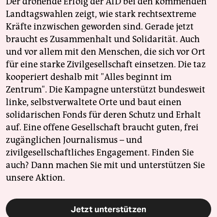
Der drohende Erfolg der AfD bei den kommenden
Landtagswahlen zeigt, wie stark rechtsextreme
Kräfte inzwischen geworden sind. Gerade jetzt
braucht es Zusammenhalt und Solidarität. Auch
und vor allem mit den Menschen, die sich vor Ort
für eine starke Zivilgesellschaft einsetzen. Die taz
kooperiert deshalb mit "Alles beginnt im
Zentrum". Die Kampagne unterstützt bundesweit
linke, selbstverwaltete Orte und baut einen
solidarischen Fonds für deren Schutz und Erhalt
auf. Eine offene Gesellschaft braucht guten, frei
zugänglichen Journalismus – und
zivilgesellschaftliches Engagement. Finden Sie
auch? Dann machen Sie mit und unterstützen Sie
unsere Aktion.
Jetzt unterstützen