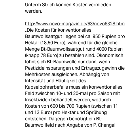
Unterm Strich können Kosten vermieden
werden.
http://www.novo-magazin.de/63/novo6328.htm
„Die Kosten für konventionelles
Baumwollsaatgut liegen bei ca. 950 Rupien pro
Hektar (18,50 Euro), während für die gleiche
Menge Bt-Baumwollsaatgut rund 4000 Rupien
(knapp 78 Euro) zu bezahlen sind. Ökonomisch
lohnt sich Bt-Baumwolle nur dann, wenn
Pestizideinsparungen und Ertragszugewinn die
Mehrkosten ausgleichen. Abhängig von
Intensität und Häufigkeit des
Kapselbohrerbefalls muss ein konventionelles
Feld zwischen 10- und 20-mal pro Saison mit
Insektiziden behandelt werden, wodurch
Kosten von 600 bis 700 Rupien (zwischen 11
und 13 Euro) pro Hektar und Sprühung
entstehen. Dagegen benötigt ein Bt-
Baumwollfeld nach Angabe von P. Chengal