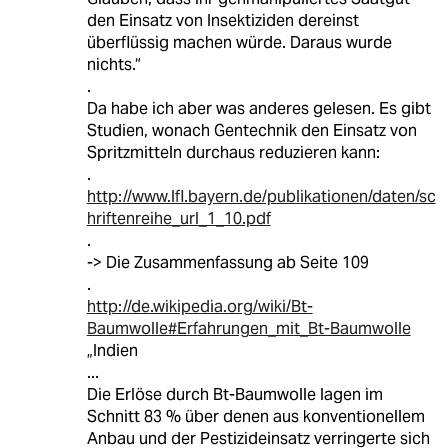
den Einsatz von Insektiziden dereinst
überflüssig machen würde. Daraus wurde
nichts.“
.
Da habe ich aber was anderes gelesen. Es gibt
Studien, wonach Gentechnik den Einsatz von
Spritzmitteln durchaus reduzieren kann:
.
http://www.lfl.bayern.de/publikationen/daten/sc
hriftenreihe_url_1_10.pdf
.
-> Die Zusammenfassung ab Seite 109
.
http://de.wikipedia.org/wiki/Bt-
Baumwolle#Erfahrungen_mit_Bt-Baumwolle
„Indien
...
Die Erlöse durch Bt-Baumwolle lagen im
Schnitt 83 % über denen aus konventionellem
Anbau und der Pestizideinsatz verringerte sich