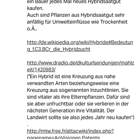
ein Bauer jedes Mal neues Hybridsaatgut
kaufen.
Auch sind Pflanzen aus Hybridsaatgut sehr
anfällig für Umwelteinflüsse wie Trockenheit
o.Ä..
http://de.wikipedia.org/wiki/Hybride#Bedeutun
g_f.C3.BCr_die_Hybridzucht
http://www.dradio.de/dkultur/sendungen/mahlz
eit/1420983/
("Ein Hybrid ist eine Kreuzung aus nahe
verwandten Arten beziehungsweise eine
Kreuzung aus sogenannten Inzuchtlinien. Sie
sind vitaler als ihre Elternpflanzen. Dafür sind
sie aber unfruchtbar oder sie verlieren in der
nächsten Generation ihre Vitalität. Der
Landwirt sollte sie also jedes Jahr neu kaufen“)
.
http://mtw.free.fr/attacwiki/index.php?
pagename=AgVisionen.Patente