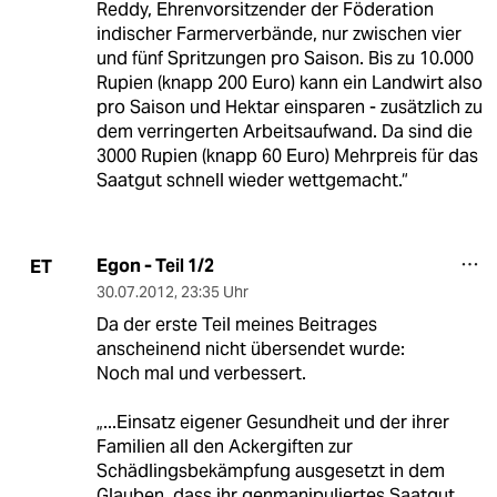
Reddy, Ehrenvorsitzender der Föderation
indischer Farmerverbände, nur zwischen vier
und fünf Spritzungen pro Saison. Bis zu 10.000
Rupien (knapp 200 Euro) kann ein Landwirt also
pro Saison und Hektar einsparen - zusätzlich zu
dem verringerten Arbeitsaufwand. Da sind die
3000 Rupien (knapp 60 Euro) Mehrpreis für das
Saatgut schnell wieder wettgemacht.“
Egon - Teil 1/2
ET
30.07.2012
,
23:35 Uhr
Da der erste Teil meines Beitrages
anscheinend nicht übersendet wurde:
Noch mal und verbessert.
„...Einsatz eigener Gesundheit und der ihrer
Familien all den Ackergiften zur
Schädlingsbekämpfung ausgesetzt in dem
Glauben, dass ihr genmanipuliertes Saatgut