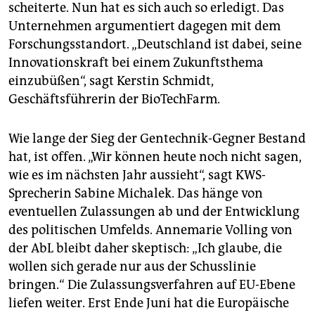
scheiterte. Nun hat es sich auch so erledigt. Das
Unternehmen argumentiert dagegen mit dem
Forschungsstandort. „Deutschland ist dabei, seine
Innovationskraft bei einem Zukunftsthema
einzubüßen“, sagt Kerstin Schmidt,
Geschäftsführerin der BioTechFarm.
Wie lange der Sieg der Gentechnik-Gegner Bestand
hat, ist offen. „Wir können heute noch nicht sagen,
wie es im nächsten Jahr aussieht“, sagt KWS-
Sprecherin Sabine Michalek. Das hänge von
eventuellen Zulassungen ab und der Entwicklung
des politischen Umfelds. Annemarie Volling von
der AbL bleibt daher skeptisch: „Ich glaube, die
wollen sich gerade nur aus der Schusslinie
bringen.“ Die Zulassungsverfahren auf EU-Ebene
liefen weiter. Erst Ende Juni hat die Europäische