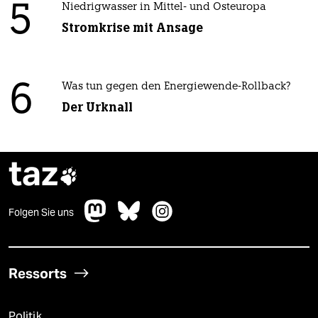
5
Niedrigwasser in Mittel- und Osteuropa
Stromkrise mit Ansage
6
Was tun gegen den Energiewende-Rollback?
Der Urknall
taz

Folgen Sie uns
Ressorts
Politik