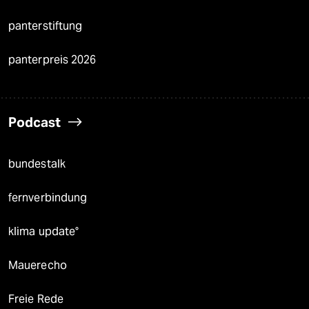
panterstiftung
panterpreis 2026
Podcast
bundestalk
fernverbindung
klima update°
Mauerecho
Freie Rede