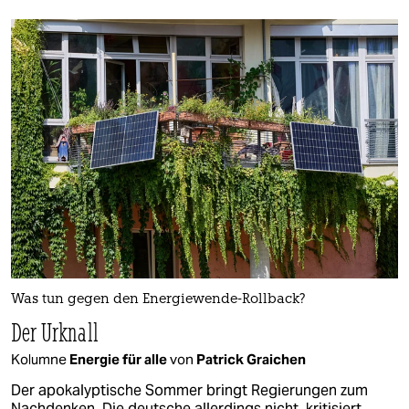
Was tun gegen den Energiewende-Rollback?
Der Urknall
Kolumne
Energie für alle
von
Patrick Graichen
Der apokalyptische Sommer bringt Regierungen zum
Nachdenken. Die deutsche allerdings nicht, kritisiert