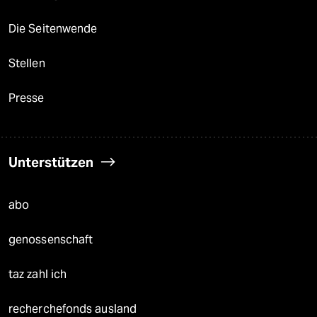
Die Seitenwende
Stellen
Presse
Unterstützen
abo
genossenschaft
taz zahl ich
recherchefonds ausland