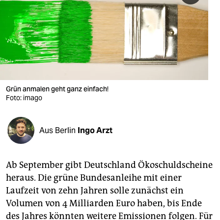
berlin
nord
wahrheit
verlag
verlag
Grün anmalen geht ganz einfach!
Foto: imago
veranstaltungen
shop
Aus Berlin
Ingo Arzt
fragen & hilfe
unterstützen
Ab September gibt Deutschland Ökoschuldscheine
heraus. Die grüne Bundesanleihe mit einer
abo
Laufzeit von zehn Jahren solle zunächst ein
genossenschaft
Volumen von 4 Milliarden Euro haben, bis Ende
des Jahres könnten weitere Emissionen folgen. Für