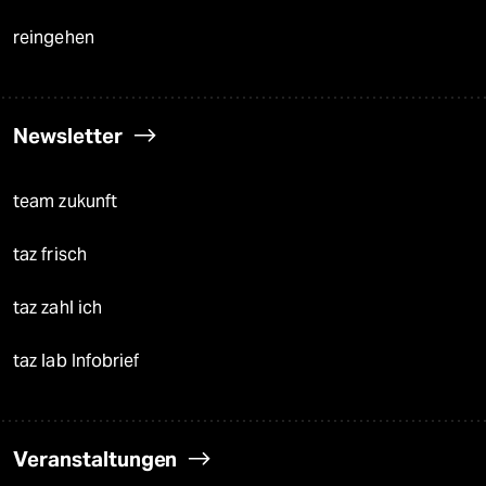
reingehen
Newsletter
team zukunft
taz frisch
taz zahl ich
taz lab Infobrief
Veranstaltungen