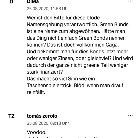
DiMa
D
25.08.2020
,
11:58 Uhr
Wer ist den Bitte für diese blöde
Namensgebung verantwortlich. Green Bunds
ist eine Name zum abgewöhnen. Hätte man
das Ding nicht einfach Green Bonds nennen
können? Das ist doch vollkommen Gaga.
Und bekommt man für dies Bonds jetzt mehr
oder weniger Zinsen, oder gleichviel? Und wird
dadurch der ganze nicht greene Teil weniger
stark finanziert?
Das macht so viel Sinn wie ein
Taschenspielertrick. Blöd, wenn man drauf
reinfällt.
tomás zerolo
TZ
25.08.2020
,
09:18 Uhr
Voodoo.