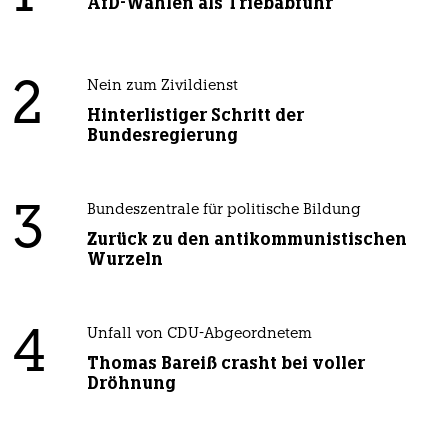
AfD-Wählen als Triebabfuhr
2
Nein zum Zivildienst
Hinterlistiger Schritt der
Bundesregierung
3
Bundeszentrale für politische Bildung
Zurück zu den antikommunistischen
Wurzeln
4
Unfall von CDU-Abgeordnetem
Thomas Bareiß crasht bei voller
Dröhnung