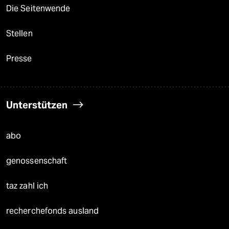
Die Seitenwende
Stellen
Presse
Unterstützen
abo
genossenschaft
taz zahl ich
recherchefonds ausland