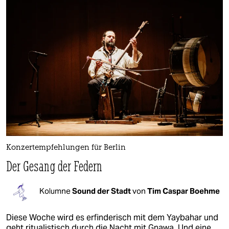
Konzertempfehlungen für Berlin
Der Gesang der Federn
Kolumne
Sound der Stadt
von
Tim Caspar Boehme
Diese Woche wird es erfinderisch mit dem Yaybahar und
geht ritualistisch durch die Nacht mit Gnawa. Und eine