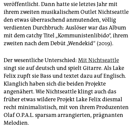
epaper login
veröffentlicht. Dann hatte sie letztes Jahr mit
ihrem zweiten musikalischem Outlet Nichtseattle
den etwas überraschend anmutenden, völlig
verdienten Durchbruch: Auslöser war das Album
mit dem catchy Titel „Kommunistenlibido“, ihrem
zweiten nach dem Debüt „Wendekid“ (2019).
Der wesentliche Unterschied:
Mit Nichtseattle
singt sie auf deutsch und spielt Gitarre. Als Lake
Felix zupft sie Bass und textet dazu auf Englisch.
Klanglich haben sich die beiden Projekte
angenähert. Wie Nichtseattle klingt auch das
früher etwas wildere Projekt Lake Felix diesmal
recht minimalistisch, mit von ihrem Produzenten
Olaf O.P.A.L. sparsam arrangierten, prägnanten
Melodien.