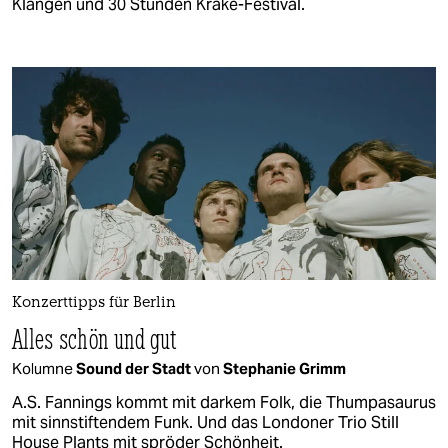
Klängen und 30 Stunden Krake-Festival.
Konzerttipps für Berlin
Alles schön und gut
Kolumne
Sound der Stadt
von
Stephanie Grimm
A.S. Fannings kommt mit darkem Folk, die Thumpasaurus
mit sinnstiftendem Funk. Und das Londoner Trio Still
House Plants mit spröder Schönheit.