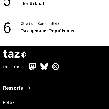
5
Der Urknall
6
Streit um Rente mit 63
Passgenauer Populismus
taz

Folgen Sie uns
Ressorts
Politik