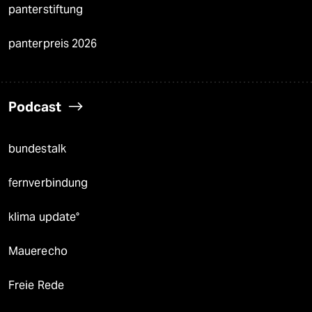
panterstiftung
panterpreis 2026
Podcast
bundestalk
fernverbindung
klima update°
Mauerecho
Freie Rede