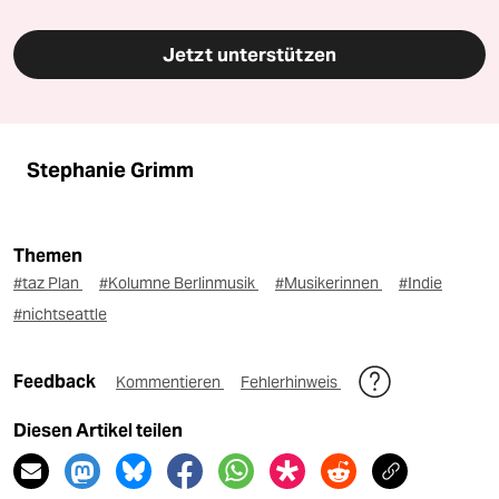
Jetzt unterstützen
Stephanie Grimm
Themen
#taz Plan
#Kolumne Berlinmusik
#Musikerinnen
#Indie
#nichtseattle
Feedback
Kommentieren
Fehlerhinweis
Diesen Artikel teilen