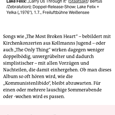
Lake Felix:
„Carry Us Through It“ (
Staatsakt
/ Bertus
/Zebralution); Doppel-Release-Show: Lake Felix +
Yelka („1976“), 1.7., Freiluftbühne Weißensee
Songs wie „The Most Broken Heart“ – bebildert mit
Kirchenkonzerten aus Kollmanns Jugend – oder
auch „The Only Thing“ wirken dagegen weniger
doppelbödig, unvergrübelter und dadurch
simplistischer – mit allen Vorzügen und
Nachteilen, die damit einhergehen. Ob man dieses
Album so oft hören wird, wie die
„Kommunistenlibido“, bleibt abzuwarten. Für
einen oder mehrere lauschige Sommerabende
oder -wochen wird es passen.