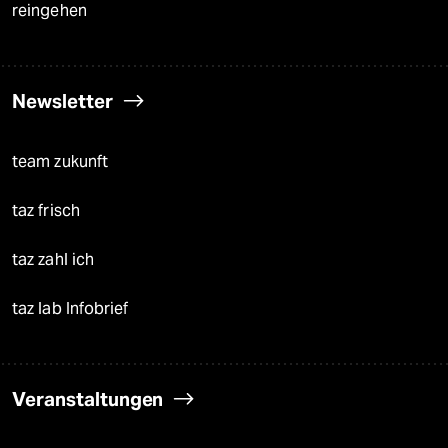
reingehen
Newsletter
team zukunft
taz frisch
taz zahl ich
taz lab Infobrief
Veranstaltungen