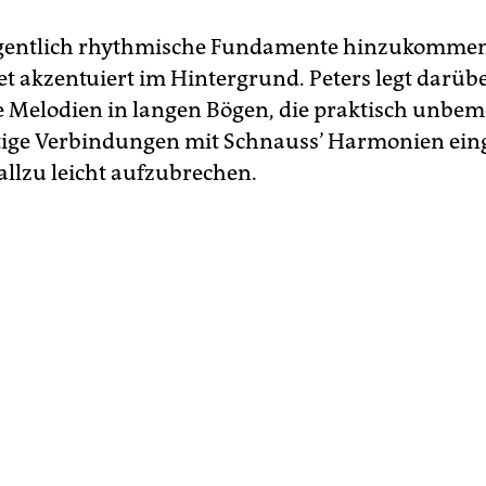
gentlich rhythmische Fundamente hinzukommen
ret akzentuiert im Hintergrund. Peters legt darüb
ne Melodien in langen Bögen, die praktisch unbem
ige Verbindungen mit Schnauss’ Harmonien ein
allzu leicht aufzubrechen.