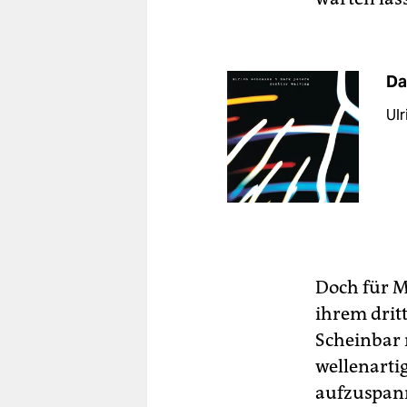
Da
Ulr
Doch für Mu
ihrem dritt
Scheinbar 
wellenarti
aufzuspan