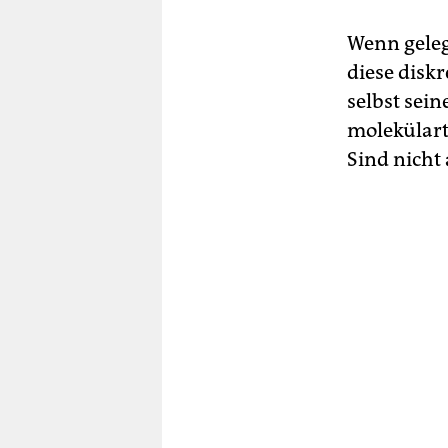
Wenn gele
diese disk
selbst sei
molekülart
Sind nicht 