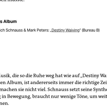
s Album
ich Schnauss & Mark Peters: „
Destiny Waiving
“ (Bureau B)
sik, die so die Ruhe weg hat wie auf „Destiny Wai
en Album, ist andererseits immer die richtige Zei
machen sie nicht viel. Schnauss setzt seine Synth
g in Bewegung, braucht nur wenige Töne, um we
nen.