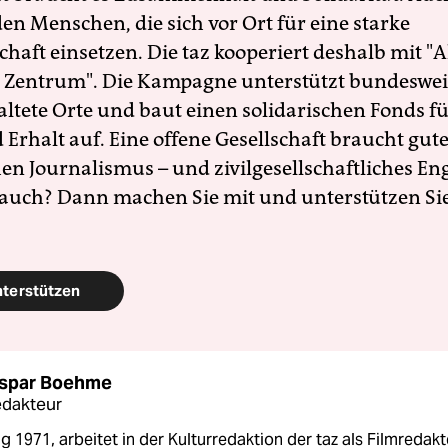
en Menschen, die sich vor Ort für eine starke
schaft einsetzen. Die taz kooperiert deshalb mit "A
 Zentrum". Die Kampagne unterstützt bundesweit
altete Orte und baut einen solidarischen Fonds f
Erhalt auf. Eine offene Gesellschaft braucht gute
en Journalismus – und zivilgesellschaftliches E
 auch? Dann machen Sie mit und unterstützen Si
nterstützen
aspar Boehme
edakteur
 1971, arbeitet in der Kulturredaktion der taz als Filmredakt