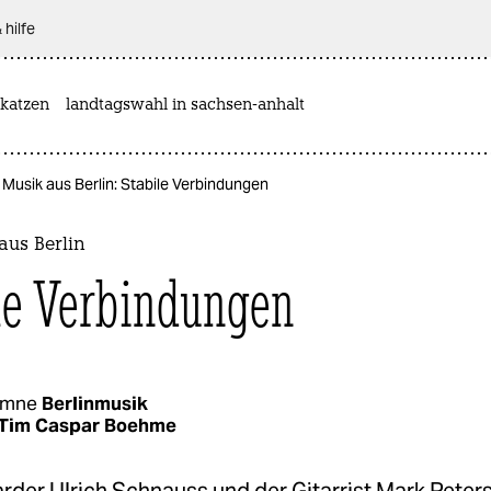
 hilfe
katzen
landtagswahl in sachsen-anhalt
Musik aus Berlin: Stabile Verbindungen
aus Berlin
le Verbindungen
umne
Berlinmusik
Tim Caspar Boehme