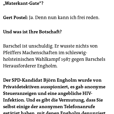
epaper login
„Waterkant-Gate“?
Gert Postel:
Ja. Denn nun kann ich frei reden.
Und was ist Ihre Botschaft?
Barschel ist unschuldig. Er wusste nichts von
Pfeiffers Machenschaften im schleswig-
holsteinischen Wahlkampf 1987 gegen Barschels
Herausforderer Engholm.
Der SPD-Kandidat Björn Engholm wurde von
Privatdetektiven ausspioniert, es gab anonyme
Steueranzeigen und eine angebliche HIV-
Infektion. Und es gibt die Vermutung, dass Sie
selbst einige der anonymen Telefonanrufe
getätigt haben, mit denen Engholm denunziert