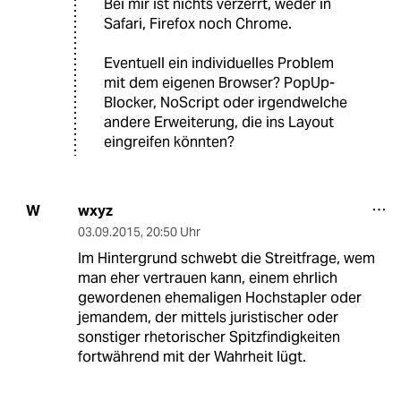
Bei mir ist nichts verzerrt, weder in
Safari, Firefox noch Chrome.
Eventuell ein individuelles Problem
mit dem eigenen Browser? PopUp-
Blocker, NoScript oder irgendwelche
andere Erweiterung, die ins Layout
eingreifen könnten?
wxyz
W
03.09.2015
,
20:50 Uhr
Im Hintergrund schwebt die Streitfrage, wem
man eher vertrauen kann, einem ehrlich
gewordenen ehemaligen Hochstapler oder
jemandem, der mittels juristischer oder
sonstiger rhetorischer Spitzfindigkeiten
fortwährend mit der Wahrheit lügt.