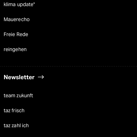
klima update°
Mauerecho
Freie Rede
reingehen
Newsletter
team zukunft
taz frisch
taz zahl ich