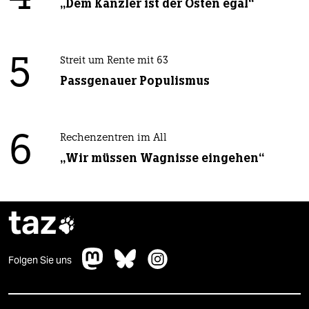
„Dem Kanzler ist der Osten egal“
5
Streit um Rente mit 63
Passgenauer Populismus
6
Rechenzentren im All
„Wir müssen Wagnisse eingehen“
taz

Folgen Sie uns