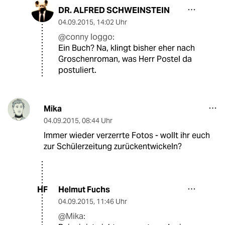
DR. ALFRED SCHWEINSTEIN
04.09.2015
,
14:02 Uhr
@conny loggo:
Ein Buch? Na, klingt bisher eher nach
Groschenroman, was Herr Postel da
postuliert.
Mika
04.09.2015
,
08:44 Uhr
Immer wieder verzerrte Fotos - wollt ihr euch
zur Schülerzeitung zurückentwickeln?
Helmut Fuchs
HF
04.09.2015
,
11:46 Uhr
@Mika: