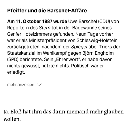
Pfeiffer und die Barschel-Affäre
Am 11. Oktober 1987 wurde
Uwe Barschel (CDU) von
Reportern des
Stern
tot in der Badewanne seines
Genfer Hotelzimmers gefunden. Neun Tage vorher
war er als Ministerpräsident von Schleswig-Holstein
zurückgetreten, nachdem der
Spiegel
über Tricks der
Staatskanzlei im Wahlkampf gegen Björn Engholm
(SPD) berichtete. Sein „Ehrenwort“, er habe davon
nichts gewusst, nützte nichts. Politisch war er
erledigt.
mehr anzeigen
Die Todesumstände Barschels
sind nicht geklärt. Der
seinerzeit mit den Ermittlungen beauftragte Lübecker
Oberstaatsanwalt Heinrich Wille ist von Mord
überzeugt, wurde aber vom Generalstaatsanwalt
Ja. Bloß hat ihm das dann niemand mehr glauben
ausgebremst.
wollen.
Im Mittelpunkt der Affäre
stand Journalist,