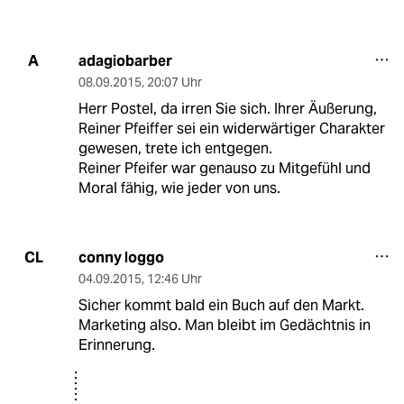
adagiobarber
A
08.09.2015
,
20:07 Uhr
Herr Postel, da irren Sie sich. Ihrer Äußerung,
Reiner Pfeiffer sei ein widerwärtiger Charakter
gewesen, trete ich entgegen.
Reiner Pfeifer war genauso zu Mitgefühl und
Moral fähig, wie jeder von uns.
conny loggo
CL
04.09.2015
,
12:46 Uhr
Sicher kommt bald ein Buch auf den Markt.
Marketing also. Man bleibt im Gedächtnis in
Erinnerung.