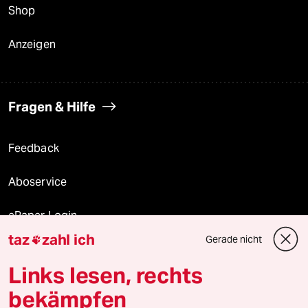
Shop
Anzeigen
Fragen & Hilfe
Feedback
Aboservice
ePaper Login
taz
zahl ich
Gerade nicht

Downloads für Abonnierende
Links lesen, rechts
bekämpfen