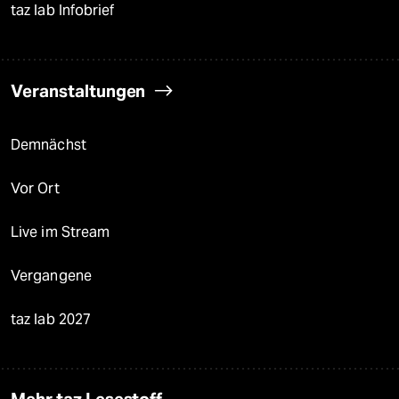
taz lab Infobrief
Veranstaltungen
Demnächst
Vor Ort
Live im Stream
Vergangene
taz lab 2027
Mehr taz Lesestoff