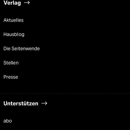
Verlag
Aktuelles
Hausblog
Die Seitenwende
Stellen
Presse
Unterstützen
abo