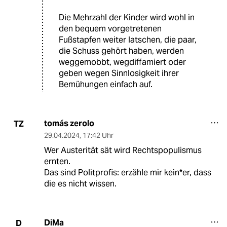
Die Mehrzahl der Kinder wird wohl in
den bequem vorgetretenen
Fußstapfen weiter latschen, die paar,
die Schuss gehört haben, werden
weggemobbt, wegdiffamiert oder
geben wegen Sinnlosigkeit ihrer
Bemühungen einfach auf.
tomás zerolo
TZ
29.04.2024
,
17:42 Uhr
Wer Austerität sät wird Rechtspopulismus
ernten.
Das sind Politprofis: erzähle mir kein*er, dass
die es nicht wissen.
DiMa
D