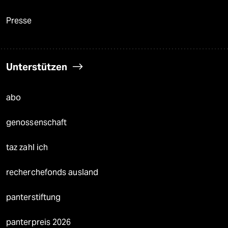
Presse
Unterstützen
abo
genossenschaft
taz zahl ich
recherchefonds ausland
panterstiftung
panterpreis 2026