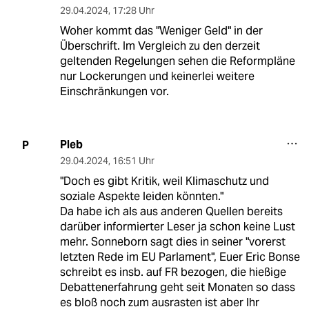
29.04.2024
,
17:28 Uhr
Woher kommt das "Weniger Geld" in der
Überschrift. Im Vergleich zu den derzeit
geltenden Regelungen sehen die Reformpläne
nur Lockerungen und keinerlei weitere
Einschränkungen vor.
Pleb
P
29.04.2024
,
16:51 Uhr
"Doch es gibt Kritik, weil Klimaschutz und
soziale Aspekte leiden könnten."
Da habe ich als aus anderen Quellen bereits
darüber informierter Leser ja schon keine Lust
mehr. Sonneborn sagt dies in seiner "vorerst
letzten Rede im EU Parlament", Euer Eric Bonse
schreibt es insb. auf FR bezogen, die hießige
Debattenerfahrung geht seit Monaten so dass
es bloß noch zum ausrasten ist aber Ihr