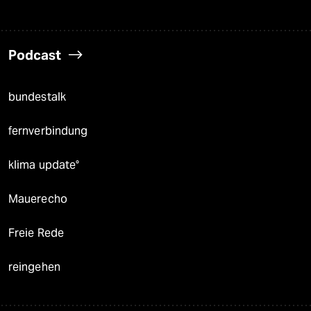
Podcast
bundestalk
fernverbindung
klima update°
Mauerecho
Freie Rede
reingehen