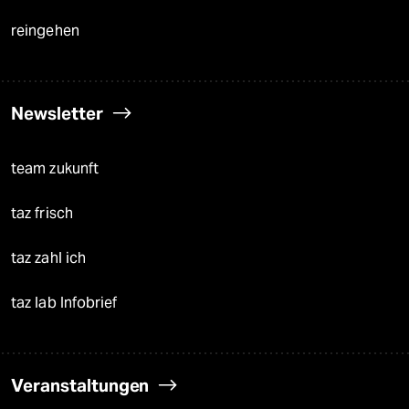
reingehen
Newsletter
team zukunft
taz frisch
taz zahl ich
taz lab Infobrief
Veranstaltungen