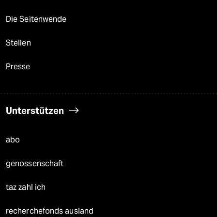
Die Seitenwende
Stellen
Presse
Unterstützen
abo
genossenschaft
taz zahl ich
recherchefonds ausland