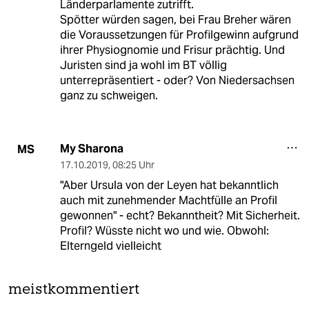
Länderparlamente zutrifft.
Spötter würden sagen, bei Frau Breher wären
die Voraussetzungen für Profilgewinn aufgrund
ihrer Physiognomie und Frisur prächtig. Und
Juristen sind ja wohl im BT völlig
unterrepräsentiert - oder? Von Niedersachsen
ganz zu schweigen.
My Sharona
MS
17.10.2019
,
08:25 Uhr
"Aber Ursula von der Leyen hat bekanntlich
auch mit zunehmender Machtfülle an Profil
gewonnen" - echt? Bekanntheit? Mit Sicherheit.
Profil? Wüsste nicht wo und wie. Obwohl:
Elterngeld vielleicht
meistkommentiert