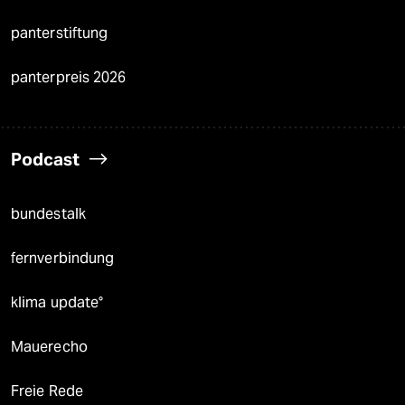
panterstiftung
panterpreis 2026
Podcast
bundestalk
fernverbindung
klima update°
Mauerecho
Freie Rede