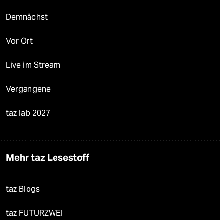
Demnächst
Vor Ort
Live im Stream
Vergangene
taz lab 2027
Mehr taz Lesestoff
taz Blogs
taz FUTURZWEI