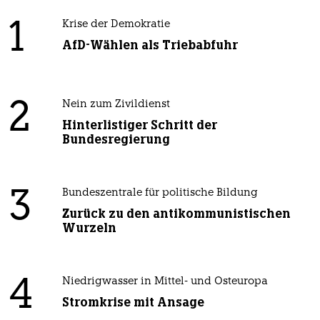
1
Krise der Demokratie
AfD-Wählen als Triebabfuhr
2
Nein zum Zivildienst
Hinterlistiger Schritt der
Bundesregierung
3
Bundeszentrale für politische Bildung
Zurück zu den antikommunistischen
Wurzeln
4
Niedrigwasser in Mittel- und Osteuropa
Stromkrise mit Ansage