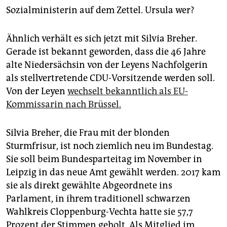
epaper login
Sozialministerin auf dem Zettel. Ursula wer?
Ähnlich verhält es sich jetzt mit Silvia Breher.
Gerade ist bekannt geworden, dass die 46 Jahre
alte Niedersächsin von der Leyens Nachfolgerin
als stellvertretende CDU-Vorsitzende werden soll.
Von der Leyen
wechselt bekanntlich als EU-
Kommissarin nach Brüssel.
Silvia Breher, die Frau mit der blonden
Sturmfrisur, ist noch ziemlich neu im Bundestag.
Sie soll beim Bundesparteitag im November in
Leipzig in das neue Amt gewählt werden. 2017 kam
sie als direkt gewählte Abgeordnete ins
Parlament, in ihrem traditionell schwarzen
Wahlkreis Cloppenburg-Vechta hatte sie 57,7
Prozent der Stimmen geholt. Als Mitglied im