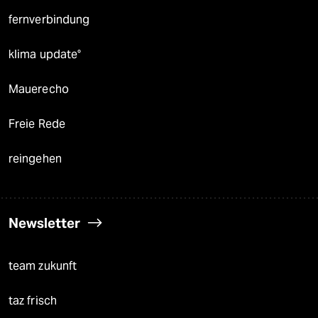
fernverbindung
klima update°
Mauerecho
Freie Rede
reingehen
Newsletter
team zukunft
taz frisch