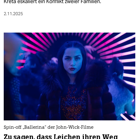
Kreta eskaliert ein Konflikt zweier Familien.
2.11.2025
Spin-off „Ballerina“ der John-Wick-Filme
Zu sagen, dass Leichen ihren Weg