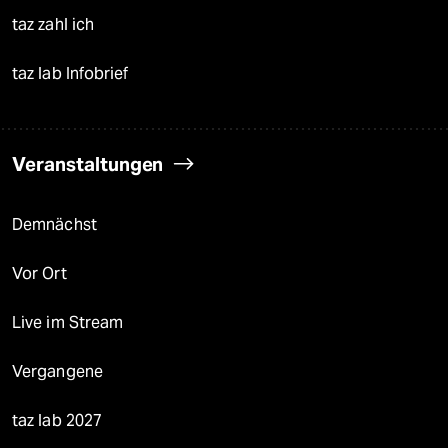
taz zahl ich
taz lab Infobrief
Veranstaltungen
Demnächst
Vor Ort
Live im Stream
Vergangene
taz lab 2027