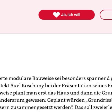

Ja, ich will
erte modulare Bauweise sei besonders spannend 
itekt Axel Koschany bei der Präsentation seines E
eise plant man erst das Haus und dann die Grun
s andersrum gewesen: Geplant würden „Grundriss
sern zusammengesetzt werden“. Das soll zweierle