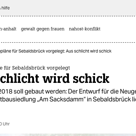
 hilfe
n-anhalt
gewalt gegen frauen
nahost-konflikt
läne für Sebaldsbrück vorgelegt: Aus schlicht wird schick
 für Sebaldsbrück vorgelegt
chlicht wird schick
2018 soll gebaut werden: Der Entwurf für die Neug
htbausiedlung „Am Sacksdamm“ in Sebaldsbrück lie
0 Uhr