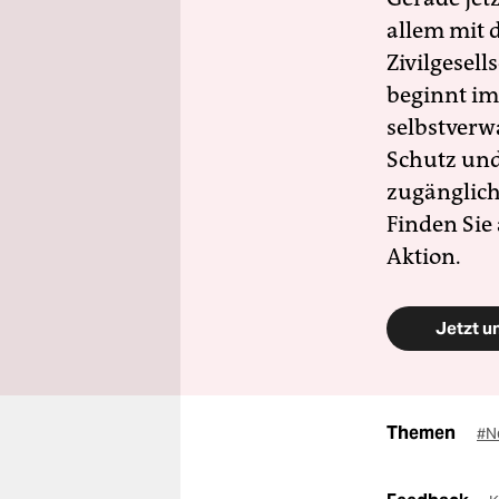
allem mit d
Zivilgesell
beginnt im
selbstverw
Schutz und 
zugänglich
Finden Sie
Aktion.
Jetzt u
Themen
#N