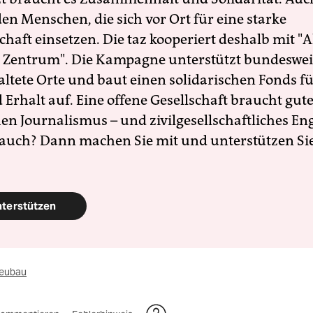
en Menschen, die sich vor Ort für eine starke
schaft einsetzen. Die taz kooperiert deshalb mit "A
 Zentrum". Die Kampagne unterstützt bundesweit
altete Orte und baut einen solidarischen Fonds f
Erhalt auf. Eine offene Gesellschaft braucht gute
en Journalismus – und zivilgesellschaftliches E
 auch? Dann machen Sie mit und unterstützen Si
nterstützen
eubau