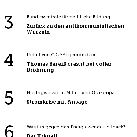
3
Bundeszentrale für politische Bildung
Zurück zu den antikommunistischen
Wurzeln
4
Unfall von CDU-Abgeordnetem
Thomas Bareiß crasht bei voller
Dröhnung
5
Niedrigwasser in Mittel- und Osteuropa
Stromkrise mit Ansage
6
Was tun gegen den Energiewende-Rollback?
Der Urknall