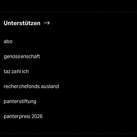
Unterstützen
abo
genossenschaft
taz zahl ich
recherchefonds ausland
panterstiftung
panterpreis 2026