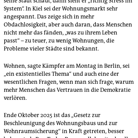
seine Stadt schaut, dann sieht er „richtig Stress im
epaper login
System“. In Kiel sei der Wohnungsmarkt sehr
angespannt. Das zeige sich in mehr
Obdachlosigkeit, aber auch daran, dass Menschen
nicht mehr das fänden, „was zu ihrem Leben
passt“ – zu teuer, zu wenig Wohnungen, die
Probleme vieler Städte sind bekannt.
Wohnen, sagte Kämpfer am Montag in Berlin, sei
„ein existentielles Thema“ und auch eine der
wesentlichen Fragen, wenn man sich frage, warum
mehr Menschen das Vertrauen in die Demokratie
verlören.
Ende Oktober 2025 ist das „Gesetz zur
Beschleunigung des Wohnungsbaus und zur
Wohnraumsicherung“ in Kraft getreten, besser