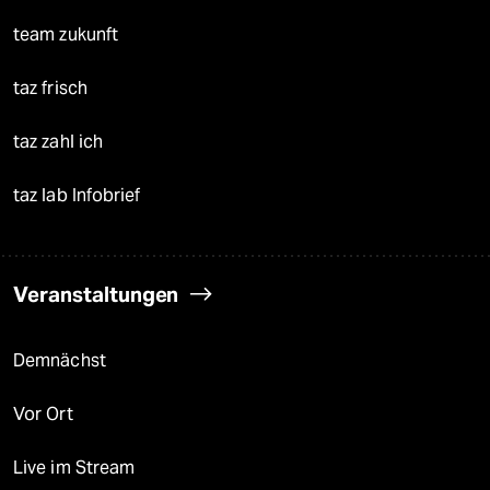
team zukunft
taz frisch
taz zahl ich
taz lab Infobrief
Veranstaltungen
Demnächst
Vor Ort
Live im Stream