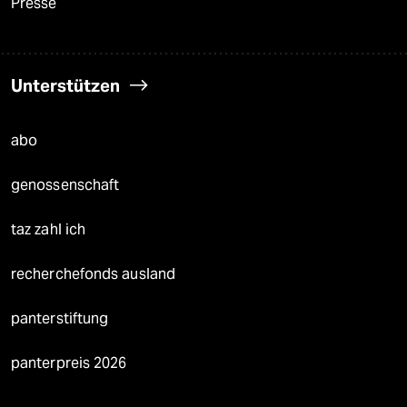
Presse
Unterstützen
abo
genossenschaft
taz zahl ich
recherchefonds ausland
panterstiftung
panterpreis 2026