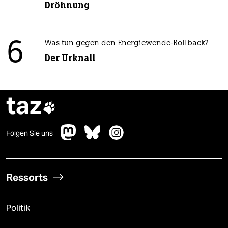
Dröhnung
6
Was tun gegen den Energiewende-Rollback?
Der Urknall
taz

Folgen Sie uns
Ressorts
Politik