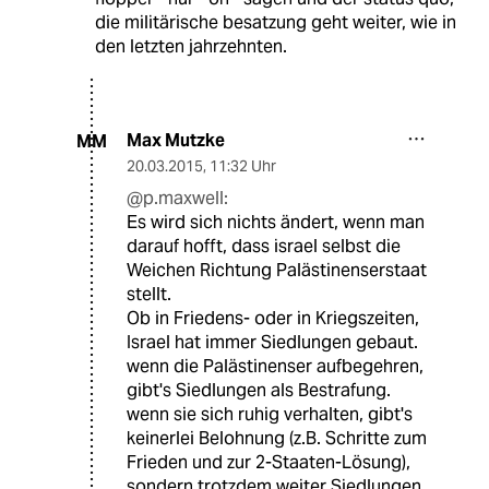
die militärische besatzung geht weiter, wie in
den letzten jahrzehnten.
Max Mutzke
MM
20.03.2015
,
11:32 Uhr
@p.maxwell:
Es wird sich nichts ändert, wenn man
darauf hofft, dass israel selbst die
Weichen Richtung Palästinenserstaat
stellt.
Ob in Friedens- oder in Kriegszeiten,
Israel hat immer Siedlungen gebaut.
wenn die Palästinenser aufbegehren,
gibt's Siedlungen als Bestrafung.
wenn sie sich ruhig verhalten, gibt's
keinerlei Belohnung (z.B. Schritte zum
Frieden und zur 2-Staaten-Lösung),
sondern trotzdem weiter Siedlungen.