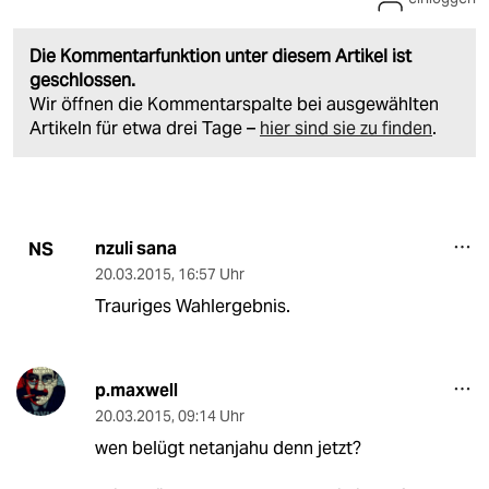
Die Kommentarfunktion unter diesem Artikel ist
geschlossen.
Wir öffnen die Kommentarspalte bei ausgewählten
Artikeln für etwa drei Tage –
hier sind sie zu finden
.
nzuli sana
NS
20.03.2015
,
16:57 Uhr
Trauriges Wahlergebnis.
p.maxwell
20.03.2015
,
09:14 Uhr
wen belügt netanjahu denn jetzt?