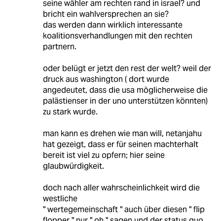
seine wähler am rechten rand in israel? und
bricht ein wahlversprechen an sie?
das werden dann wirklich interessante
koalitionsverhandlungen mit den rechten
partnern.
oder belügt er jetzt den rest der welt? weil der
druck aus washington ( dort wurde
angedeutet, dass die usa möglicherweise die
palästienser in der uno unterstützen könnten)
zu stark wurde.
man kann es drehen wie man will, netanjahu
hat gezeigt, dass er für seinen machterhalt
bereit ist viel zu opfern; hier seine
glaubwürdigkeit.
doch nach aller wahrscheinlichkeit wird die
westliche
" wertegemeinschaft " auch über diesen " flip
flopper " nur " oh " sagen und der status quo,