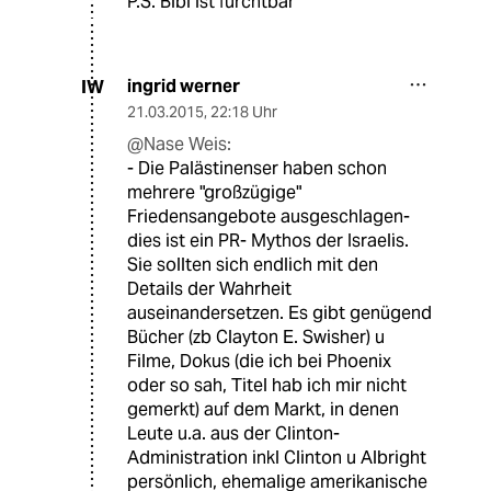
P.S. Bibi ist furchtbar
ingrid werner
IW
21.03.2015
,
22:18 Uhr
@Nase Weis:
- Die Palästinenser haben schon
mehrere "großzügige"
Friedensangebote ausgeschlagen-
dies ist ein PR- Mythos der Israelis.
Sie sollten sich endlich mit den
Details der Wahrheit
auseinandersetzen. Es gibt genügend
Bücher (zb Clayton E. Swisher) u
Filme, Dokus (die ich bei Phoenix
oder so sah, Titel hab ich mir nicht
gemerkt) auf dem Markt, in denen
Leute u.a. aus der Clinton-
Administration inkl Clinton u Albright
persönlich, ehemalige amerikanische