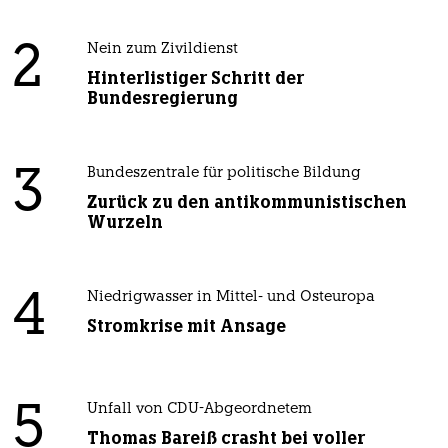
2
Nein zum Zivildienst
Hinterlistiger Schritt der
Bundesregierung
3
Bundeszentrale für politische Bildung
Zurück zu den antikommunistischen
Wurzeln
4
Niedrigwasser in Mittel- und Osteuropa
Stromkrise mit Ansage
5
Unfall von CDU-Abgeordnetem
Thomas Bareiß crasht bei voller