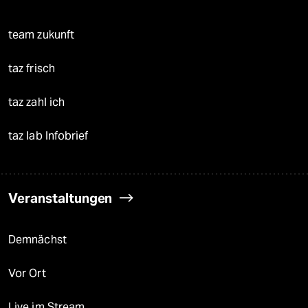
team zukunft
taz frisch
taz zahl ich
taz lab Infobrief
Veranstaltungen
Demnächst
Vor Ort
Live im Stream