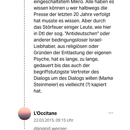
eingeschaltetem Mikro. Alle haben es
wissen können u wer halbwegs die
Presse der letzten 20 Jahre verfolgt
hat musste es wissen. Aber durch
das Störfeuer einiger Leute, wie hier
in Dtl der sog. "Antideutschen" oder
anderer bedingungsloser Israel-
Liebhaber, aus religiösen oder
Gründen der Entlastung der eigenen
Psyche, hat es lange, zu lange,
gedauert bis das auch der
begriffstutzigste Vertreter des
Dialogs um des Dialogs willen (Marke
Steinmeier) es vielleicht (?) kapiert
hat.
L'Occitane
22.03.2015
,
09:15 Uhr
@ingrid werner: