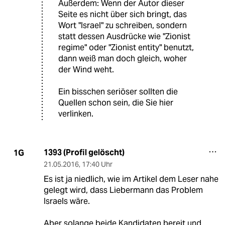
Außerdem: Wenn der Autor dieser
Seite es nicht über sich bringt, das
Wort "Israel" zu schreiben, sondern
statt dessen Ausdrücke wie "Zionist
regime" oder "Zionist entity" benutzt,
dann weiß man doch gleich, woher
der Wind weht.
Ein bisschen seriöser sollten die
Quellen schon sein, die Sie hier
verlinken.
1393 (Profil gelöscht)
1G
21.05.2016
,
17:40 Uhr
Es ist ja niedlich, wie im Artikel dem Leser nahe
gelegt wird, dass Liebermann das Problem
Israels wäre.
Aber solange beide Kandidaten bereit und