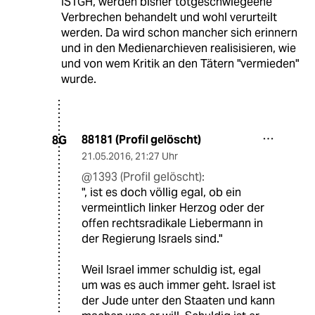
ISTGH, werden bisher totgeschwiegeene
Verbrechen behandelt und wohl verurteilt
werden. Da wird schon mancher sich erinnern
und in den Medienarchieven realisisieren, wie
und von wem Kritik an den Tätern "vermieden"
wurde.
88181 (Profil gelöscht)
8G
21.05.2016
,
21:27 Uhr
@1393 (Profil gelöscht):
", ist es doch völlig egal, ob ein
vermeintlich linker Herzog oder der
offen rechtsradikale Liebermann in
der Regierung Israels sind."
Weil Israel immer schuldig ist, egal
um was es auch immer geht. Israel ist
der Jude unter den Staaten und kann