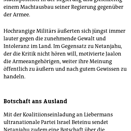
einem Machtausbau seiner Regierung gegenüber
der Armee.
Hochrangige Militärs äußerten sich jüngst immer
lauter gegen die zunehmende Gewalt und
Intoleranz im Land. Im Gegensatz zu Netanjahu,
der die Kritik nicht hören will, motivierte Jaalon
die Armeeangehörigen, weiter ihre Meinung
öffentlich zu äußern und nach gutem Gewissen zu
handeln.
Botschaft ans Ausland
Mit der Koalitiionseinladung an Liebermans
ultranationale Partei Israel Beteinu sendet
Netanjahu zudem eine Botschaft über die