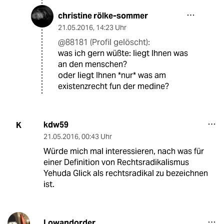
christine rölke-sommer
21.05.2016
,
14:23 Uhr
@88181 (Profil gelöscht):
was ich gern wüßte: liegt Ihnen was
an den menschen?
oder liegt Ihnen *nur* was am
existenzrecht fun der medine?
kdw59
K
21.05.2016
,
00:43 Uhr
Würde mich mal interessieren, nach was für
einer Definition von Rechtsradikalismus
Yehuda Glick als rechtsradikal zu bezeichnen
ist.
Lowandorder