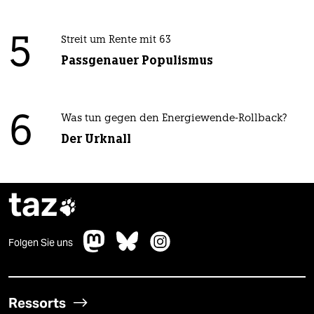
5
Streit um Rente mit 63
Passgenauer Populismus
6
Was tun gegen den Energiewende-Rollback?
Der Urknall
taz

Folgen Sie uns
Ressorts