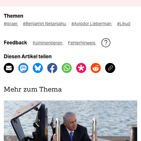
Themen
#Israel
#Benjamin Netanjahu
#Avigdor Lieberman
#Likud
Feedback
Kommentieren
Fehlerhinweis
Diesen Artikel teilen
Mehr zum Thema