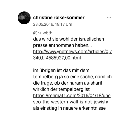
christine rölke-sommer
23.05.2016
,
18:17 Uhr
@kdw59:
das wird sie wohl der israelischen
presse entnommen haben...
http://www.ynetnews.com/articles/0,7
340,L-4585927,00.html
im übrigen ist das mit dem
tempelberg ja so eine sache, nämlich
die frage, ob der haram as-sharif
wirklich der tempelberg ist
https://rehmat1.com/2016/04/18/une
sco-the-western-wall-is-not-jewish/
als einstieg in neuere erkenntnisse