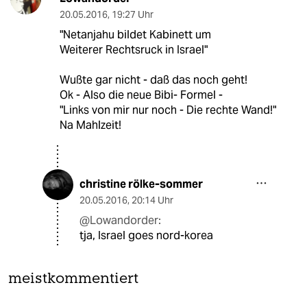
20.05.2016
,
19:27 Uhr
"Netanjahu bildet Kabinett um
Weiterer Rechtsruck in Israel"
Wußte gar nicht - daß das noch geht!
Ok - Also die neue Bibi- Formel -
"Links von mir nur noch - Die rechte Wand!"
Na Mahlzeit!
christine rölke-sommer
20.05.2016
,
20:14 Uhr
@Lowandorder:
tja, Israel goes nord-korea
meistkommentiert