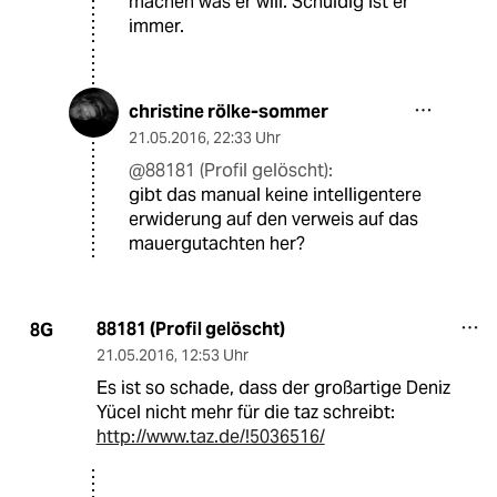
machen was er will. Schuldig ist er
immer.
christine rölke-sommer
21.05.2016
,
22:33 Uhr
@88181 (Profil gelöscht):
gibt das manual keine intelligentere
erwiderung auf den verweis auf das
mauergutachten her?
88181 (Profil gelöscht)
8G
21.05.2016
,
12:53 Uhr
Es ist so schade, dass der großartige Deniz
Yücel nicht mehr für die taz schreibt:
http://www.taz.de/!5036516/