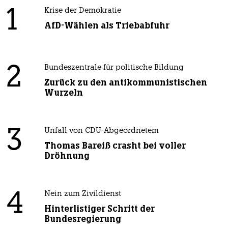
1
Krise der Demokratie
AfD-Wählen als Triebabfuhr
2
Bundeszentrale für politische Bildung
Zurück zu den antikommunistischen
Wurzeln
3
Unfall von CDU-Abgeordnetem
Thomas Bareiß crasht bei voller
Dröhnung
4
Nein zum Zivildienst
Hinterlistiger Schritt der
Bundesregierung