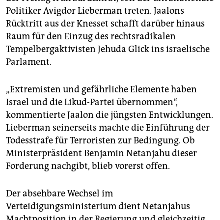
epaper login
Politiker Avigdor Lieberman treten. Jaalons
Rücktritt aus der Knesset schafft darüber hinaus
Raum für den Einzug des rechtsradikalen
Tempelbergaktivisten Jehuda Glick ins israelische
Parlament.
„Extremisten und gefährliche Elemente haben
Israel und die Likud-Partei übernommen“,
kommentierte Jaalon die jüngsten Entwicklungen.
Lieberman seinerseits machte die Einführung der
Todesstrafe für Terroristen zur Bedingung. Ob
Ministerpräsident Benjamin Netanjahu dieser
Forderung nachgibt, blieb vorerst offen.
Der absehbare Wechsel im
Verteidigungsministerium dient Netanjahus
Machtposition in der Regierung und gleichzeitig