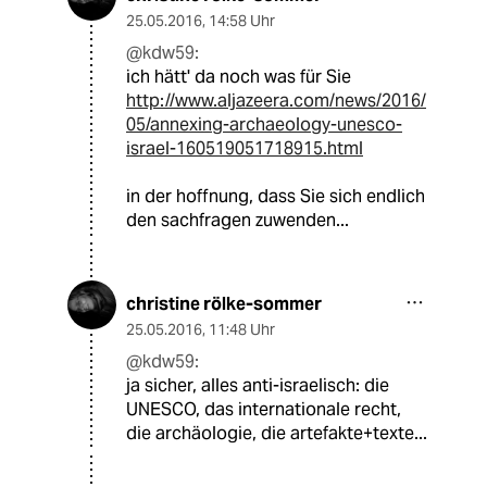
25.05.2016
,
14:58 Uhr
@kdw59:
ich hätt' da noch was für Sie
http://www.aljazeera.com/news/2016/
05/annexing-archaeology-unesco-
israel-160519051718915.html
in der hoffnung, dass Sie sich endlich
den sachfragen zuwenden...
christine rölke-sommer
25.05.2016
,
11:48 Uhr
@kdw59:
ja sicher, alles anti-israelisch: die
UNESCO, das internationale recht,
die archäologie, die artefakte+texte...