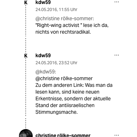
kdw59
K
24.05.2016
,
11:55 Uhr
@christine rölke-sommer:
"Right-wing activist " lese ich da,
nichts von rechtsradikal.
kdw59
K
24.05.2016
,
23:52 Uhr
@kdw59:
@christine rölke-sommer
Zu dem anderen Link: Was man da
lesen kann, sind keine neuen
Erkentnisse, sondern der aktuelle
Stand der antiisraelischen
Stimmungsmache.
christine rölke-sommer