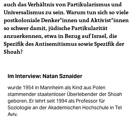
auch das Verhältnis von Partikularismus und
Universalismus zu sein. Warum tun sich so viele
postkoloniale Den­ke­r*in­nen und Ak­ti­vis­t*in­nen
so schwer damit, jüdische Partikularität
anzuerkennen, etwa in Bezug auf Israel, die
Spezifik des Antisemitismus sowie Spezifik der
Shoah?
Im Interview: Natan Sznaider
wurde 1954 in Mannheim als Kind aus Polen
stammender staatenloser Überlebender der Shoah
geboren. Er lehrt seit 1994 als Professor für
Soziologie an der Akademischen Hochschule in Tel
Aviv.