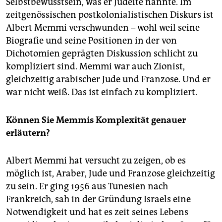
Selbstbewusstsein, was er Judéité nannte. Im
zeitgenössischen postkolonia­listischen Diskurs ist
Albert Memmi verschwunden – wohl weil seine
Biografie und seine Positionen in der von
Dichotomien geprägten Diskussion schlicht zu
kompliziert sind. Memmi war auch Zionist,
gleichzeitig arabischer Jude und Franzose. Und er
war nicht weiß. Das ist einfach zu kompliziert.
Können Sie Memmis Komplexität genauer
erläutern?
Albert Memmi hat versucht zu zeigen, ob es
möglich ist, Araber, Jude und Franzose gleichzeitig
zu sein. Er ging 1956 aus Tunesien nach
Frankreich, sah in der Gründung Israels eine
Notwendigkeit und hat es zeit seines Lebens