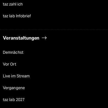
taz zahl ich
taz lab Infobrief
Veranstaltungen
Demnächst
Vor Ort
Live im Stream
Vergangene
taz lab 2027