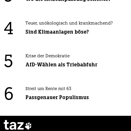
4
Teuer, unökologisch und krankmachend?
Sind Klimaanlagen böse?
5
Krise der Demokratie
AfD-Wählen als Triebabfuhr
6
Streit um Rente mit 63
Passgenauer Populismus
taz
