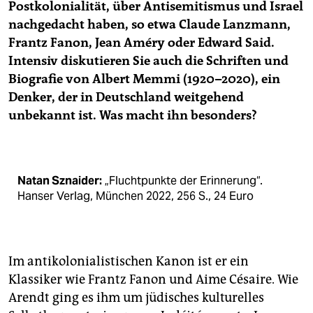
Postkolonialität, über Antisemitismus und Israel
nachgedacht haben, so etwa Claude Lanzmann,
Frantz Fanon, Jean Améry oder Edward Said.
Intensiv diskutieren Sie auch die Schriften und
Biografie von Albert Memmi (1920–2020), ein
Denker, der in Deutschland weitgehend
unbekannt ist. Was macht ihn besonders?
Natan Sznaider:
„Fluchtpunkte der Erinnerung“.
Hanser Verlag, München 2022, 256 S., 24 Euro
Im antikolonialistischen Kanon ist er ein
Klassiker wie Frantz Fanon und Aime Césaire. Wie
Arendt ging es ihm um jüdisches kulturelles