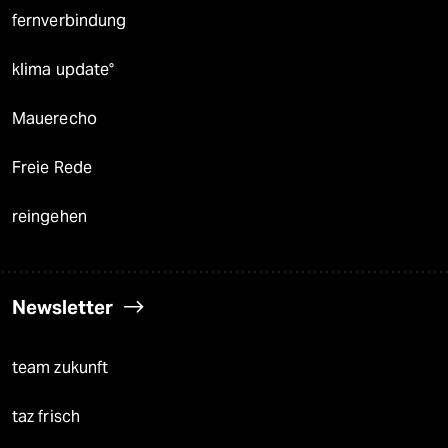
fernverbindung
klima update°
Mauerecho
Freie Rede
reingehen
Newsletter
team zukunft
taz frisch