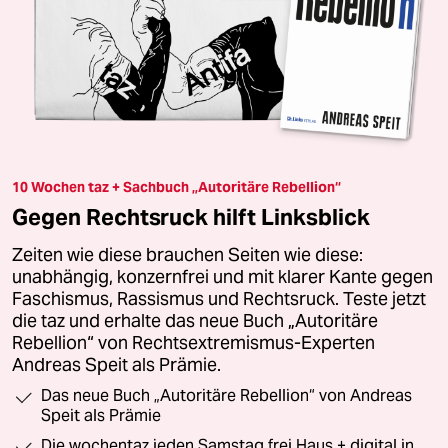
10 Wochen taz + Sachbuch „Autoritäre Rebellion“
Gegen Rechtsruck hilft Linksblick
Zeiten wie diese brauchen Seiten wie diese:
unabhängig, konzernfrei und mit klarer Kante gegen
Faschismus, Rassismus und Rechtsruck. Teste jetzt
die taz und erhalte das neue Buch „Autoritäre
Rebellion“ von Rechtsextremismus-Experten
Andreas Speit als Prämie.
Das neue Buch „Autoritäre Rebellion“ von Andreas
Speit als Prämie
Die wochentaz jeden Samstag frei Haus + digital in