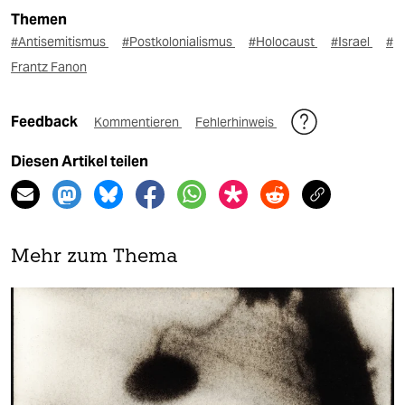
Themen
#Antisemitismus
#Postkolonialismus
#Holocaust
#Israel
#
Frantz Fanon
Feedback
Kommentieren
Fehlerhinweis
Diesen Artikel teilen
Mehr zum Thema