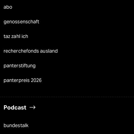
abo
genossenschaft
taz zahl ich
recherchefonds ausland
panterstiftung
panterpreis 2026
Podcast
bundestalk