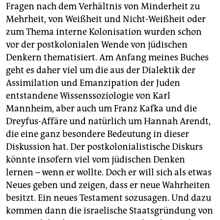
Fragen nach dem Verhältnis von Minderheit zu
Mehrheit, von Weißheit und Nicht-Weißheit oder
zum Thema interne Kolonisation wurden schon
vor der postkolonialen Wende von jüdischen
Denkern thematisiert. Am Anfang meines Buches
geht es daher viel um die aus der Dialektik der
Assimilation und Emanzipation der Juden
entstandene Wissenssoziologie von Karl
Mannheim, aber auch um Franz Kafka und die
Dreyfus-Affäre und natürlich um Hannah Arendt,
die eine ganz besondere Bedeutung in dieser
Diskussion hat. Der postkolonialistische Diskurs
könnte insofern viel vom jüdischen Denken
lernen – wenn er wollte. Doch er will sich als etwas
Neues geben und zeigen, dass er neue Wahrheiten
besitzt. Ein neues Testament sozusagen. Und dazu
kommen dann die israelische Staatsgründung von