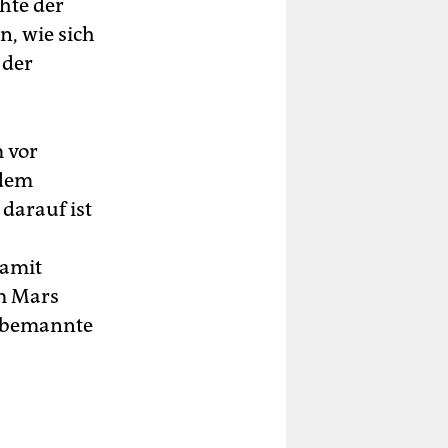
hte der
, wie sich
 der
m vor
 dem
 darauf ist
damit
em Mars
e bemannte