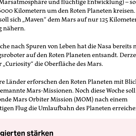
(Marsatmosphäre und flüchtige Entwicklung) – sol
000 Kilometern um den Roten Planeten kreisen. 
 soll sich „Maven“ dem Mars auf nur 125 Kilomete
g nähern.
uche nach Spuren von Leben hat die Nasa bereits
roboter auf den Roten Planeten entsandt. Derze
r „Curiosity“ die Oberfläche des Mars.
e Länder erforschen den Roten Planeten mit Blic
emannte Mars-Missionen. Noch diese Woche soll
onde Mars Orbiter Mission (MOM) nach einem
gen Flug die Umlaufbahn des Planeten erreiche
gierten stärken