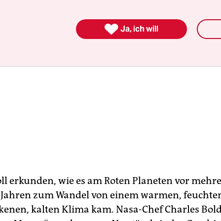

Ja, ich will
ll erkunden, wie es am Roten Planeten vor mehr
 Jahren zum Wandel von einem warmen, feuchte
kenen, kalten Klima kam. Nasa-Chef Charles Bold