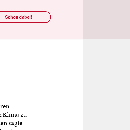
Schon dabei!
eren
n Klima zu
en sagte