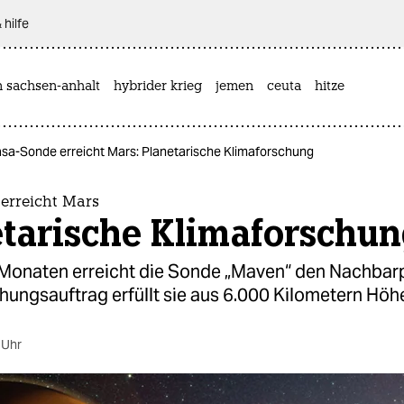
 hilfe
n sachsen-anhalt
hybrider krieg
jemen
ceuta
hitze
sa-Sonde erreicht Mars: Planetarische Klimaforschung
erreicht Mars
etarische Klimaforschu
Monaten erreicht die Sonde „Maven“ den Nachbarp
hungsauftrag erfüllt sie aus 6.000 Kilometern Höh
 Uhr