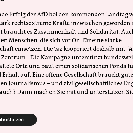
nde Erfolg der AfD bei den kommenden Landtags
 stark rechtsextreme Kräfte inzwischen geworden 
zt braucht es Zusammenhalt und Solidarität. Auc
en Menschen, die sich vor Ort für eine starke
schaft einsetzen. Die taz kooperiert deshalb mit "A
 Zentrum". Die Kampagne unterstützt bundesweit
altete Orte und baut einen solidarischen Fonds f
Erhalt auf. Eine offene Gesellschaft braucht gute
en Journalismus – und zivilgesellschaftliches E
 auch? Dann machen Sie mit und unterstützen Si
nterstützen