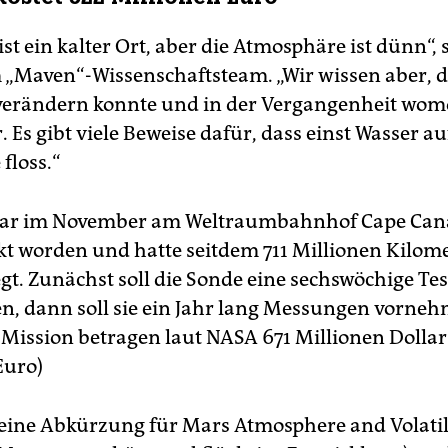
st ein kalter Ort, aber die Atmosphäre ist dünn“, 
 „Maven“-Wissenschaftsteam. „Wir wissen aber, d
verändern konnte und in der Vergangenheit wom
 Es gibt viele Beweise dafür, dass einst Wasser a
floss.“
ar im November am Weltraumbahnhof Cape Cana
ckt worden und hatte seitdem 711 Millionen Kilom
gt. Zunächst soll die Sonde eine sechswöchige Te
n, dann soll sie ein Jahr lang Messungen vorneh
 Mission betragen laut NASA 671 Millionen Dollar
Euro)
eine Abkürzung für Mars Atmosphere and Volati