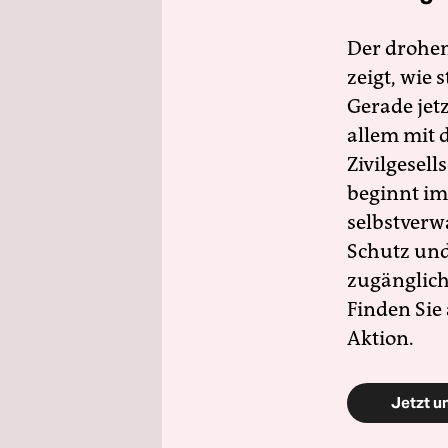
Der drohe
zeigt, wie
Gerade jet
allem mit d
Zivilgesell
beginnt im
selbstverw
Schutz und 
zugänglich
Finden Sie
Aktion.
Jetzt u