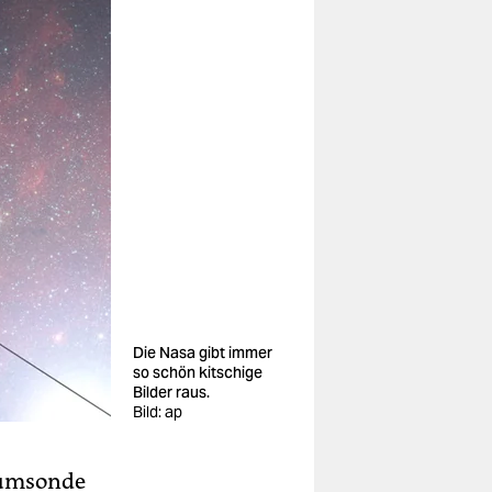
Die Nasa gibt immer
so schön kitschige
Bilder raus.
Bild: ap
aumsonde