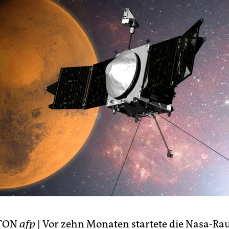
TON
afp
| Vor zehn Monaten startete die Nasa-R