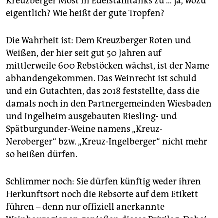
Kreuzberger Most in Edelstahltanks zu … ja, wozu
eigentlich? Wie heißt der gute Tropfen?
Die Wahrheit ist: Dem Kreuzberger Roten und
Weißen, der hier seit gut 50 Jahren auf
mittlerweile 600 Rebstöcken wächst, ist der Name
abhandengekommen. Das Weinrecht ist schuld
und ein Gutachten, das 2018 feststellte, dass die
damals noch in den Partnergemeinden Wiesbaden
und Ingelheim ausgebauten Riesling- und
Spätburgunder-Weine namens „Kreuz-
Neroberger“ bzw. „Kreuz-Ingelberger“ nicht mehr
so heißen dürfen.
Schlimmer noch: Sie dürfen künftig weder ihren
Herkunftsort noch die Rebsorte auf dem Etikett
führen – denn nur offiziell anerkannte