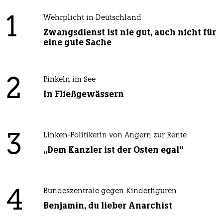
1
Wehrplicht in Deutschland
Zwangsdienst ist nie gut, auch nicht für
eine gute Sache
2
Pinkeln im See
In Fließgewässern
3
Linken-Politikerin von Angern zur Rente
„Dem Kanzler ist der Osten egal“
4
Bundeszentrale gegen Kinderfiguren
Benjamin, du lieber Anarchist