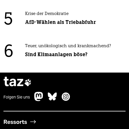
5
Krise der Demokratie
AfD-Wählen als Triebabfuhr
6
Teuer, unökologisch und krankmachend?
Sind Klimaanlagen böse?
taz

Folgen Sie uns
Ressorts