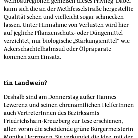
Weinbauregionen genießen dieses Privileg. Dabei
kann sich die an der Methfesselstraße hergestellte
Qualität sehen und vielleicht sogar schmecken
lassen. Unter Hinnahme von Verlusten wird hier
auf jegliche Pflanzenschutz- oder Düngemittel
verzichtet, nur biologische „Stärkungsmittel“ wie
Ackerschachtelhalmsud oder Ölpräparate
kommen zum Einsatz.
Ein Landwein?
Deshalb sind am Donnerstag außer Hannes
Lewerenz und seinen ehrenamtlichen HelferInnen
auch VertreterInnen des Bezirksamts
Friedrichshain-Kreuzberg zur Lese erschienen,
allen voran die scheidende grüne Bürgermeisterin
Monika Herrmann. Sie verkündet die Idee, mit der