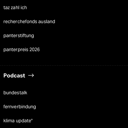
taz zahl ich
recherchefonds ausland
panterstiftung
panterpreis 2026
Podcast
bundestalk
fernverbindung
klima update°