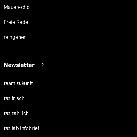
Mauerecho
Freie Rede
reingehen
Newsletter
team zukunft
taz frisch
taz zahl ich
taz lab Infobrief