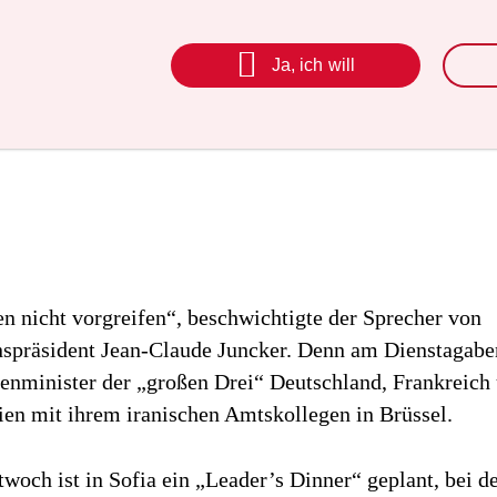

Ja, ich will
n nicht vorgreifen“, beschwichtigte der Sprecher von
präsident Jean-Claude Juncker. Denn am Dienstagaben
ßenminister der „großen Drei“ Deutschland, Frankreich
ien mit ihrem iranischen Amtskollegen in Brüssel.
och ist in Sofia ein „Leader’s Dinner“ geplant, bei d