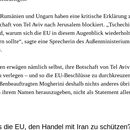
 Rumänien und Ungarn haben eine kritische Erklärun
haft von Tel Aviv nach Jerusalem blockiert. „Tschechi
d, warum sich die EU in diesem Augenblick wiederholt
n sollte“, sagte eine Sprecherin des Außenministerium
.
en erwägen nämlich selbst, ihre Botschaft von Tel Aviv
u verlegen – und so die EU-Beschlüsse zu durchkreuze
ßenbeauftragten Mogherini deshalb nichts anderes übrig
n ihrem Namen herauszugeben, nicht als Statement alle
s die EU, den Handel mit Iran zu schützen