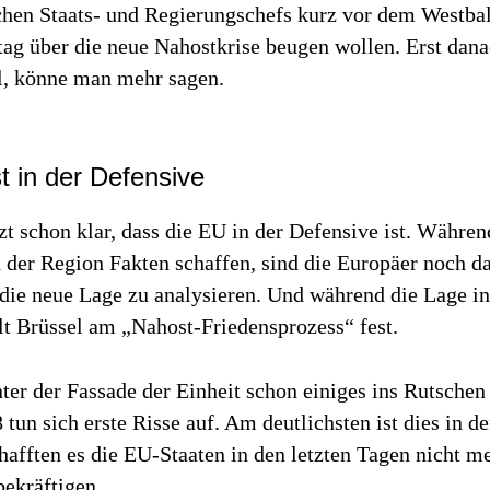
chen Staats- und Regierungschefs kurz vor dem Westba
ag über die neue Nahostkrise beugen wollen. Erst danac
el, könne man mehr sagen.
st in der Defensive
tzt schon klar, dass die EU in der Defensive ist. Währe
n der Region Fakten schaffen, sind die Europäer noch d
 die neue Lage zu analysieren. Und während die Lage i
ält Brüssel am „Nahost-Friedensprozess“ fest.
nter der Fassade der Einheit schon einiges ins Rutschen
 tun sich erste Risse auf. Am deutlichsten ist dies in d
hafften es die EU-Staaten in den letzten Tagen nicht meh
bekräftigen.