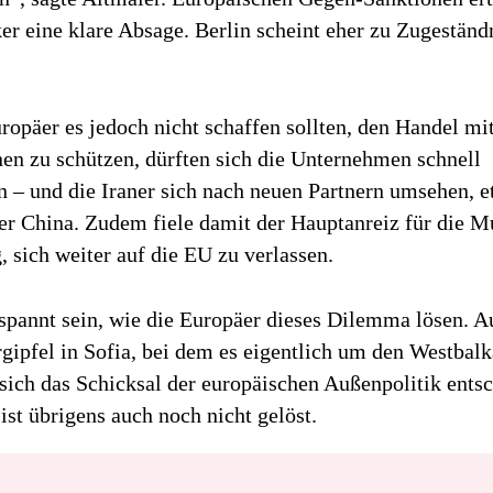
r eine klare Absage. Berlin scheint eher zu Zugeständn
opäer es jedoch nicht schaffen sollten, den Handel mit
en zu schützen, dürften sich die Unternehmen schnell
 – und die Iraner sich nach neuen Partnern umsehen, e
er China. Zudem fiele damit der Hauptanreiz für die Mu
 sich weiter auf die EU zu verlassen.
spannt sein, wie die Europäer dieses Dilemma lösen. A
gipfel in Sofia, bei dem es eigentlich um den Westbal
 sich das Schicksal der europäischen Außenpolitik ents
ist übrigens auch noch nicht gelöst.