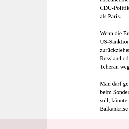
CDU-Politike
als Paris.
Wenn die Eur
US-Sanktion
zurückziehen
Russland od
Teheran weg,
Man darf ge
beim Sonder
soll, könnte
Balkankrise 