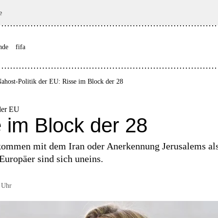
e
nde
fifa
ahost-Politik der EU: Risse im Block der 28
der EU
 im Block der 28
mmen mit dem Iran oder Anerkennung Jerusalems als
 Europäer sind sich uneins.
 Uhr