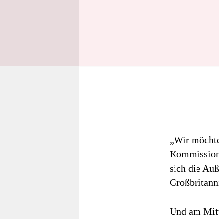
„Wir möchte
Kommissions
sich die Au
Großbritann
Und am Mittw