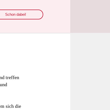
Schon dabei!
d treffen
 und
em sich die