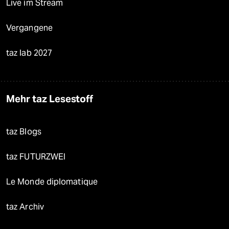
Live im Stream
Vergangene
taz lab 2027
Mehr taz Lesestoff
taz Blogs
taz FUTURZWEI
Le Monde diplomatique
taz Archiv