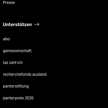
Presse
Unterstützen
abo
genossenschaft
taz zahl ich
recherchefonds ausland
panterstiftung
panterpreis 2026