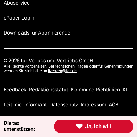
Aboservice
ePaper Login
Downloads für Abonnierende
© 2026 taz Verlags und Vertriebs GmbH
Alle Rechte vorbehalten. Bei rechtlichen Fragen oder für Genehmigungen
wenden Sie sich bitte an
lizenzen@taz.de
Feedback
Redaktionsstatut
Kommune-Richtlinien
KI-
Leitlinie
Informant
Datenschutz
Impressum
AGB
Seitenwende
Einwilligungen widerrufen (Ads)
Die taz

Ja, ich will
unterstützen: