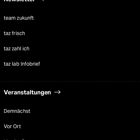
team zukunft
taz frisch
taz zahl ich
taz lab Infobrief
Veranstaltungen
Demnächst
Vor Ort