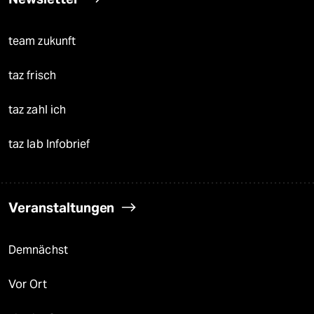
team zukunft
taz frisch
taz zahl ich
taz lab Infobrief
Veranstaltungen
Demnächst
Vor Ort