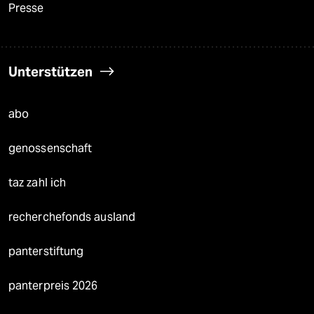
Presse
Unterstützen
abo
genossenschaft
taz zahl ich
recherchefonds ausland
panterstiftung
panterpreis 2026