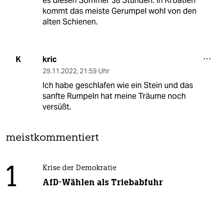
es diesen Sommer 38 Stunden. In Kroatien
kommt das meiste Gerumpel wohl von den
alten Schienen.
kric
K
29.11.2022
,
21:59 Uhr
Ich habe geschlafen wie ein Stein und das
sanfte Rumpeln hat meine Träume noch
versüßt.
meistkommentiert
1
Krise der Demokratie
AfD-Wählen als Triebabfuhr