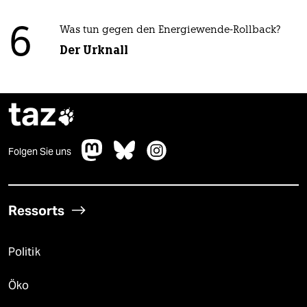
6
Was tun gegen den Energiewende-Rollback?
Der Urknall
taz

Folgen Sie uns
Ressorts
Politik
Öko