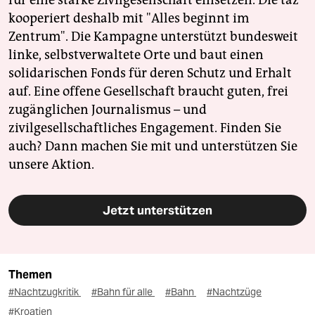
für eine starke Zivilgesellschaft einsetzen. Die taz
kooperiert deshalb mit "Alles beginnt im
Zentrum". Die Kampagne unterstützt bundesweit
linke, selbstverwaltete Orte und baut einen
solidarischen Fonds für deren Schutz und Erhalt
auf. Eine offene Gesellschaft braucht guten, frei
zugänglichen Journalismus – und
zivilgesellschaftliches Engagement. Finden Sie
auch? Dann machen Sie mit und unterstützen Sie
unsere Aktion.
Jetzt unterstützen
Themen
#Nachtzugkritik
#Bahn für alle
#Bahn
#Nachtzüge
#Kroatien