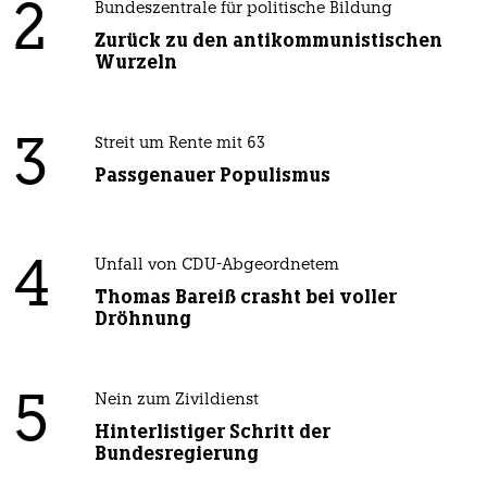
2
Bundeszentrale für politische Bildung
Zurück zu den antikommunistischen
Wurzeln
3
Streit um Rente mit 63
Passgenauer Populismus
4
Unfall von CDU-Abgeordnetem
Thomas Bareiß crasht bei voller
Dröhnung
5
Nein zum Zivildienst
Hinterlistiger Schritt der
Bundesregierung