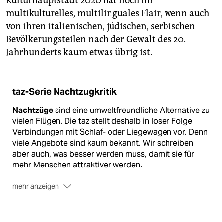
Kulturhauptstadt 2020 hat noch ihr
multikulturelles, multilinguales Flair, wenn auch
von ihren italienischen, jüdischen, serbischen
Bevölkerungsteilen nach der Gewalt des 20.
Jahrhunderts kaum etwas übrig ist.
taz-Serie Nachtzugkritik
Nachtzüge
sind eine umweltfreundliche Alternative zu
vielen Flügen. Die taz stellt deshalb in loser Folge
Verbindungen mit Schlaf- oder Liegewagen vor. Denn
viele Ange­bote sind kaum bekannt. Wir schreiben
aber auch, was besser werden muss, damit sie für
mehr Menschen attraktiver werden.
mehr anzeigen
Alle vorherigen Folgen finden Sie auf
www.taz.de/nachtzugkritik
.