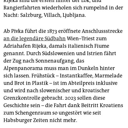
Rijeka sind die ersten hinter der Lok, und
Rangierfahrten wiederholen sich rumpelnd in der
Nacht: Salzburg, Villach, Ljubljana.
Ab Pivka führt die 1873 eröffnete Anschlussstrecke
an die legendäre Südbahn
Wien–Triest zum
Adriahafen Rijeka, damals italienisch Fiume
genannt. Durch Südslowenien und Istrien fährt
der Zug nach Sonnenaufgang, das
Alpenpanorama muss man im Dunkeln hinter
sich lassen. Frühstück – Instantkaffee, Marmelade
und Brot in Plastik – ist im Abteilpreis inklusive
und wird nach slowenischer und kroatischer
Grenzkontrolle gebracht. 2023 sollen diese
Geschichte sein – die Fahrt dank Beitritt Kroatiens
zum Schengenraum so ungestört wie seit
Habsburger Zeiten nicht mehr.