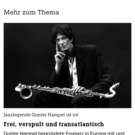
Mehr zum Thema
Jazzlegende Gunter Hampel ist tot
Frei, verspult und transatlantisch
Gunter Hampel begründete Freejazz in Europa mit und