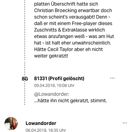
platten Überschrift hatte sich
Christian Broecking erwartbar doch
schon scheint's verausgabt! Denn -
daß er mit einem Free-player dieses
Zuschnitts & Extraklasse wirklich
etwas anzufangen weiß - was am Hut
hat - ist halt eher unwahrscheinlich.
Hätte Cecil Taylor aber eh nicht
weiter gekratzt!
81331 (Profil gelöscht)
8G
09.04.2018
,
19:08 Uhr
@Lowandorder:
...hätte ihn nicht gekratzt, stimmt.
Lowandorder
06.04.2018
,
18:35 Uhr