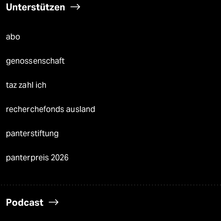
Unterstützen
abo
genossenschaft
taz zahl ich
recherchefonds ausland
panterstiftung
panterpreis 2026
Podcast