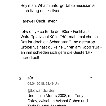
Hey man. What'n unforgettable musician &
such living quick silver!
Farewell Cecil Taylor
(btw only - ca Ende der 90er - Funkhaus
Walraffplatzsaal Kölle! "Hör mal - mal ehrlich.
Das ist doch ein Scharlatan!" - ne osteurop.
Größe! "Ja hast du keine Ohren am Kopp?!"Ja -
an ihm schieden sich gern die Geister!;)) -
Incredibel!
s0r
S
06.04.2018
,
23:49 Uhr
@Lowandorder:
Und ich in Moers 2008, mit Tony
Oxley, zwischen Avishai Cohen und