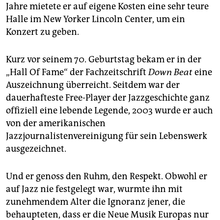
epaper login
Jahre mietete er auf eigene Kosten eine sehr teure
Halle im New Yorker Lincoln Center, um ein
Konzert zu geben.
Kurz vor seinem 70. Geburtstag bekam er in der
„Hall Of Fame“ der Fachzeitschrift
Down Beat
eine
Auszeichnung überreicht. Seitdem war der
dauerhafteste Free-Player der Jazzgeschichte ganz
offiziell eine lebende Legende, 2003 wurde er auch
von der amerikanischen
Jazzjournalistenvereinigung für sein Lebenswerk
ausgezeichnet.
Und er genoss den Ruhm, den Respekt. Obwohl er
auf Jazz nie festgelegt war, wurmte ihn mit
zunehmendem Alter die Ignoranz jener, die
behaupteten, dass er die Neue Musik Europas nur