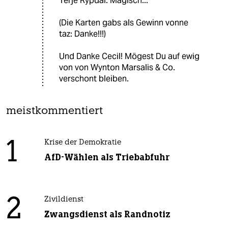
Terje Rypdal. Magisch...
(Die Karten gabs als Gewinn vonne
taz: Danke!!!)
Und Danke Cecil! Mögest Du auf ewig
von von Wynton Marsalis & Co.
verschont bleiben.
meistkommentiert
1
Krise der Demokratie
AfD-Wählen als Triebabfuhr
2
Zivildienst
Zwangsdienst als Randnotiz