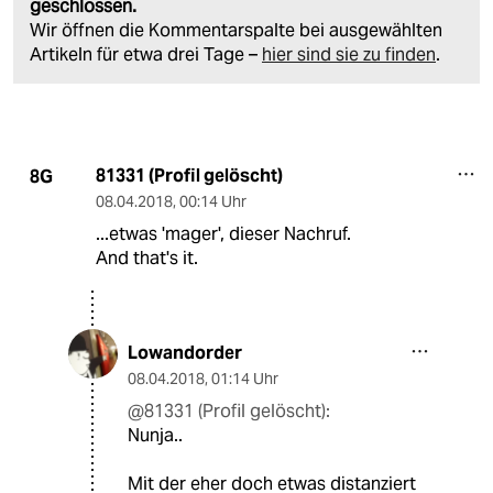
geschlossen.
Wir öffnen die Kommentarspalte bei ausgewählten
Artikeln für etwa drei Tage –
hier sind sie zu finden
.
81331 (Profil gelöscht)
8G
08.04.2018
,
00:14 Uhr
...etwas 'mager', dieser Nachruf.
And that's it.
Lowandorder
08.04.2018
,
01:14 Uhr
@81331 (Profil gelöscht):
Nunja..
Mit der eher doch etwas distanziert