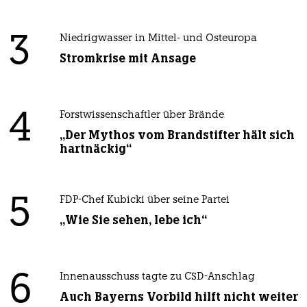
3
Niedrigwasser in Mittel- und Osteuropa
Stromkrise mit Ansage
4
Forstwissenschaftler über Brände
„Der Mythos vom Brandstifter hält sich
hartnäckig“
5
FDP-Chef Kubicki über seine Partei
„Wie Sie sehen, lebe ich“
6
Innenausschuss tagte zu CSD-Anschlag
Auch Bayerns Vorbild hilft nicht weiter