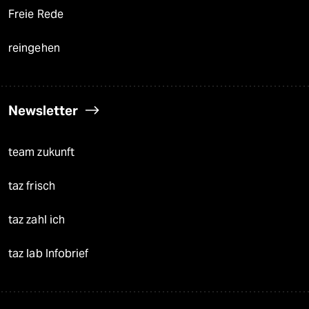
Freie Rede
reingehen
Newsletter
team zukunft
taz frisch
taz zahl ich
taz lab Infobrief