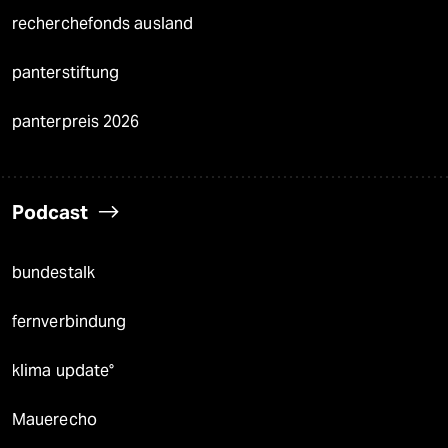
recherchefonds ausland
panterstiftung
panterpreis 2026
Podcast
bundestalk
fernverbindung
klima update°
Mauerecho