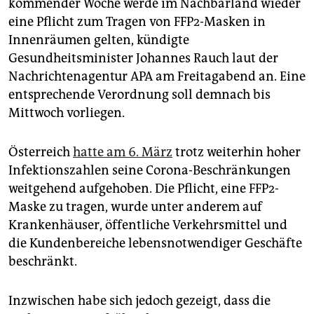
epaper login
kommender Woche werde im Nachbarland wieder
eine Pflicht zum Tragen von FFP2-Masken in
Innenräumen gelten, kündigte
Gesundheitsminister Johannes Rauch laut der
Nachrichtenagentur APA am Freitagabend an. Eine
entsprechende Verordnung soll demnach bis
Mittwoch vorliegen.
Österreich
hatte am 6. März
trotz weiterhin hoher
Infektionszahlen seine Corona-Beschränkungen
weitgehend aufgehoben. Die Pflicht, eine FFP2-
Maske zu tragen, wurde unter anderem auf
Krankenhäuser, öffentliche Verkehrsmittel und
die Kundenbereiche lebensnotwendiger Geschäfte
beschränkt.
Inzwischen habe sich jedoch gezeigt, dass die