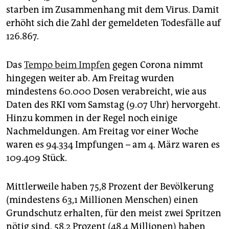
starben im Zusammenhang mit dem Virus. Damit
erhöht sich die Zahl der gemeldeten Todesfälle auf
126.867.
Das
Tempo beim Impfen
gegen Corona nimmt
hingegen weiter ab. Am Freitag wurden
mindestens 60.000 Dosen verabreicht, wie aus
Daten des RKI vom Samstag (9.07 Uhr) hervorgeht.
Hinzu kommen in der Regel noch einige
Nachmeldungen. Am Freitag vor einer Woche
waren es 94.334 Impfungen – am 4. März waren es
109.409 Stück.
Mittlerweile haben 75,8 Prozent der Bevölkerung
(mindestens 63,1 Millionen Menschen) einen
Grundschutz erhalten, für den meist zwei Spritzen
nötig sind. 58,2 Prozent (48,4 Millionen) haben