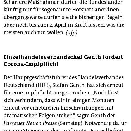
Schärfere Maßnahmen dürfen die Bundesländer
künftig nur für sogenannte Hotspots anordnen,
übergangsweise dürfen sie die bisherigen Regeln
aber noch bis zum 2. April in Kraft lassen, was die
meisten auch tun wollen.
(afp)
Einzelhandelsverbandschef Genth fordert
Corona-Impfpflicht
Der Hauptgeschäftsführer des Handelsverbandes
Deutschland (HDE), Stefan Genth, hat sich erneut
für eine Impfpflicht ausgesprochen. „Noch lässt
sich verhindern, dass wir in einigen Monaten
erneut vor erheblichen Einschränkungen mit
dramatischen Folgen stehen“, sagte Genth der
Passauer Neuen Presse
(Samstag). Notwendig dafür
sei eine Steigerung der Impfquote. „Freiwilligkeit