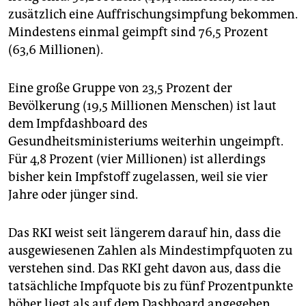
zusätzlich eine Auffrischungsimpfung bekommen.
Mindestens einmal geimpft sind 76,5 Prozent
(63,6 Millionen).
Eine große Gruppe von 23,5 Prozent der
Bevölkerung (19,5 Millionen Menschen) ist laut
dem Impfdashboard des
Gesundheitsministeriums weiterhin ungeimpft.
Für 4,8 Prozent (vier Millionen) ist allerdings
bisher kein Impfstoff zugelassen, weil sie vier
Jahre oder jünger sind.
Das RKI weist seit längerem darauf hin, dass die
ausgewiesenen Zahlen als Mindestimpfquoten zu
verstehen sind. Das RKI geht davon aus, dass die
tatsächliche Impfquote bis zu fünf Prozentpunkte
höher liegt als auf dem Dashboard angegeben.