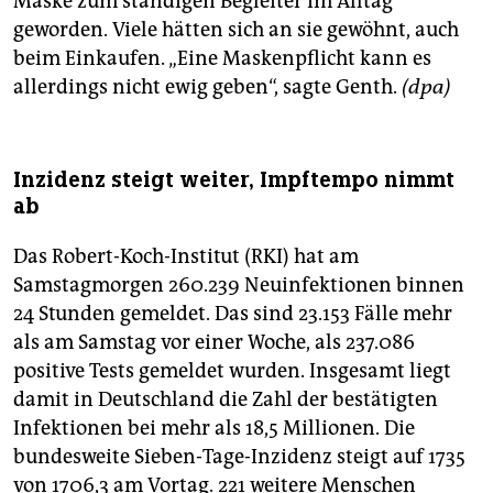
Maske zum ständigen Begleiter im Alltag
geworden. Viele hätten sich an sie gewöhnt, auch
beim Einkaufen. „Eine Maskenpflicht kann es
allerdings nicht ewig geben“, sagte Genth.
(dpa)
Inzidenz steigt weiter, Impftempo nimmt
ab
Das Robert-Koch-Institut (RKI) hat am
Samstagmorgen 260.239 Neuinfektionen binnen
24 Stunden gemeldet. Das sind 23.153 Fälle mehr
als am Samstag vor einer Woche, als 237.086
positive Tests gemeldet wurden. Insgesamt liegt
damit in Deutschland die Zahl der bestätigten
Infektionen bei mehr als 18,5 Millionen. Die
bundesweite Sieben-Tage-Inzidenz steigt auf 1735
von 1706,3 am Vortag. 221 weitere Menschen