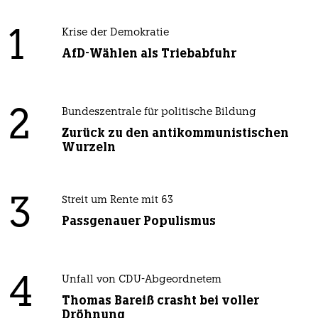
1
Krise der Demokratie
AfD-Wählen als Triebabfuhr
2
Bundeszentrale für politische Bildung
Zurück zu den antikommunistischen
Wurzeln
3
Streit um Rente mit 63
Passgenauer Populismus
4
Unfall von CDU-Abgeordnetem
Thomas Bareiß crasht bei voller
Dröhnung