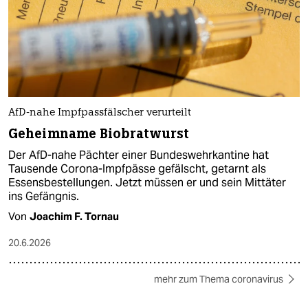
AfD-nahe Impfpassfälscher verurteilt
Geheimname Biobratwurst
Der AfD-nahe Pächter einer Bundeswehrkantine hat
Tausende Corona-Impfpässe gefälscht, getarnt als
Essensbestellungen. Jetzt müssen er und sein Mittäter
ins Gefängnis.
Von
Joachim F. Tornau
20.6.2026
mehr zum Thema coronavirus