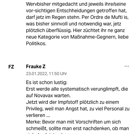
Wervbisher mitgedacht und jeweils ihre/seine
vor-sichtigen Entschheidungen getroffen hat,
darf jetz im Regen stehn. Per Ordre de Mufti is,
was bisher sinnvoll und notwendig war, jetz
plötzlich überflüssig. Hier züchtet ihr ne ganz
neue Kategorie von Maßnahme-Gegnern, liebe
Politikos.
Frauke Z
FZ
23.01.2022
,
11:50 Uhr
Es ist schon lustig:
Erst werde alle systematisch verunglimpft, die
auf Novavax warten.
Jetzt wird der Impfstoff plötzlich zu einem
Privileg, weil man Angst hat, zu viel Personal zu
verlieren ...
Merke: Bevor man mit Vorschriften um sich
schmeißt, sollte man erst nachdenken, ob man