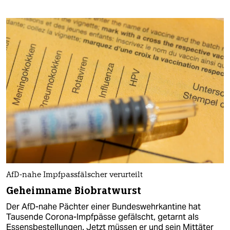
AfD-nahe Impfpassfälscher verurteilt
Geheimname Biobratwurst
Der AfD-nahe Pächter einer Bundeswehrkantine hat
Tausende Corona-Impfpässe gefälscht, getarnt als
Essensbestellungen. Jetzt müssen er und sein Mittäter