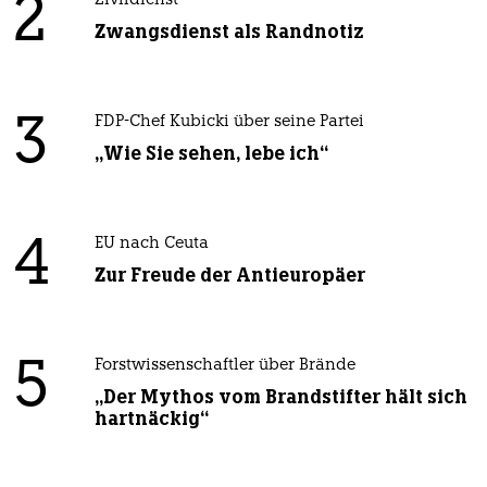
2
Zivildienst
Zwangsdienst als Randnotiz
3
FDP-Chef Kubicki über seine Partei
„Wie Sie sehen, lebe ich“
4
EU nach Ceuta
Zur Freude der Antieuropäer
5
Forstwissenschaftler über Brände
„Der Mythos vom Brandstifter hält sich
hartnäckig“