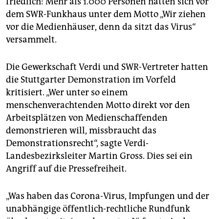
friedlich: Mehr als 1.000 Personen hatten sich vor
dem SWR-Funkhaus unter dem Motto „Wir ziehen
vor die Medienhäuser, denn da sitzt das Virus“
versammelt.
Die Gewerkschaft Verdi und SWR-Vertreter hatten
die Stuttgarter Demonstration im Vorfeld
kritisiert. „Wer unter so einem
menschenverachtenden Motto direkt vor den
Arbeitsplätzen von Medienschaffenden
demonstrieren will, missbraucht das
Demonstrationsrecht“, sagte Verdi-
Landesbezirksleiter Martin Gross. Dies sei ein
Angriff auf die Pressefreiheit.
„Was haben das Corona-Virus, Impfungen und der
unabhängige öffentlich-rechtliche Rundfunk