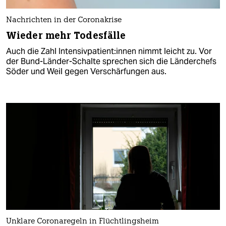
Nachrichten in der Coronakrise
Wieder mehr Todesfälle
Auch die Zahl In­ten­siv­pa­ti­en­t:in­nen nimmt leicht zu. Vor
der Bund-Länder-Schalte sprechen sich die Länderchefs
Söder und Weil gegen Verschärfungen aus.
Unklare Coronaregeln in Flüchtlingsheim