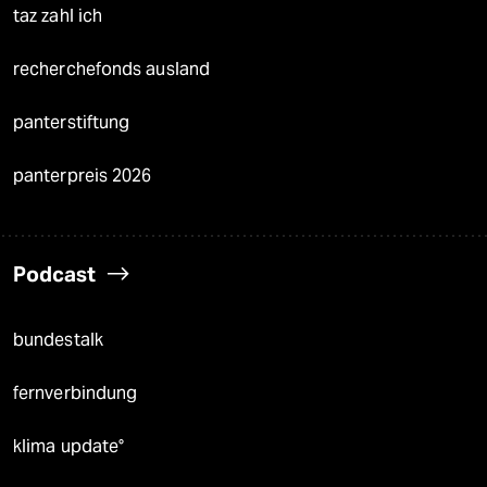
taz zahl ich
recherchefonds ausland
panterstiftung
panterpreis 2026
Podcast
bundestalk
fernverbindung
klima update°