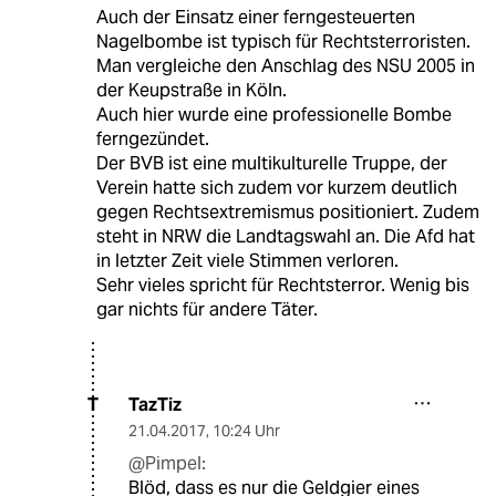
Auch der Einsatz einer ferngesteuerten
Nagelbombe ist typisch für Rechtsterroristen.
Man vergleiche den Anschlag des NSU 2005 in
der Keupstraße in Köln.
Auch hier wurde eine professionelle Bombe
ferngezündet.
Der BVB ist eine multikulturelle Truppe, der
Verein hatte sich zudem vor kurzem deutlich
gegen Rechtsextremismus positioniert. Zudem
steht in NRW die Landtagswahl an. Die Afd hat
in letzter Zeit viele Stimmen verloren.
Sehr vieles spricht für Rechtsterror. Wenig bis
gar nichts für andere Täter.
TazTiz
T
21.04.2017
,
10:24 Uhr
@Pimpel:
Blöd, dass es nur die Geldgier eines