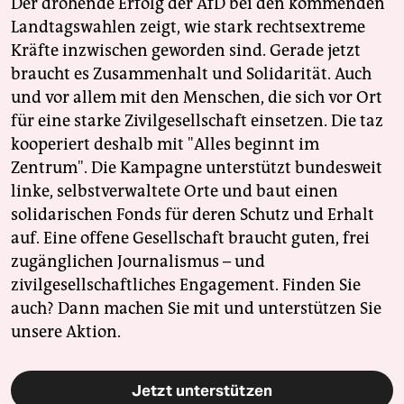
Der drohende Erfolg der AfD bei den kommenden
Landtagswahlen zeigt, wie stark rechtsextreme
Kräfte inzwischen geworden sind. Gerade jetzt
braucht es Zusammenhalt und Solidarität. Auch
und vor allem mit den Menschen, die sich vor Ort
für eine starke Zivilgesellschaft einsetzen. Die taz
kooperiert deshalb mit "Alles beginnt im
Zentrum". Die Kampagne unterstützt bundesweit
linke, selbstverwaltete Orte und baut einen
solidarischen Fonds für deren Schutz und Erhalt
auf. Eine offene Gesellschaft braucht guten, frei
zugänglichen Journalismus – und
zivilgesellschaftliches Engagement. Finden Sie
auch? Dann machen Sie mit und unterstützen Sie
unsere Aktion.
Jetzt unterstützen