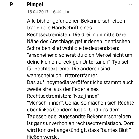
Pimpel
P
15.04.2017
,
16:44 Uhr
Alle bisher gefundenen Bekennerschreiben
tragen die Handschrift eines
Rechtsextremisten: Die drei in unmittelbarer
Nähe des Anschlags gefundenen identischen
Schreiben sind wohl die bedeutendsten:
"anscheinend scherst du dich Merkel nicht um
deine kleinen dreckigen Untertanen". Typisch
für Rechtsextreme. Die anderen sind
wahrscheinlich Trittbrettfahrer.
Das auf indymedia veröffentliche stammt auch
zweifelsfrei aus der Feder eines
Rechtsextremisten: "Naz_innen"
"Mensch_innen". Genau so machen sich Rechte
über linkes Gendern lustig. Und das dem
Tagesspiegel zugesandte Bekennerschreiben
ist ganz unverhohlen rechtsextremistisch. Dort
wird konkret angekündigt, dass "buntes Blut "
fließen werde.