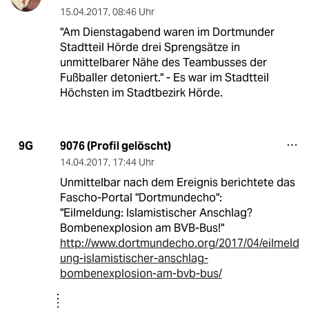
15.04.2017
,
08:46 Uhr
"Am Dienstagabend waren im Dortmunder
Stadtteil Hörde drei Sprengsätze in
unmittelbarer Nähe des Teambusses der
Fußballer detoniert." - Es war im Stadtteil
Höchsten im Stadtbezirk Hörde.
9076 (Profil gelöscht)
9G
14.04.2017
,
17:44 Uhr
Unmittelbar nach dem Ereignis berichtete das
Fascho-Portal "Dortmundecho":
"Eilmeldung: Islamistischer Anschlag?
Bombenexplosion am BVB-Bus!"
http://www.dortmundecho.org/2017/04/eilmeld
ung-islamistischer-anschlag-
bombenexplosion-am-bvb-bus/