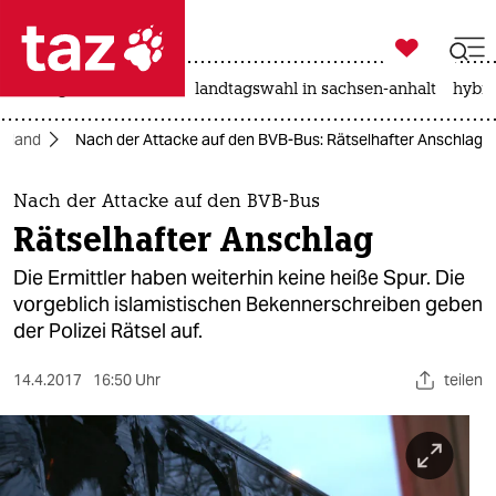

taz zahl ich
niedrigwasser
rente
landtagswahl in sachsen-anhalt
hybri

taz zahl ich
chland
Nach der Attacke auf den BVB-Bus: Rätselhafter Anschlag
taz zahl ich
themen
Nach der Attacke auf den BVB-Bus
Rätselhafter Anschlag
politik
Die Ermittler haben weiterhin keine heiße Spur. Die
öko
vorgeblich islamistischen Bekennerschreiben geben
der Polizei Rätsel auf.
gesellschaft
14.4.2017
16:50 Uhr
teilen
kultur
sport