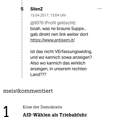
SilenZ
S
15.04.2017
,
13:04 Uhr
@9076 (Profil gelöscht):
boah, was ne braune Suppe..
gab direkt nen link weiter dort
https://www.antisem.it/
ist das nicht VErfassungswidrig,
und wo kannich sowa anzeigen?
Also wo kannich das wirklich
anzeigen, in unserem rechten
Land???
meistkommentiert
1
Krise der Demokratie
AfD-Wählen als Triebabfuhr