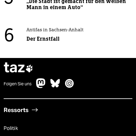
„Die Stadt ist gemacht für den weißen
Mann in einem Auto“
6
Antifas in Sachsen-Anhalt
Der Ernstfall
taz

Folgen Sie uns
Ressorts
Politik