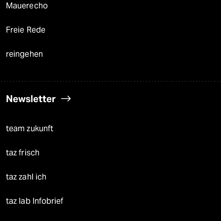
Mauerecho
Freie Rede
reingehen
Newsletter
team zukunft
taz frisch
taz zahl ich
taz lab Infobrief