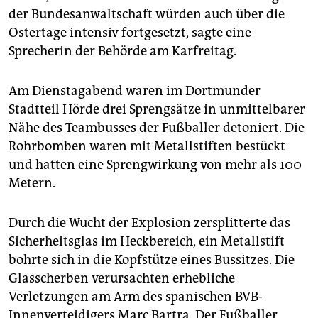
epaper login
der Bundesanwaltschaft würden auch über die
Ostertage intensiv fortgesetzt, sagte eine
Sprecherin der Behörde am Karfreitag.
Am Dienstagabend waren im Dortmunder
Stadtteil Hörde drei Sprengsätze in unmittelbarer
Nähe des Teambusses der Fußballer detoniert. Die
Rohrbomben waren mit Metallstiften bestückt
und hatten eine Sprengwirkung von mehr als 100
Metern.
Durch die Wucht der Explosion zersplitterte das
Sicherheitsglas im Heckbereich, ein Metallstift
bohrte sich in die Kopfstütze eines Bussitzes. Die
Glasscherben verursachten erhebliche
Verletzungen am Arm des spanischen BVB-
Innenverteidigers Marc Bartra. Der Fußballer