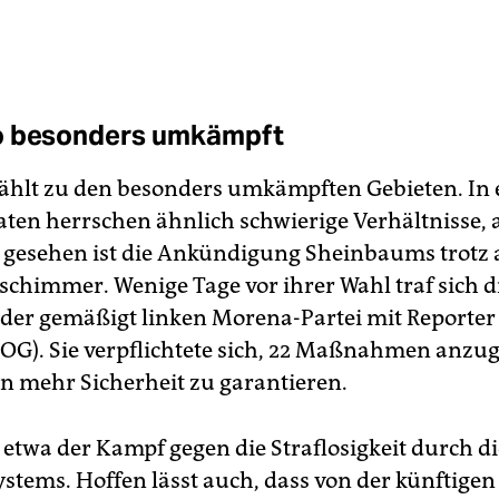
o besonders umkämpft
ählt zu den besonders umkämpften Gebieten. In 
ten herrschen ähnlich schwierige Verhältnisse, 
So gesehen ist die Ankündigung Sheinbaums trotz 
chimmer. Wenige Tage vor ihrer Wahl traf sich d
n der gemäßigt linken Morena-Partei mit Reporte
OG). Sie verpflichtete sich, 22 Maßnahmen anzu
en mehr Sicherheit zu garantieren.
 etwa der Kampf gegen die Straflosigkeit durch d
ystems. Hoffen lässt auch, dass von der künftigen