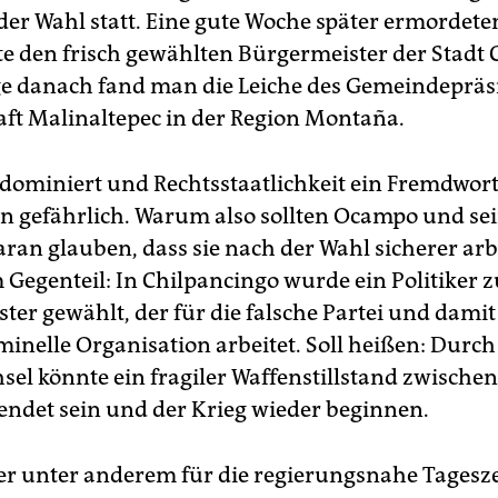
der Wahl statt. Eine gute Woche später ermordete
 den frisch gewählten Bürgermeister der Stadt 
e danach fand man die Leiche des Gemeindepräs
aft Malinaltepec in der Region Montaña.
dominiert und Rechtsstaatlichkeit ein Fremdwort 
en gefährlich. Warum also sollten Ocampo und se
aran glauben, dass sie nach der Wahl sicherer arb
 Gegenteil: In Chilpancingo wurde ein Politiker 
er gewählt, der für die falsche Partei und damit 
minelle Organisation arbeitet. Soll heißen: Durc
el könnte ein fragiler Waffenstillstand zwischen
ndet sein und der Krieg wieder beginnen.
r unter anderem für die regierungsnahe Tagesz