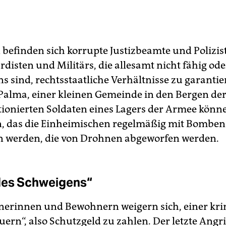
 befinden sich korrupte Justizbeamte und Polizis
disten und Militärs, die allesamt nicht fähig ode
ns sind, rechtsstaatliche Verhältnisse zu garantie
 Palma, einer kleinen Gemeinde in den Bergen der 
ationierten Soldaten eines Lagers der Armee könn
, das die Einheimischen regelmäßig mit Bomben
n werden, die von Drohnen abgeworfen werden.
des Schweigens“
erinnen und Bewohnern weigern sich, einer kri
ern“, also Schutzgeld zu zahlen. Der letzte Angri