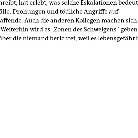
hreibt, hat erlebt, was solche Eskalationen bedeu
lle, Drohungen und tödliche Angriffe auf
ffende. Auch die anderen Kollegen machen sich
: Weiterhin wird es „Zonen des Schweigens“ geben,
ber die niemand berichtet, weil es lebensgefährli