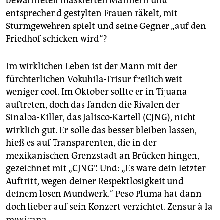
bewaffneten maskierten Männern und
entsprechend gestylten Frauen räkelt, mit
Sturmgewehren spielt und seine Gegner „auf den
Friedhof schicken wird“?
Im wirklichen Leben ist der Mann mit der
fürchterlichen Vokuhila-Frisur freilich weit
weniger cool. Im Oktober sollte er in Tijuana
auftreten, doch das fanden die Rivalen der
Sinaloa-Killer, das Jalisco-Kartell (CJNG), nicht
wirklich gut. Er solle das besser bleiben lassen,
hieß es auf Transparenten, die in der
mexikanischen Grenzstadt an Brücken hingen,
gezeichnet mit „CJNG“. Und: „Es wäre dein letzter
Auftritt, wegen deiner Respektlosigkeit und
deinem losen Mundwerk.“ Peso Pluma hat dann
doch lieber auf sein Konzert verzichtet. Zensur à la
mexicana.