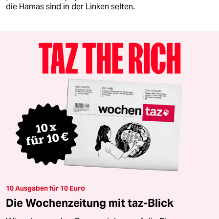
die Hamas sind in der Linken selten.
10 Ausgaben für 10 Euro
Die Wochenzeitung mit taz-Blick