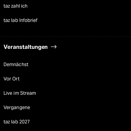
taz zahl ich
taz lab Infobrief
Veranstaltungen
Demnächst
Vor Ort
Live im Stream
Vergangene
taz lab 2027