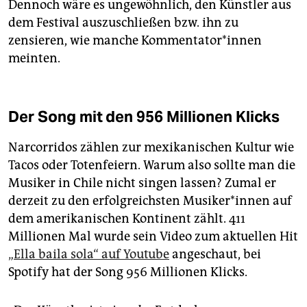
Dennoch wäre es ungewöhnlich, den Künstler aus
dem Festival auszuschließen bzw. ihn zu
zensieren, wie manche Kom­men­ta­to­r*in­nen
meinten.
Der Song mit den 956 Millionen Klicks
Narcorridos zählen zur mexikanischen Kultur wie
Tacos oder Totenfeiern. Warum also sollte man die
Musiker in Chile nicht singen lassen? Zumal er
derzeit zu den erfolgreichsten Mu­si­ke­r*in­nen auf
dem amerikanischen Kontinent zählt. 411
Millionen Mal wurde sein Video zum aktuellen Hit
„Ella baila sola“ auf Youtube
angeschaut, bei
Spotify hat der Song 956 Millionen Klicks.