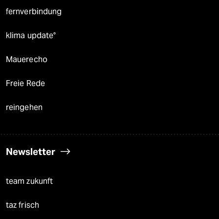
fernverbindung
klima update°
Mauerecho
Freie Rede
reingehen
Newsletter
team zukunft
taz frisch