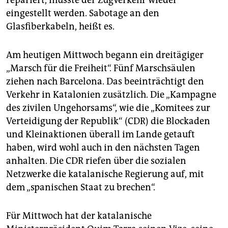
repariert, musste der Zugverkehr wieder
eingestellt werden. Sabotage an den
Glasfiberkabeln, heißt es.
Am heutigen Mittwoch begann ein dreitägiger
„Marsch für die Freiheit“. Fünf Marschsäulen
ziehen nach Barcelona. Das beeinträchtigt den
Verkehr in Katalonien zusätzlich. Die „Kampagne
des zivilen Ungehorsams“, wie die „Komitees zur
Verteidigung der Republik“ (CDR) die Blockaden
und Kleinaktionen überall im Lande getauft
haben, wird wohl auch in den nächsten Tagen
anhalten. Die CDR riefen über die sozialen
Netzwerke die katalanische Regierung auf, mit
dem „spanischen Staat zu brechen“.
Für Mittwoch hat der katalanische