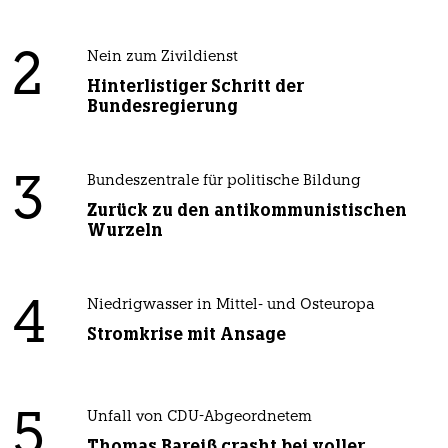
2
Nein zum Zivildienst
Hinterlistiger Schritt der
Bundesregierung
3
Bundeszentrale für politische Bildung
Zurück zu den antikommunistischen
Wurzeln
4
Niedrigwasser in Mittel- und Osteuropa
Stromkrise mit Ansage
5
Unfall von CDU-Abgeordnetem
Thomas Bareiß crasht bei voller