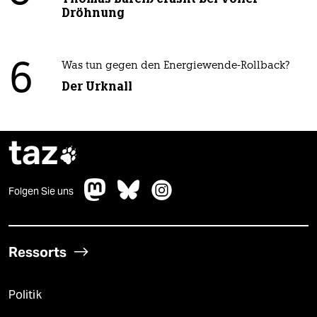
Dröhnung
6
Was tun gegen den Energiewende-Rollback?
Der Urknall
taz

Folgen Sie uns
Ressorts
Politik