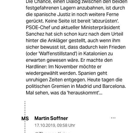
Die Chance, einen Dialog zwischen den beiden
festgefahrenen Lagern anzubahnen, ist durch
die spanische Justiz in noch weitere Ferne
gerückt. Keine Seite ist bereit 'abzurüsten'.
PSOE-Chef und aktueller Ministerpräsident
Sanchez hat sich schon kurz nach dem Urteil
hinter die Ankläger gestellt, auch wenn ihm
sicher bewusst ist, dass dadurch kein Frieden
(oder 'Waffenstillstand') in Katalonien zu
erwarten gewesen wäre. Er machte den
Hardliner: Im November möchte er
wiedergewählt werden. Spanien geht
unruhigen Zeiten entgegen. Heute tagen die
politischen Gremien in Madrid und Barcelona.
Mal sehen, was da 'herauskommt'...
Martin Soffner
MS
17.10.2019
,
09:58 Uhr