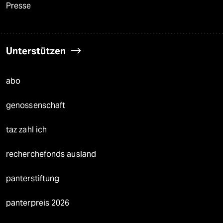
Presse
Unterstützen
abo
genossenschaft
taz zahl ich
recherchefonds ausland
panterstiftung
panterpreis 2026