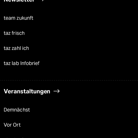
team zukunft
taz frisch
taz zahl ich
taz lab Infobrief
Veranstaltungen
Demnächst
Vor Ort