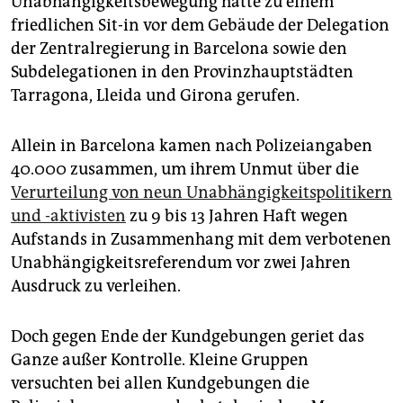
Unabhängigkeitsbewegung hatte zu einem
epaper login
friedlichen Sit-in vor dem Gebäude der Delegation
der Zentralregierung in Barcelona sowie den
Subdelegationen in den Provinzhauptstädten
Tarragona, Lleida und Girona gerufen.
Allein in Barcelona kamen nach Polizeiangaben
40.000 zusammen, um ihrem Unmut über die
Verurteilung von neun Unabhängigkeitspolitikern
und -aktivisten
zu 9 bis 13 Jahren Haft wegen
Aufstands in Zusammenhang mit dem verbotenen
Unabhängigkeitsreferendum vor zwei Jahren
Ausdruck zu verleihen.
Doch gegen Ende der Kundgebungen geriet das
Ganze außer Kontrolle. Kleine Gruppen
versuchten bei allen Kundgebungen die