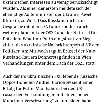
epaper login
ukrainischen Interessen zu wenig berücksichtigt
wurden. Als einer der ersten meldete sich der
ehemalige Außenminister der Ukraine, Pawel
Klimkin, zu Wort. Dass Russland nicht nur
Gespräche mit den USA führe, sondern auch
weitere plane mit der OSZE und der Nato, sei für
Präsident Wladimir Putin ein „situa­tiver Sieg“,
zitiert das ukrainische Nachrichtenportal
NV
den
Politiker. Am Mittwoch tagt in Brüssel der Nato-
Russland-Rat, am Donnerstag finden in Wien
Verhandlungen unter dem Dach der OSZE statt.
Auch der im ukrainischen Exil lebende russische
Oppositionellen Andrei Illarionow sieht einen
Erfolg für Putin: Man habe es bei den US-
russischen Verhandlungen mit einer „neuen
Münchner Verschwörung“ zu tun. Biden habe