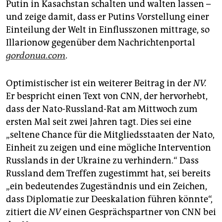
Putin in Kasachstan schalten und walten lassen –
und zeige damit, dass er Putins Vorstellung einer
Einteilung der Welt in Einflusszonen mittrage, so
Illarionow gegenüber dem Nachrichtenportal
gordonua.com
.
Optimistischer ist ein weiterer Beitrag in der
NV.
Er bespricht einen Text von CNN, der hervorhebt,
dass der Nato-Russland-Rat am Mittwoch zum
ersten Mal seit zwei Jahren tagt. Dies sei eine
„seltene Chance für die Mitgliedsstaaten der Nato,
Einheit zu zeigen und eine mögliche Intervention
Russlands in der Ukraine zu verhindern.“ Dass
Russland dem Treffen zugestimmt hat, sei bereits
„ein bedeutendes Zugeständnis und ein Zeichen,
dass Diplomatie zur Deeskalation führen könnte“,
zitiert die
NV
einen Gesprächspartner von CNN bei