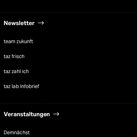
Newsletter
team zukunft
taz frisch
taz zahl ich
taz lab Infobrief
Veranstaltungen
Demnächst