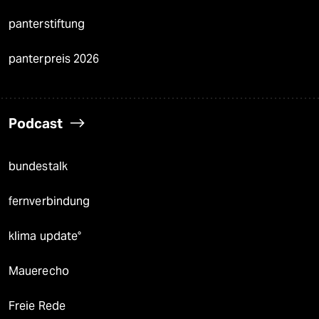
panterstiftung
panterpreis 2026
Podcast
bundestalk
fernverbindung
klima update°
Mauerecho
Freie Rede