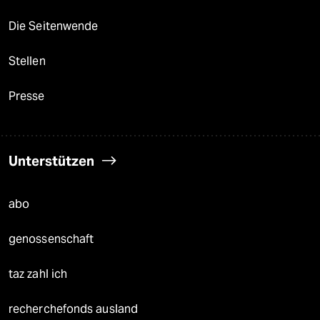
Die Seitenwende
Stellen
Presse
Unterstützen
abo
genossenschaft
taz zahl ich
recherchefonds ausland