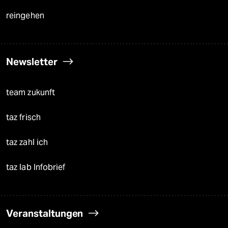
reingehen
Newsletter
team zukunft
taz frisch
taz zahl ich
taz lab Infobrief
Veranstaltungen