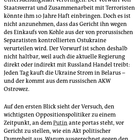
epaper login
Staatsverrat und Zusammenarbeit mit Terroristen
könnte ihm 10 Jahre Haft einbringen. Doch es ist
nicht anzunehmen, dass das Gericht ihn wegen
des Einkaufs von Kohle aus der von prorussischen
Separatisten kontrollierten Ostukraine
verurteilen wird. Der Vorwurf ist schon deshalb
nicht haltbar, weil auch die aktuelle Regierung
direkt oder indirekt mit Russland Handel treibt:
Jeden Tag kauft die Ukraine Strom in Belarus –
und der kommt aus dem russischen AKW
Ostrowez.
Auf den ersten Blick sieht der Versuch, den
wichtigsten Oppositionspolitiker zu einem
Zeitpunkt, an dem
Putin
ante portas steht, vor
Gericht zu stellen, wie ein Akt politischer
Dummheit aus. Warum ausgerechnet gegen den