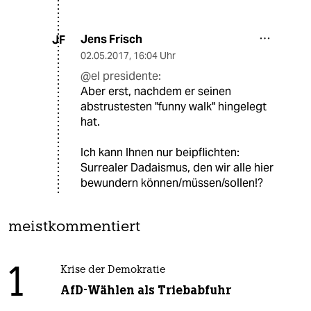
Jens Frisch
JF
02.05.2017
,
16:04 Uhr
@el presidente:
Aber erst, nachdem er seinen
abstrustesten "funny walk" hingelegt
hat.
Ich kann Ihnen nur beipflichten:
Surrealer Dadaismus, den wir alle hier
bewundern können/müssen/sollen!?
meistkommentiert
1
Krise der Demokratie
AfD-Wählen als Triebabfuhr