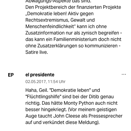
Abwägungs-Aspekte das sind.
Den Projektbereich der finanzierten Projekte
„Demokratie leben! Aktiv gegen
Rechtsextremismus, Gewalt und
Menschenfeindlichkeit“ kann ich ohne
Zusatzinformation nur als zynisch begreifen -
das kann ein Familienministerium doch nicht
ohne Zusatzerklärungen so kommunizieren -
Satire live.
el presidente
EP
02.05.2017
,
11:54 Uhr
Haha, Geil. "Demokratie leben" und
"Flüchtlingshilfe" sind bei der Ditib genau
richtig. Das hätte Monty Python auch nicht
besser hingekriegt. (Vor meinem geistigen
Auge taucht John Cleese als Pressesprecher
auf und verkündet diese Meldung).