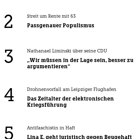
2
Streit um Rente mit 63
Passgenauer Populismus
3
Nathanael Liminski über seine CDU
„Wir müssen in der Lage sein, besser zu
argumentieren“
4
Drohnenvorfall am Leipziger Flughafen
Das Zeitalter der elektronischen
Kriegsführung
5
Antifaschistin in Haft
Lina E. geht juristisch gegen Beugehaft