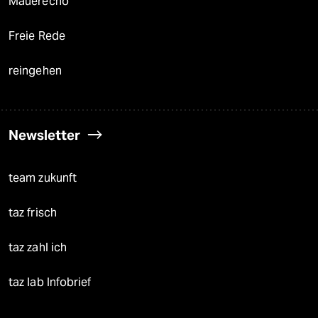
Mauerecho
Freie Rede
reingehen
Newsletter
team zukunft
taz frisch
taz zahl ich
taz lab Infobrief