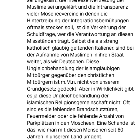
sei ungeklärt, die Interessenvertretung der
Muslime sei ungeklärt und die Intransparenz
vieler Moscheevereine in denen die
Hintertreibung der Integrationsbemühungen
oftmals stecken soll, ist die Verkehrung der
Schuldfrage, wer die Verantwortung an diesen
Missständen trägt. Selbst die als streng
katholisch gläubig geltenden Italiener, sind bei
der Aufnahme von Muslimen in ihren Staat
weiter, als wir Deutschen. Diese
Ungleichbehandlung der islamgläubigen
Mitbürger gegenüber den christlichen
Mitbürgern ist m.M.n. nicht von unserem
Grundgesetz gedeckt. Aber in Wirklichkeit gibt
es ja diese Ungleichbehandlung der
islamischen Religionsgemeinschaft nicht. Oft
sind es die fehlenden Brandschutztüren,
Feuermelder oder die fehlende Anzahl von
Parkplätzen in den Moscheen. Eine Schande ist
das, wie man mit diesen Menschen seit 60
Jahren in unserem Land umgeht.