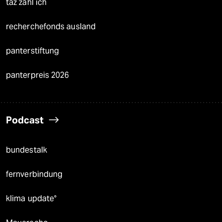
taz zahl ich
recherchefonds ausland
panterstiftung
panterpreis 2026
Podcast
bundestalk
fernverbindung
klima update°