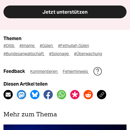
Jetzt unterstützen
Themen
#Ditib
#Imame
#Gülen
#Fethullah Gülen
#Bundesanwaltschaft
#Spionage
#Überwachung
Feedback
Kommentieren
Fehlerhinweis
Diesen Artikel teilen
Mehr zum Thema