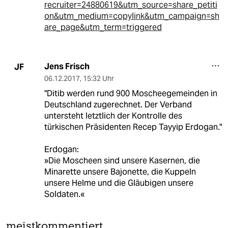
recruiter=24880619&utm_source=share_petiti
on&utm_medium=copylink&utm_campaign=sh
are_page&utm_term=triggered
Jens Frisch
JF
06.12.2017
,
15:32 Uhr
"Ditib werden rund 900 Moscheegemeinden in
Deutschland zugerechnet. Der Verband
untersteht letztlich der Kontrolle des
türkischen Präsidenten Recep Tayyip Erdogan."
Erdogan:
»Die Moscheen sind unsere Kasernen, die
Minarette unsere Bajonette, die Kuppeln
unsere Helme und die Gläubigen unsere
Soldaten.«
meistkommentiert