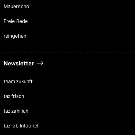
Mauerecho
Freie Rede
reingehen
Newsletter
team zukunft
taz frisch
taz zahl ich
taz lab Infobrief