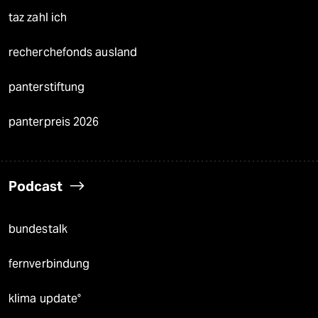
taz zahl ich
recherchefonds ausland
panterstiftung
panterpreis 2026
Podcast
bundestalk
fernverbindung
klima update°