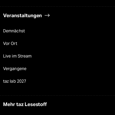
Veranstaltungen
Demnächst
Vor Ort
Live im Stream
Vergangene
taz lab 2027
Mehr taz Lesestoff