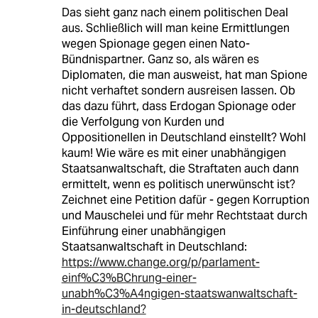
Das sieht ganz nach einem politischen Deal
aus. Schließlich will man keine Ermittlungen
wegen Spionage gegen einen Nato-
Bündnispartner. Ganz so, als wären es
Diplomaten, die man ausweist, hat man Spione
nicht verhaftet sondern ausreisen lassen. Ob
das dazu führt, dass Erdogan Spionage oder
die Verfolgung von Kurden und
Oppositionellen in Deutschland einstellt? Wohl
kaum! Wie wäre es mit einer unabhängigen
Staatsanwaltschaft, die Straftaten auch dann
ermittelt, wenn es politisch unerwünscht ist?
Zeichnet eine Petition dafür - gegen Korruption
und Mauschelei und für mehr Rechtstaat durch
Einführung einer unabhängigen
Staatsanwaltschaft in Deutschland:
https://www.change.org/p/parlament-
einf%C3%BChrung-einer-
unabh%C3%A4ngigen-staatswanwaltschaft-
in-deutschland?