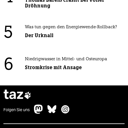
Thomas Bareiß crasht bei voller
Dröhnung
5
Was tun gegen den Energiewende-Rollback?
Der Urknall
6
Niedrigwasser in Mittel- und Osteuropa
Stromkrise mit Ansage
taz

Folgen Sie uns