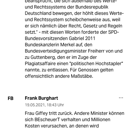
beansprucht, die sich außerhalb des Werte-
und Rechtssystems der Bundesrepublik
Deutschland bewegen, der höhlt dieses Werte-
und Rechtssystem scheibchenweise aus, weil
er sich nämlich über Recht, Gesetz und Regeln
setzt.“ - mit diesen Worten forderte der SPD-
Bundesvorsitzenden Gabriel 2011
Bundeskanzlerin Merkel auf, den
Bundesverteidigungsminister Freiherr von und
zu Guttenberg, den er im Zuge der
Plagiatsaffaire einen "politischen Hochstapler"
nannte, zu entlassen. Für Genossen gelten
offensichtlich andere Maßstäbe.
Frank Burghart
FB
19.05.2021
,
18:43 Uhr
Frau Giffey tritt zurück. Andere Minister können
sich BEscheuerT verhalten und Millionen
Kosten verursachen, an denen wird