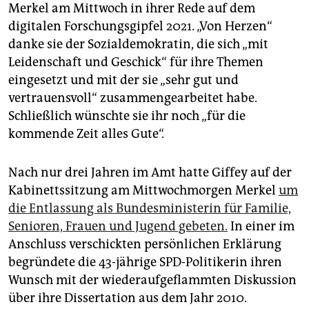
epaper login
Merkel am Mittwoch in ihrer Rede auf dem
digitalen Forschungsgipfel 2021. „Von Herzen“
danke sie der Sozialdemokratin, die sich „mit
Leidenschaft und Geschick“ für ihre Themen
eingesetzt und mit der sie „sehr gut und
vertrauensvoll“ zusammengearbeitet habe.
Schließlich wünschte sie ihr noch „für die
kommende Zeit alles Gute“.
Nach nur drei Jahren im Amt hatte Giffey auf der
Kabinettssitzung am Mittwochmorgen Merkel
um
die Entlassung als Bundesministerin für Familie,
Senioren, Frauen und Jugend gebeten.
In einer im
Anschluss verschickten persönlichen Erklärung
begründete die 43-jährige SPD-Politikerin ihren
Wunsch mit der wiederaufgeflammten Diskussion
über ihre Dissertation aus dem Jahr 2010.