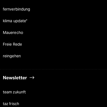
fernverbindung
klima update°
Mauerecho
Freie Rede
reingehen
Newsletter
team zukunft
taz frisch