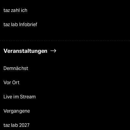
taz zahl ich
taz lab Infobrief
Veranstaltungen
Demnächst
Vor Ort
Live im Stream
Vergangene
taz lab 2027