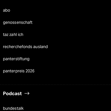
abo
genossenschaft
taz zahl ich
recherchefonds ausland
panterstiftung
panterpreis 2026
Podcast
bundestalk