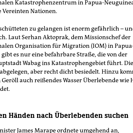
nalen Katastrophenzentrum in Papua-Neuguinea
ie Vereinten Nationen.
schütteten zu gelangen ist enorm gefährlich – u
ch. Laut Serhan Aktoprak, dem Missionschef der
nalen Organisation für Migration (IOM) in Papua
gibt es nur eine befahrbare Straße, die von der
ptstadt Wabag ins Katastrophengebiet führt. Die
 abgelegen, aber recht dicht besiedelt. Hinzu kom
Geröll auch reißendes Wasser Überlebende wie Hel
det.
ßen Händen nach Überlebenden suchen
nister James Marape ordnete umgehend an,