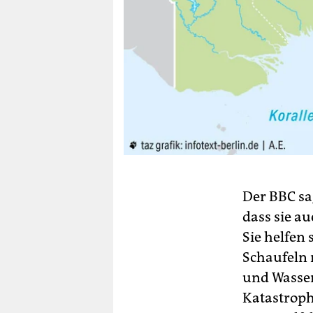
Der BBC sa
dass sie a
Sie helfen
Schaufeln 
und Wasser
Katastroph