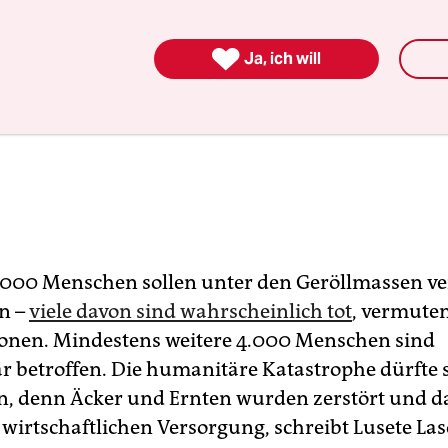

Ja, ich will
.000 Menschen sollen unter den Geröllmassen ve
n –
viele davon sind wahrscheinlich tot
, vermute
onen. Mindestens weitere 4.000 Menschen sind
r betroffen. Die humanitäre Katastrophe dürfte s
n, denn Äcker und Ernten wurden zerstört und d
r wirtschaftlichen Versorgung, schreibt Lusete L