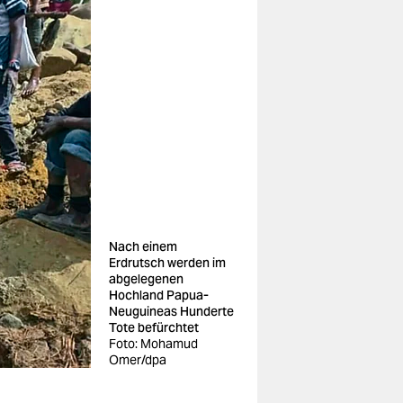
Nach einem
Erdrutsch werden im
abgelegenen
Hochland Papua-
Neuguineas Hunderte
Tote befürchtet
Foto: Mohamud
Omer/dpa