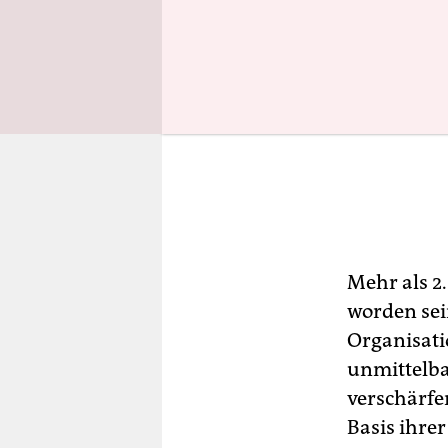
Mehr als 2
worden sei
Organisati
unmittelba
verschärfe
Basis ihre