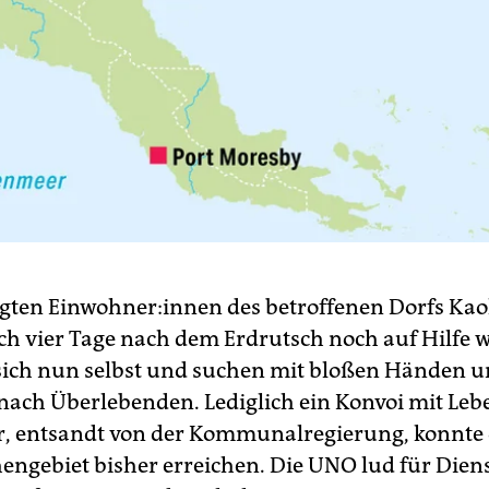
gten Ein­woh­ne­r:in­nen des betroffenen Dorfs Ka
uch vier Tage nach dem Erdrutsch noch auf Hilfe 
 sich nun selbst und suchen mit bloßen Händen 
nach Überlebenden. Lediglich ein Konvoi mit Leb
, entsandt von der Kommunalregierung, konnte
engebiet bisher erreichen. Die UNO lud für Dien