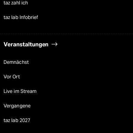
taz zahl ich
taz lab Infobrief
Veranstaltungen
Demnächst
Vor Ort
Live im Stream
Vergangene
taz lab 2027