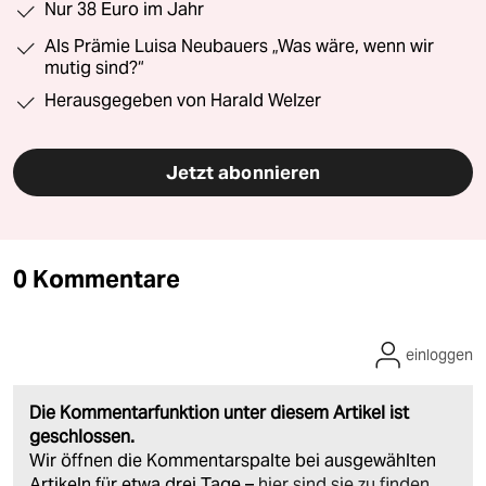
Nur 38 Euro im Jahr
Als Prämie Luisa Neubauers „Was wäre, wenn wir
mutig sind?“
Herausgegeben von Harald Welzer
Jetzt abonnieren
0 Kommentare
einloggen
Die Kommentarfunktion unter diesem Artikel ist
geschlossen.
Wir öffnen die Kommentarspalte bei ausgewählten
Artikeln für etwa drei Tage –
hier sind sie zu finden
.