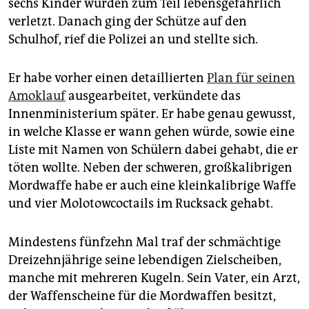
sechs Kinder wurden zum Teil lebensgefährlich
epaper login
verletzt. Danach ging der Schütze auf den
Schulhof, rief die Polizei an und stellte sich.
Er habe vorher einen detaillierten
Plan für seinen
Amoklauf
ausgearbeitet, verkündete das
Innenministerium später. Er habe genau gewusst,
in welche Klasse er wann gehen würde, sowie eine
Liste mit Namen von Schülern dabei gehabt, die er
töten wollte. Neben der schweren, großkalibrigen
Mordwaffe habe er auch eine kleinkalibrige Waffe
und vier Molotowcoctails im Rucksack gehabt.
Mindestens fünfzehn Mal traf der schmächtige
Dreizehnjährige seine lebendigen Zielscheiben,
manche mit mehreren Kugeln. Sein Vater, ein Arzt,
der Waffenscheine für die Mordwaffen besitzt,