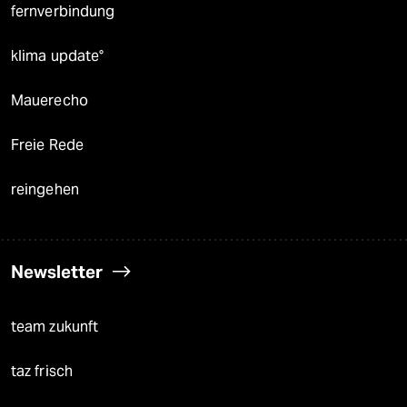
fernverbindung
klima update°
Mauerecho
Freie Rede
reingehen
Newsletter
team zukunft
taz frisch