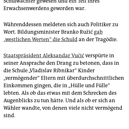
Schulwächter gewesen und ein Teil ihres
Erwachsenwerdens geworden war.
Währenddessen meldeten sich auch Politiker zu
Wort. Bildungsminister Branko Ružić
gab
„westlichen Werten“ die Schuld
an der Tragödie.
Staatspräsident Aleksandar Vučić
verspürte in
seiner Ansprache den Drang zu betonen, dass in
die Schule „Vladislav Ribnikar“ Kinder
„vermögender“ Eltern mit überdurchschnittlichen
Einkommen gingen, die in „Hülle und Fülle“
lebten. Als ob das etwas mit dem Schrecken des
Augenblicks zu tun hätte. Und als ob er sich an
Wähler wandte, von denen viele nicht vermögend
sind.