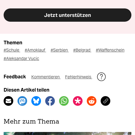
Jetzt unterstützen
Themen
#Schule
#Amoklauf
#Serbien
#Belgrad
#Waffenschein
#Aleksandar Vucic
Feedback
Kommentieren
Fehlerhinweis
Diesen Artikel teilen
Mehr zum Thema