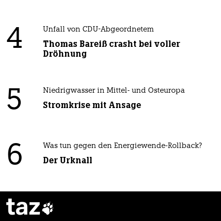
4
Unfall von CDU-Abgeordnetem
Thomas Bareiß crasht bei voller
Dröhnung
5
Niedrigwasser in Mittel- und Osteuropa
Stromkrise mit Ansage
6
Was tun gegen den Energiewende-Rollback?
Der Urknall
taz
