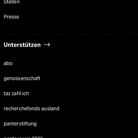
Stellen
Presse
Unterstützen
abo
genossenschaft
taz zahl ich
recherchefonds ausland
panterstiftung