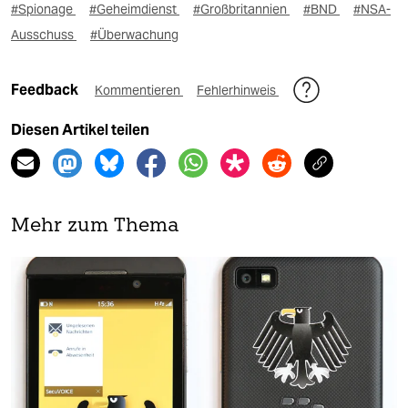
#Spionage
#Geheimdienst
#Großbritannien
#BND
#NSA-
Ausschuss
#Überwachung
Feedback
Kommentieren
Fehlerhinweis
Diesen Artikel teilen
Mehr zum Thema