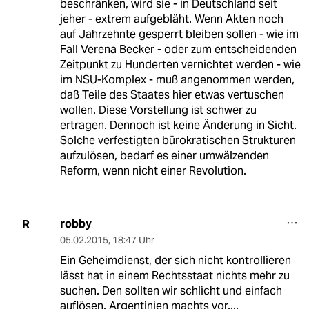
beschränken, wird sie - in Deutschland seit
jeher - extrem aufgebläht. Wenn Akten noch
auf Jahrzehnte gesperrt bleiben sollen - wie im
Fall Verena Becker - oder zum entscheidenden
Zeitpunkt zu Hunderten vernichtet werden - wie
im NSU-Komplex - muß angenommen werden,
daß Teile des Staates hier etwas vertuschen
wollen. Diese Vorstellung ist schwer zu
ertragen. Dennoch ist keine Änderung in Sicht.
Solche verfestigten bürokratischen Strukturen
aufzulösen, bedarf es einer umwälzenden
Reform, wenn nicht einer Revolution.
robby
R
05.02.2015
,
18:47 Uhr
Ein Geheimdienst, der sich nicht kontrollieren
lässt hat in einem Rechtsstaat nichts mehr zu
suchen. Den sollten wir schlicht und einfach
auflösen. Argentinien machts vor....