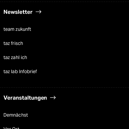
Newsletter
team zukunft
taz frisch
taz zahl ich
taz lab Infobrief
Veranstaltungen
Demnächst