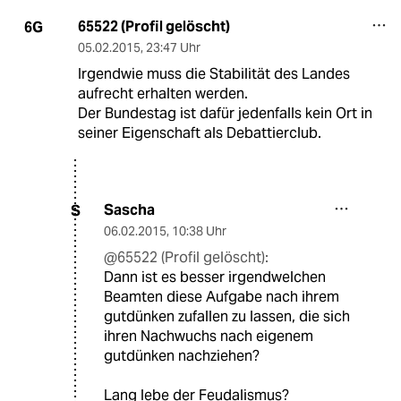
65522 (Profil gelöscht)
6G
05.02.2015
,
23:47 Uhr
Irgendwie muss die Stabilität des Landes
aufrecht erhalten werden.
Der Bundestag ist dafür jedenfalls kein Ort in
seiner Eigenschaft als Debattierclub.
Sascha
S
06.02.2015
,
10:38 Uhr
@65522 (Profil gelöscht):
Dann ist es besser irgendwelchen
Beamten diese Aufgabe nach ihrem
gutdünken zufallen zu lassen, die sich
ihren Nachwuchs nach eigenem
gutdünken nachziehen?
Lang lebe der Feudalismus?