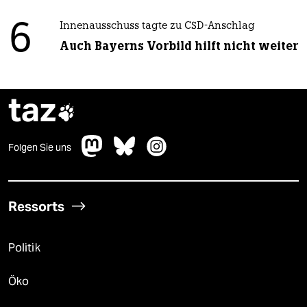
6
Innenausschuss tagte zu CSD-Anschlag
Auch Bayerns Vorbild hilft nicht weiter
taz

Folgen Sie uns
Ressorts
Politik
Öko