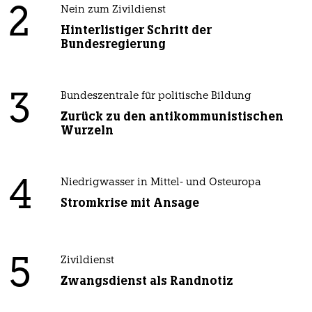
2
Nein zum Zivildienst
Hinterlistiger Schritt der
Bundesregierung
3
Bundeszentrale für politische Bildung
Zurück zu den antikommunistischen
Wurzeln
4
Niedrigwasser in Mittel- und Osteuropa
Stromkrise mit Ansage
5
Zivildienst
Zwangsdienst als Randnotiz