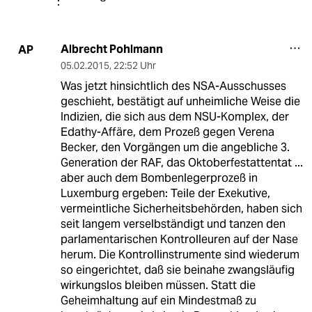
Albrecht Pohlmann
AP
05.02.2015
,
22:52 Uhr
Was jetzt hinsichtlich des NSA-Ausschusses
geschieht, bestätigt auf unheimliche Weise die
Indizien, die sich aus dem NSU-Komplex, der
Edathy-Affäre, dem Prozeß gegen Verena
Becker, den Vorgängen um die angebliche 3.
Generation der RAF, das Oktoberfestattentat ...
aber auch dem Bombenlegerprozeß in
Luxemburg ergeben: Teile der Exekutive,
vermeintliche Sicherheitsbehörden, haben sich
seit langem verselbständigt und tanzen den
parlamentarischen Kontrolleuren auf der Nase
herum. Die Kontrollinstrumente sind wiederum
so eingerichtet, daß sie beinahe zwangsläufig
wirkungslos bleiben müssen. Statt die
Geheimhaltung auf ein Mindestmaß zu