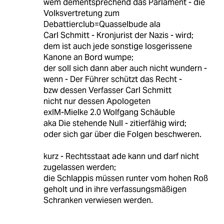
wem dementsprechend das Parlament - die
Volksvertretung zum
Debattierclub=Quasselbude ala
Carl Schmitt - Kronjurist der Nazis - wird;
dem ist auch jede sonstige losgerissene
Kanone an Bord wumpe;
der soll sich dann aber auch nicht wundern -
wenn - Der Führer schützt das Recht -
bzw dessen Verfasser Carl Schmitt
nicht nur dessen Apologeten
exIM-Mielke 2.0 Wolfgang Schäuble
aka Die stehende Null - zitierfähig wird;
oder sich gar über die Folgen beschweren.
kurz - Rechtsstaat ade kann und darf nicht
zugelassen werden;
die Schlappis müssen runter vom hohen Roß
geholt und in ihre verfassungsmäßigen
Schranken verwiesen werden.