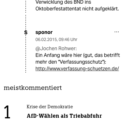
Verwicklung des BND ins
Oktoberfestattentat nicht aufgeklärt.
sponor
S
06.02.2015
,
09:46 Uhr
@Jochen Rohwer:
Ein Anfang wäre hier (gut, das betrifft
mehr den "Verfassungsschutz"):
http://www.verfassung-schuetzen.de/
meistkommentiert
1
Krise der Demokratie
AfD-Wählen als Triebabfuhr