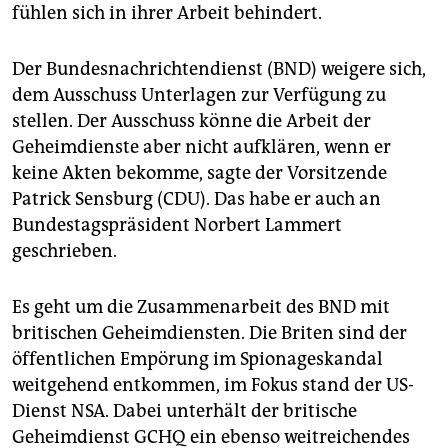
epaper login
fühlen sich in ihrer Arbeit behindert.
Der Bundesnachrichtendienst (BND) weigere sich,
dem Ausschuss Unterlagen zur Verfügung zu
stellen. Der Ausschuss könne die Arbeit der
Geheimdienste aber nicht aufklären, wenn er
keine Akten bekomme, sagte der Vorsitzende
Patrick Sensburg (CDU). Das habe er auch an
Bundestagspräsident Norbert Lammert
geschrieben.
Es geht um die Zusammenarbeit des BND mit
britischen Geheimdiensten. Die Briten sind der
öffentlichen Empörung im Spionageskandal
weitgehend entkommen, im Fokus stand der US-
Dienst NSA. Dabei unterhält der britische
Geheimdienst GCHQ ein ebenso weitreichendes