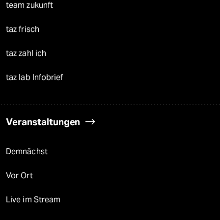
team zukunft
taz frisch
taz zahl ich
taz lab Infobrief
Veranstaltungen
Demnächst
Vor Ort
Live im Stream