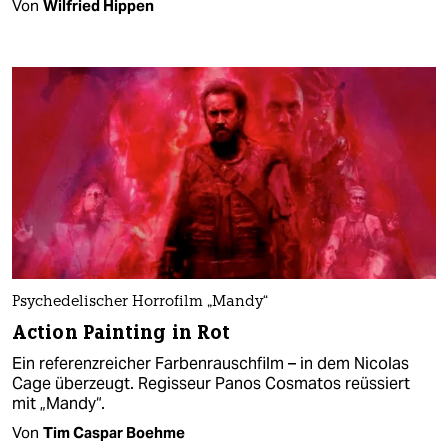
Von
Wilfried Hippen
Psychedelischer Horrofilm „Mandy“
Action Painting in Rot
Ein referenzreicher Farbenrauschfilm – in dem Nicolas
Cage überzeugt. Regisseur Panos Cosmatos reüssiert
mit „Mandy“.
Von
Tim Caspar Boehme