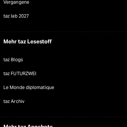
Vergangene
taz lab 2027
Mehr taz Lesestoff
taz Blogs
taz FUTURZWEI
Le Monde diplomatique
taz Archiv
Mehr taz Angebote