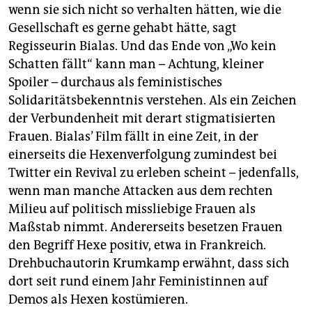
wenn sie sich nicht so verhalten hätten, wie die
Gesellschaft es gerne gehabt hätte, sagt
Regisseurin Bialas. Und das Ende von „Wo kein
Schatten fällt“ kann man – Achtung, kleiner
Spoiler – durchaus als feministisches
Solidaritätsbekenntnis verstehen. Als ein Zeichen
der Verbundenheit mit derart stigmatisierten
Frauen. Bialas’ Film fällt in eine Zeit, in der
einerseits die Hexenverfolgung zumindest bei
Twitter ein Revival zu erleben scheint – jedenfalls,
wenn man manche Attacken aus dem rechten
Milieu auf politisch missliebige Frauen als
Maßstab nimmt. Andererseits besetzen Frauen
den Begriff Hexe positiv, etwa in Frankreich.
Drehbuchautorin Krumkamp erwähnt, dass sich
dort seit rund einem Jahr Feministinnen auf
Demos als Hexen kostümieren.