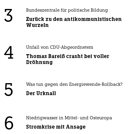
3
Bundeszentrale für politische Bildung
Zurück zu den antikommunistischen
Wurzeln
4
Unfall von CDU-Abgeordnetem
Thomas Bareiß crasht bei voller
Dröhnung
5
Was tun gegen den Energiewende-Rollback?
Der Urknall
6
Niedrigwasser in Mittel- und Osteuropa
Stromkrise mit Ansage