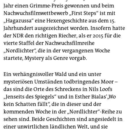
epaper login
Jahr einen Grimme-Preis gewonnen und beim
Nachwuchsfilmwettbewerb „First Steps“ ist mit
„Haga­zussa“ eine Hexengeschichte aus dem 15.
Jahrhundert ausgezeichnet worden. Insofern hatte
der NDR den richtigen Riecher, als er 2015 für die
vierte Staffel der Nachwuchsfilmreihe
„Nordlichter“, die in der vergangenen Woche
startete, Mystery als Genre vorgab.
Ein verhängnisvoller Wald und ein unter
mysteriösen Umständen todbringendes Moor –
das sind die Orte des Schreckens in Nils Loofs
„Jenseits des Spiegels“ und in Esther Bia­las’„Wo
kein Schatten fällt“, die in dieser und der
kommenden Woche in der „Nordlichter“-Reihe zu
sehen sind. Beide Geschichten sind angesiedelt in
einer unwirtlichen ländlichen Welt, und sie