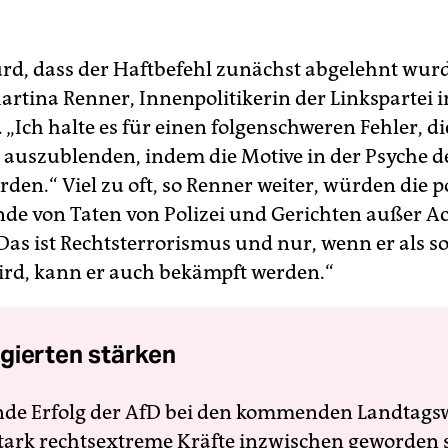
surd, dass der Haftbefehl zunächst abgelehnt wurd
Martina Renner, Innenpolitikerin der Linkspartei 
„Ich halte es für einen folgenschweren Fehler, di
auszublenden, indem die Motive in der Psyche de
den.“ Viel zu oft, so Renner weiter, würden die p
de von Taten von Polizei und Gerichten außer A
„Das ist Rechtsterrorismus und nur, wenn er als s
rd, kann er auch bekämpft werden.“
gierten stärken
nde Erfolg der AfD bei den kommenden Landtags
 stark rechtsextreme Kräfte inzwischen geworden 