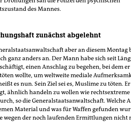
r Drohungen sah die Polizei den psychischen
tszustand des Mannes.
hungshaft zunächst abgelehnt
neralstaatsanwaltschaft aber an diesem Montag
sich ganz anders an. Der Mann habe sich seit Län
eschäftigt, einen Anschlag zu begehen, bei dem er
öten wollte, um weltweite mediale Aufmerksamk
eißt es nun. Sein Ziel sei es, Muslime zu töten. E
t, ähnlich handeln zu wollen wie rechtsextreme 
hurch, so die Generalstaatsanwaltschaft. Welche A
emen Material und was für Waffen gefunden wurd
e wegen der noch laufenden Ermittlungen nicht m