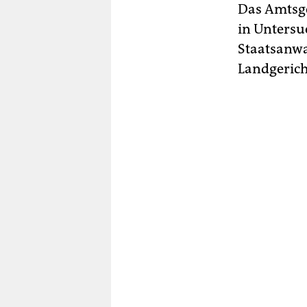
Das Amtsge
in Untersu
Staatsanwa
Landgerich