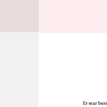
übernommen
Er war ber