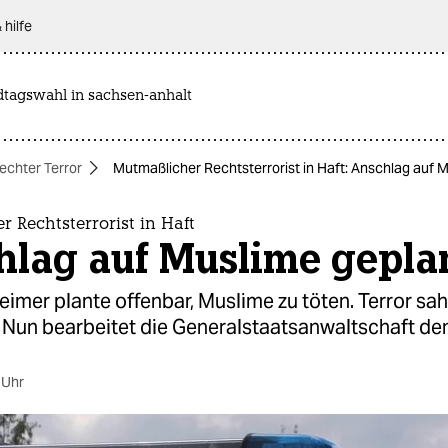
 hilfe
dtagswahl in sachsen-anhalt
echter Terror
Mutmaßlicher Rechtsterrorist in Haft: Anschlag auf 
 Rechtsterrorist in Haft
hlag auf Muslime gepla
eimer plante offenbar, Muslime zu töten. Terror sah 
. Nun bearbeitet die Generalstaatsanwaltschaft den
 Uhr