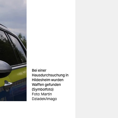
Bei einer
Hausdurchsuchung in
Hildesheim wurden
Waffen gefunden
(Symbolfoto)
Foto: Martin
Dziadek/imago