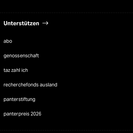
Unterstützen
abo
genossenschaft
taz zahl ich
recherchefonds ausland
panterstiftung
panterpreis 2026