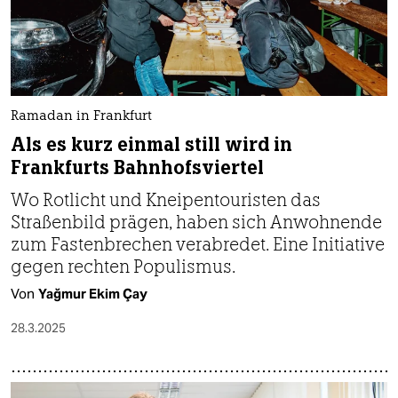
Ramadan in Frankfurt
Als es kurz einmal still wird in
Frankfurts Bahnhofsviertel
Wo Rotlicht und Kneipen­touristen das
Straßenbild prägen, haben sich Anwohnende
zum Fastenbrechen verabredet. Eine Initiative
gegen rechten Populismus.
Von
Yağmur Ekim Çay
28.3.2025