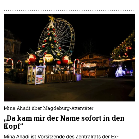
Mina Ahadi über Magdeburg-Attentäter
„Da kam mir der Name sofort in den
Kopf“
Mina Ahadi ist Vorsitzende des Zentralrats der Ex-