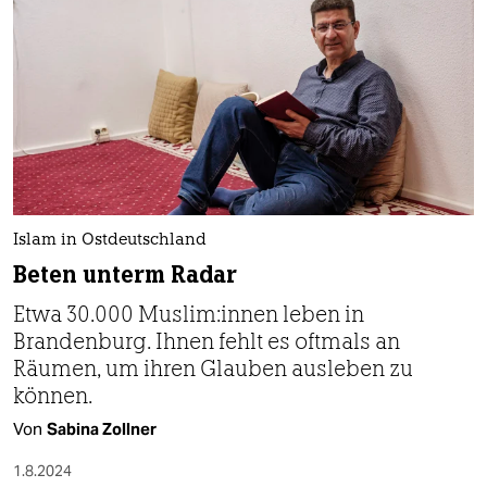
Islam in Ostdeutschland
Beten unterm Radar
Etwa 30.000 Mus­li­m:in­nen leben in
Brandenburg. Ihnen fehlt es oftmals an
Räumen, um ihren Glauben ausleben zu
können.
Von
Sabina Zollner
1.8.2024