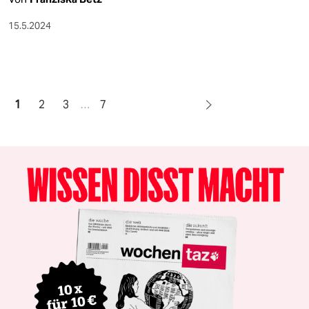
15.5.2024
1
2
3
…
7