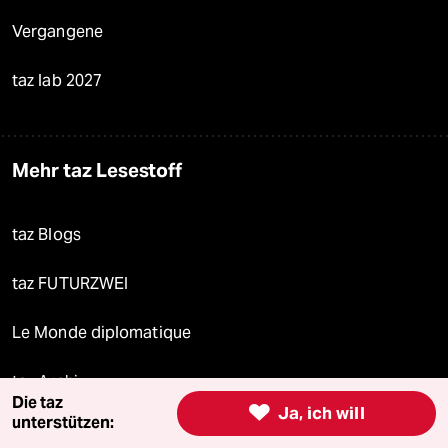
Vergangene
taz lab 2027
Mehr taz Lesestoff
taz Blogs
taz FUTURZWEI
Le Monde diplomatique
taz Archiv
Die taz

Ja, ich will
unterstützen: