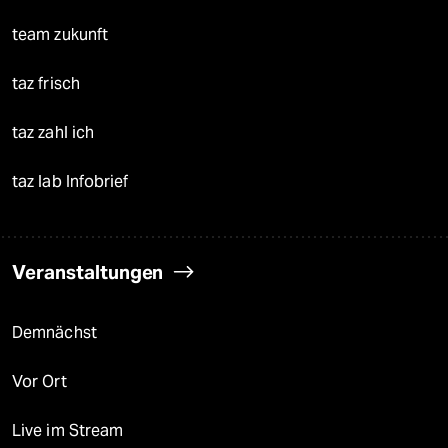
team zukunft
taz frisch
taz zahl ich
taz lab Infobrief
Veranstaltungen
Demnächst
Vor Ort
Live im Stream