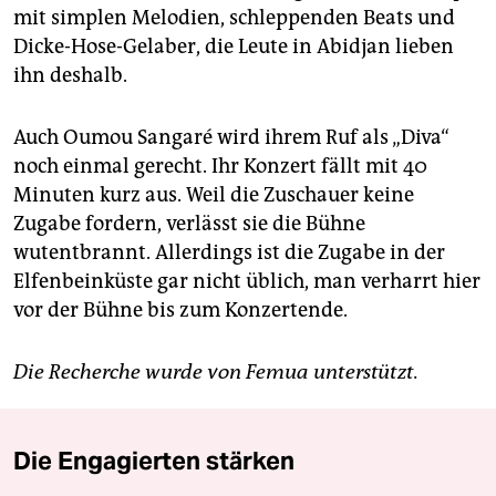
mit simplen Melodien, schleppenden Beats und
Dicke-Hose-Gelaber, die Leute in Abidjan lieben
ihn deshalb.
Auch Oumou Sangaré wird ihrem Ruf als „Diva“
noch einmal gerecht. Ihr Konzert fällt mit 40
Minuten kurz aus. Weil die Zuschauer keine
Zugabe fordern, verlässt sie die Bühne
wutentbrannt. Allerdings ist die Zugabe in der
Elfenbeinküste gar nicht üblich, man verharrt hier
vor der Bühne bis zum Konzert­ende.
Die Recherche wurde von Femua unterstützt.
Die Engagierten stärken