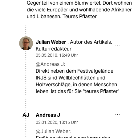
Gegenteil von einem Slumviertel. Dort wohnen
die viele Europäer und wohlhabende Afrikaner
und Libanesen. Teures Pflaster.
Julian Weber
Autor des Artikels,
,
Kulturredakteur
05.05.2019
,
16:49 Uhr
@Andreas J:
Direkt neben dem Festivalgelände
INJS sind Wellblechhütten und
Holzverschläge, in denen Menschen
leben. Ist das für Sie "teures Pflaster"
Andreas J
AJ
02.01.2020
,
13:15 Uhr
@Julian Weber: