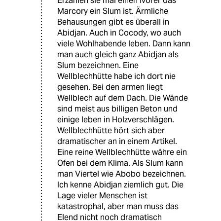
Erzählen sie mal einen Ivorer das
Marcory ein Slum ist. Ärmliche
Behausungen gibt es überall in
Abidjan. Auch in Cocody, wo auch
viele Wohlhabende leben. Dann kann
man auch gleich ganz Abidjan als
Slum bezeichnen. Eine
Wellblechhütte habe ich dort nie
gesehen. Bei den armen liegt
Wellblech auf dem Dach. Die Wände
sind meist aus billigen Beton und
einige leben in Holzverschlägen.
Wellblechhütte hört sich aber
dramatischer an in einem Artikel.
Eine reine Wellblechhütte währe ein
Ofen bei dem Klima. Als Slum kann
man Viertel wie Abobo bezeichnen.
Ich kenne Abidjan ziemlich gut. Die
Lage vieler Menschen ist
katastrophal, aber man muss das
Elend nicht noch dramatisch