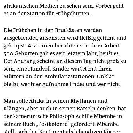
afrikanischen Medien zu sehen sein. Vorbei geht
es an der Station für Frühgeburten.
Die Frühchen in den Brutkästen werden
ausgeblendet, ansonsten wird fleißig gefilmt und
geknipst. ÄrztInnen berichten von ihrer Arbeit.
500 Geburten gab es seit letztem Jahr, heißt es.
Der Andrang scheint an diesem Tag nicht groß zu
sein, eine Handvoll Kinder wartet mit ihren
Müttern an den Ambulanzstationen. Unklar
bleibt, wer hier Aufnahme findet und wer nicht.
Man solle Afrika in seinen Rhythmen und
Klängen, aber auch in seinen Rätseln denken, hat
der kamerunische Philosoph Achille Mbembe in
seinem Buch „Postkolonie“ gefordert. Mbembe
stellt sich den Kontinent als lebendigen Körper