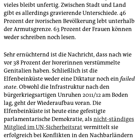
vieles bleibt unfertig. Zwischen Stadt und Land
gibt es allerdings gravierende Unterschiede. 46
Prozent der ivorischen Bevölkerung lebt unterhalb
der Armutsgrenze. 63 Prozent der Frauen können
weder schreiben noch lesen.
Sehr ernüchternd ist die Nachricht, dass nach wie
vor 38 Prozent der Ivorerinnen verstümmelte
Genitalien haben. Schließlich ist die
Elfenbeinküste weder eine Diktatur noch ein
failed
state
. Obwohl die Infrastruktur nach den
bürgerkriegsartigen Unruhen 2011/12 am Boden
lag, geht der Wiederaufbau voran. Die
Elfenbeinküste ist heute eine gefestigte
parlamentarische Demokratie, als
nicht-ständiges
Mitglied im UN-Sicherheitsrat
vermittelt sie
erfolgreich bei Konflikten in den Nachbarländern