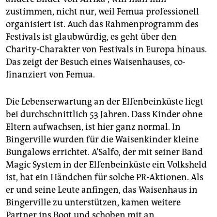
zustimmen, nicht nur, weil Femua professionell
organisiert ist. Auch das Rahmenprogramm des
Festivals ist glaubwürdig, es geht über den
Charity-Charakter von Festivals in Europa hinaus.
Das zeigt der Besuch eines Waisenhauses, co-
finanziert von Femua.
Die Lebenserwartung an der Elfenbeinküste liegt
bei durchschnittlich 53 Jahren. Dass Kinder ohne
Eltern aufwachsen, ist hier ganz normal. In
Bingerville wurden für die Waisenkinder kleine
Bungalows errichtet. A’Salfo, der mit seiner Band
Magic System in der Elfenbeinküste ein Volksheld
ist, hat ein Händchen für solche PR-Aktionen. Als
er und seine Leute anfingen, das Waisenhaus in
Bingerville zu unterstützen, kamen weitere
Partner ins Boot und schoben mit an.