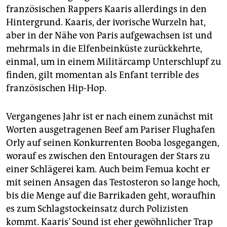
französischen Rappers Kaaris allerdings in den
Hintergrund. Kaaris, der ivorische Wurzeln hat,
aber in der Nähe von Paris aufgewachsen ist und
mehrmals in die Elfenbeinküste zurückkehrte,
einmal, um in einem Militärcamp Unterschlupf zu
finden, gilt momentan als Enfant terrible des
französischen Hip-Hop.
Vergangenes Jahr ist er nach einem zunächst mit
Worten ausgetragenen Beef am Pariser Flughafen
Orly auf seinen Konkurrenten Booba losgegangen,
worauf es zwischen den Entouragen der Stars zu
einer Schlägerei kam. Auch beim Femua kocht er
mit seinen Ansagen das Testosteron so lange hoch,
bis die Menge auf die Barrikaden geht, woraufhin
es zum Schlagstockeinsatz durch Polizisten
kommt. Kaaris’ Sound ist eher gewöhnlicher Trap