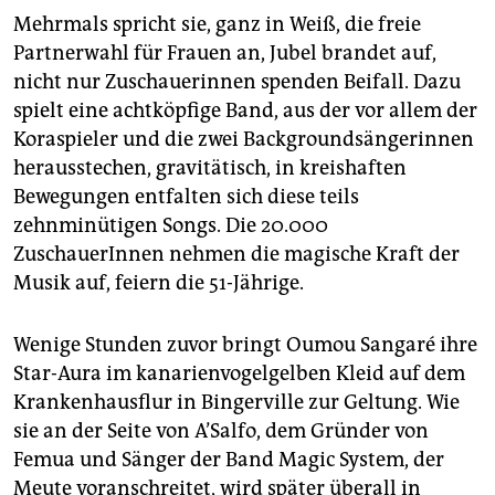
Mehrmals spricht sie, ganz in Weiß, die freie
Partnerwahl für Frauen an, Jubel brandet auf,
nicht nur Zuschauerinnen spenden Beifall. Dazu
spielt eine achtköpfige Band, aus der vor allem der
Koraspieler und die zwei Backgroundsängerinnen
herausstechen, gravitätisch, in kreishaften
Bewegungen entfalten sich diese teils
zehnminütigen Songs. Die 20.000
ZuschauerInnen nehmen die magische Kraft der
Musik auf, feiern die 51-Jährige.
Wenige Stunden zuvor bringt Oumou Sangaré ihre
Star-Aura im kanarienvogelgelben Kleid auf dem
Krankenhausflur in Bingerville zur Geltung. Wie
sie an der Seite von A’Salfo, dem Gründer von
Femua und Sänger der Band Magic System, der
Meute voranschreitet, wird später überall in