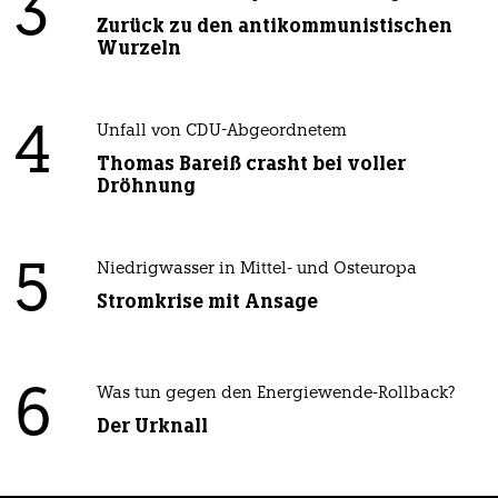
3
Zurück zu den antikommunistischen
Wurzeln
4
Unfall von CDU-Abgeordnetem
Thomas Bareiß crasht bei voller
Dröhnung
5
Niedrigwasser in Mittel- und Osteuropa
Stromkrise mit Ansage
6
Was tun gegen den Energiewende-Rollback?
Der Urknall