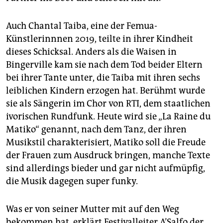
Auch Chantal Taiba, eine der Femua-
Künstlerinnnen 2019, teilte in ihrer Kindheit
dieses Schicksal. Anders als die Waisen in
Bingerville kam sie nach dem Tod beider Eltern
bei ihrer Tante unter, die Taiba mit ihren sechs
leiblichen Kindern erzogen hat. Berühmt wurde
sie als Sängerin im Chor von RTI, dem staatlichen
ivorischen Rundfunk. Heute wird sie „La Raine du
Matiko“ genannt, nach dem Tanz, der ihren
Musikstil charakterisiert, Matiko soll die Freude
der Frauen zum Ausdruck bringen, manche Texte
sind allerdings bieder und gar nicht aufmüpfig,
die Musik dagegen super funky.
Was er von seiner Mutter mit auf den Weg
bekommen hat, erklärt Festivalleiter A’Salfo der