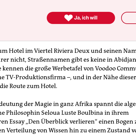

Ja, ich will
m Hotel im Viertel Riviera Deux und seinen Na
rer nicht, Straßennamen gibt es keine in Abidjan
 kennen die große Werbetafel von Voodoo Comm
ine TV-Produktionsfirma –, und in der Nähe dieser
 die Route zum Hotel.
deutung der Magie in ganz Afrika spannt die alge
he Philosophin Seloua Luste Boulbina in ihrem
n Essay „Den Überblick verlieren“ einen Bogen 
n Verteilung von Wissen hin zu einem Zustand v