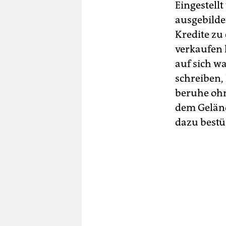
Eingestell
ausgebilde
Kredite zu 
verkaufen
auf sich w
schreiben,
beruhe ohn
dem Gelände
dazu bestü