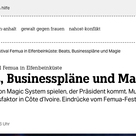
 hilfe
n-anhalt
gewalt gegen frauen
nahost-konflikt
tival Femua in Elfenbeinküste: Beats, Businesspläne und Magie
l Femua in Elfenbeinküste
s, Businesspläne und Ma
on Magic System spielen, der Präsident kommt. Mus
faktor in Côte d’Ivoire. Eindrücke vom Femua-Festi
6 Uhr