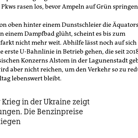
 Pkws rasen los, bevor Ampeln auf Grün springen
n oben hinter einem Dunstschleier die Äquator
 in einem Dampfbad glüht, scheint es bis zum
arkt nicht mehr weit. Abhilfe lässt noch auf sich
ie erste U-Bahnlinie in Betrieb gehen, die seit 201
sischen Konzerns Alstom in der Lagunenstadt ge
wird aber nicht reichen, um den Verkehr so zu red
ltag lebenswert bleibt.
Krieg in der Ukraine zeigt
ngen. Die Benzinpreise
tiegen