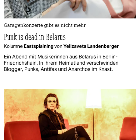
Garagenkonzerte gibt es nicht mehr
Punk is dead in Belarus
Kolumne
Eastsplaining
von
Yelizaveta Landenberger
Ein Abend mit Musikerinnen aus Belarus in Berlin-
Friedrichshain. In ihrem Heimatland verschwinden
Blogger, Punks, Antifas und Anarchos im Knast.