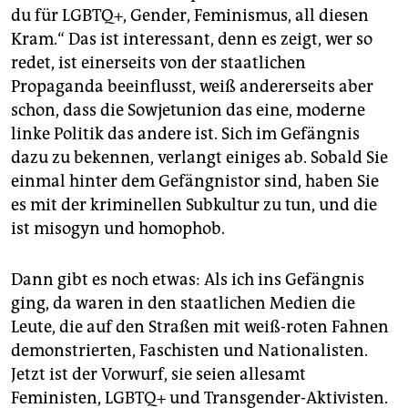
du für LGBTQ+, Gender, Feminismus, all diesen
Kram.“ Das ist interessant, denn es zeigt, wer so
redet, ist einerseits von der staatlichen
Propaganda beeinflusst, weiß andererseits aber
schon, dass die Sowjetunion das eine, moderne
linke Politik das andere ist. Sich im Gefängnis
dazu zu bekennen, verlangt einiges ab. Sobald Sie
einmal hinter dem Gefängnistor sind, haben Sie
es mit der kriminellen Subkultur zu tun, und die
ist misogyn und homophob.
Dann gibt es noch etwas: Als ich ins Gefängnis
ging, da waren in den staatlichen Medien die
Leute, die auf den Straßen mit weiß-roten Fahnen
demonstrierten, Faschisten und Nationalisten.
Jetzt ist der Vorwurf, sie seien allesamt
Feministen, LGBTQ+ und Transgender-Aktivisten.