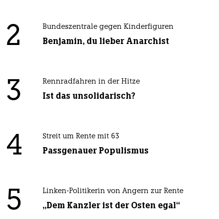
2
Bundeszentrale gegen Kinderfiguren
Benjamin, du lieber Anarchist
3
Rennradfahren in der Hitze
Ist das unsolidarisch?
4
Streit um Rente mit 63
Passgenauer Populismus
5
Linken-Politikerin von Angern zur Rente
„Dem Kanzler ist der Osten egal“