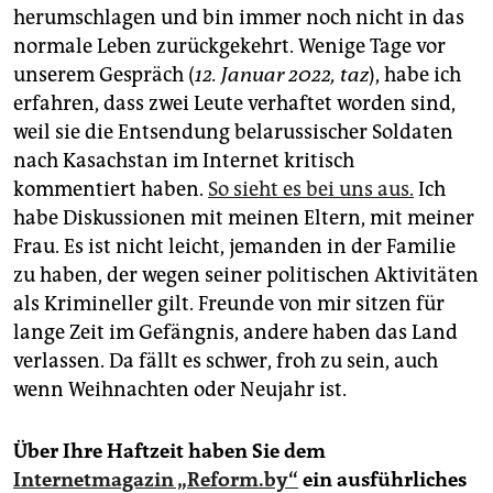
epaper login
herumschlagen und bin immer noch nicht in das
normale Leben zurückgekehrt. Wenige Tage vor
unserem Gespräch (
12. Januar 2022, taz
), habe ich
erfahren, dass zwei Leute verhaftet worden sind,
weil sie die Entsendung belarussischer Soldaten
nach Kasachstan im Internet kritisch
kommentiert haben.
So sieht es bei uns aus.
Ich
habe Diskussionen mit meinen Eltern, mit meiner
Frau. Es ist nicht leicht, jemanden in der Familie
zu haben, der wegen seiner politischen Aktivitäten
als Krimineller gilt. Freunde von mir sitzen für
lange Zeit im Gefängnis, andere haben das Land
verlassen. Da fällt es schwer, froh zu sein, auch
wenn Weihnachten oder Neujahr ist.
Über Ihre Haftzeit haben Sie dem
Internetmagazin „Reform.by“
ein ausführliches