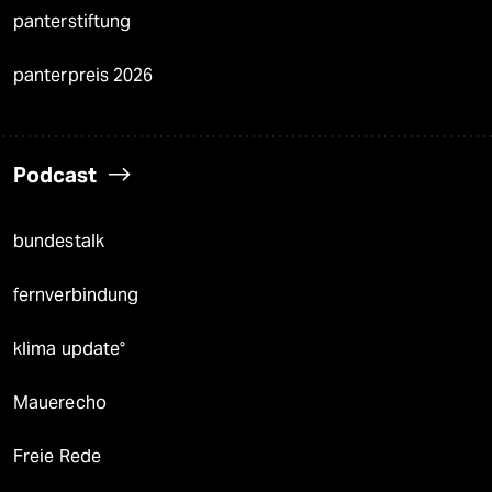
panterstiftung
panterpreis 2026
Podcast
bundestalk
fernverbindung
klima update°
Mauerecho
Freie Rede