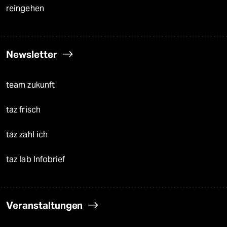
reingehen
Newsletter
team zukunft
taz frisch
taz zahl ich
taz lab Infobrief
Veranstaltungen