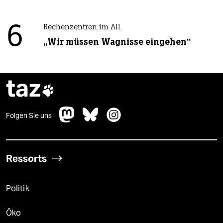
6
Rechenzentren im All
„Wir müssen Wagnisse eingehen“
taz

Folgen Sie uns
Ressorts
Politik
Öko