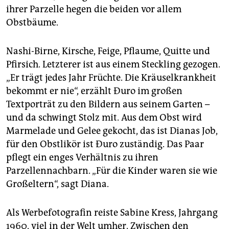
ihrer Parzelle hegen die beiden vor allem
Obstbäume.
Nashi-Birne, Kirsche, Feige, Pflaume, Quitte und
Pfirsich. Letzterer ist aus einem Steckling gezogen.
„Er trägt jedes Jahr Früchte. Die Kräuselkrankheit
bekommt er nie“, erzählt Ðuro im großen
Textporträt zu den Bildern aus seinem Garten –
und da schwingt Stolz mit. Aus dem Obst wird
Marmelade und Gelee gekocht, das ist Dianas Job,
für den Obstlikör ist Ðuro zuständig. Das Paar
pflegt ein enges Verhältnis zu ihren
Parzellennachbarn. „Für die Kinder waren sie wie
Großeltern“, sagt Diana.
Als Werbefotografin reiste Sabine Kress, Jahrgang
1960, viel in der Welt umher. Zwischen den