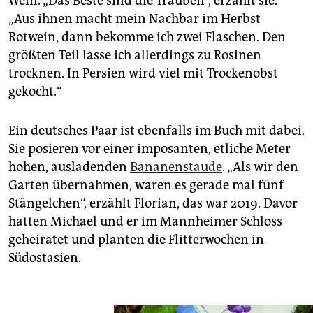
Wein. „Das Beste sind die Trauben“, erzählt sie.
„Aus ihnen macht mein Nachbar im Herbst
Rotwein, dann bekomme ich zwei Flaschen. Den
größten Teil lasse ich allerdings zu Rosinen
trocknen. In Persien wird viel mit Trockenobst
gekocht.“
Ein deutsches Paar ist ebenfalls im Buch mit dabei.
Sie posieren vor einer imposanten, etliche Meter
hohen, ausladenden
Bananenstaude
. „Als wir den
Garten übernahmen, waren es gerade mal fünf
Stängelchen“, erzählt Florian, das war 2019. Davor
hatten Michael und er im Mannheimer Schloss
geheiratet und planten die Flitterwochen in
Südostasien.