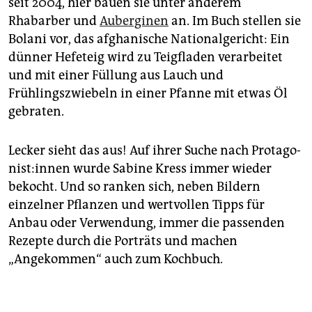
seit 2004, hier bauen sie unter anderem
Rhabarber und
Auberginen
an. Im Buch stellen sie
Bolani vor, das afghanische Nationalgericht: Ein
dünner Hefeteig wird zu Teigfladen verarbeitet
und mit einer Füllung aus Lauch und
Frühlingszwiebeln in einer Pfanne mit etwas Öl
gebraten.
Lecker sieht das aus! Auf ihrer Suche nach Prot­ago­
nis­t:in­nen wurde Sabine Kress immer wieder
bekocht. Und so ranken sich, neben Bildern
einzelner Pflanzen und wertvollen Tipps für
Anbau oder Verwendung, immer die passenden
Rezepte durch die Porträts und machen
„Angekommen“ auch zum Kochbuch.