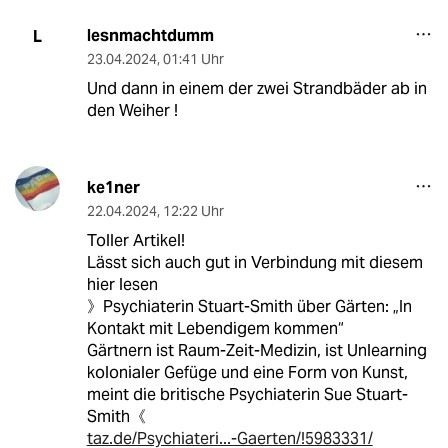
lesnmachtdumm
L
23.04.2024
,
01:41 Uhr
Und dann in einem der zwei Strandbäder ab in
den Weiher !
ke1ner
22.04.2024
,
12:22 Uhr
Toller Artikel!
Lässt sich auch gut in Verbindung mit diesem
hier lesen
》Psychiaterin Stuart-Smith über Gärten: „In
Kontakt mit Lebendigem kommen“
Gärtnern ist Raum-Zeit-Medizin, ist Unlearning
kolonialer Gefüge und eine Form von Kunst,
meint die britische Psychiaterin Sue Stuart-
Smith《
taz.de/Psychiateri...-Gaerten/!5983331/