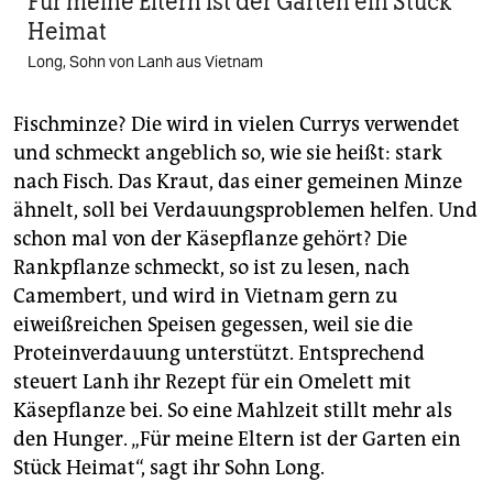
Für meine Eltern ist der Garten ein Stück
Heimat
Long, Sohn von Lanh aus Vietnam
Fischminze? Die wird in vielen Currys verwendet
und schmeckt angeblich so, wie sie heißt: stark
nach Fisch. Das Kraut, das einer gemeinen Minze
ähnelt, soll bei Verdauungsproblemen helfen. Und
schon mal von der Käsepflanze gehört? Die
Rankpflanze schmeckt, so ist zu lesen, nach
Camembert, und wird in Vietnam gern zu
eiweißreichen Speisen gegessen, weil sie die
Proteinverdauung unterstützt. Entsprechend
steuert Lanh ihr Rezept für ein Omelett mit
Käsepflanze bei. So eine Mahlzeit stillt mehr als
den Hunger. „Für meine Eltern ist der Garten ein
Stück Heimat“, sagt ihr Sohn Long.