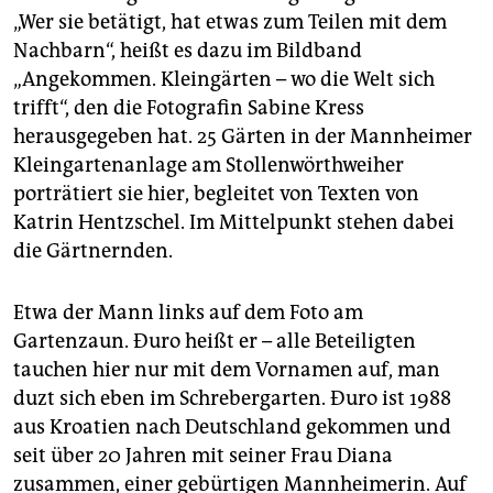
epaper login
„Wer sie betätigt, hat etwas zum Teilen mit dem
Nachbarn“, heißt es dazu im Bildband
„Angekommen. Kleingärten – wo die Welt sich
trifft“, den die Fotografin Sabine Kress
herausgegeben hat. 25 Gärten in der Mannheimer
Kleingartenanlage am Stollenwörthweiher
porträtiert sie hier, begleitet von Texten von
Katrin Hentzschel. Im Mittelpunkt stehen dabei
die Gärtnernden.
Etwa der Mann links auf dem Foto am
Gartenzaun. Ðuro heißt er – alle Beteiligten
tauchen hier nur mit dem Vornamen auf, man
duzt sich eben im Schrebergarten. Ðuro ist 1988
aus Kroatien nach Deutschland gekommen und
seit über 20 Jahren mit seiner Frau Diana
zusammen, einer gebürtigen Mannheimerin. Auf