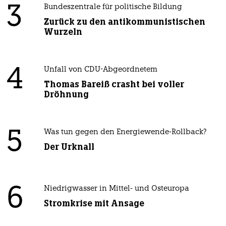
3
Bundeszentrale für politische Bildung
Zurück zu den antikommunistischen
Wurzeln
4
Unfall von CDU-Abgeordnetem
Thomas Bareiß crasht bei voller
Dröhnung
5
Was tun gegen den Energiewende-Rollback?
Der Urknall
6
Niedrigwasser in Mittel- und Osteuropa
Stromkrise mit Ansage