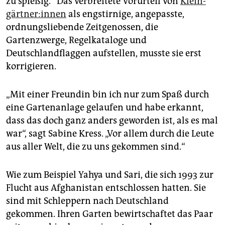
zu spießig.“ Das verbreitete Vorurteil von
Klein­
gärt­ne­r:in­nen
als engstirnige, angepasste,
ordnungsliebende Zeitgenossen, die
Gartenzwerge, Regelkataloge und
Deutschlandflaggen aufstellen, musste sie erst
korrigieren.
„Mit einer Freundin bin ich nur zum Spaß durch
eine Gartenanlage gelaufen und habe erkannt,
dass das doch ganz anders geworden ist, als es mal
war“, sagt Sabine Kress. „Vor allem durch die Leute
aus aller Welt, die zu uns gekommen sind.“
Wie zum Beispiel Yahya und Sari, die sich 1993 zur
Flucht aus Afghanistan entschlossen hatten. Sie
sind mit Schleppern nach Deutschland
gekommen. Ihren Garten bewirtschaftet das Paar