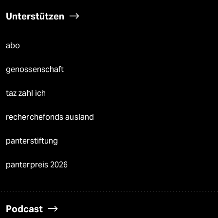
Unterstützen
abo
genossenschaft
taz zahl ich
recherchefonds ausland
panterstiftung
panterpreis 2026
Podcast