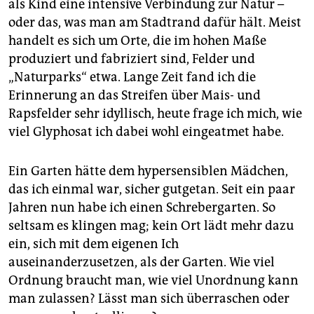
als Kind eine intensive Verbindung zur Natur –
oder das, was man am Stadtrand dafür hält. Meist
handelt es sich um Orte, die im hohen Maße
produziert und fabriziert sind, Felder und
„Naturparks“ etwa. Lange Zeit fand ich die
Erinnerung an das Streifen über Mais- und
Rapsfelder sehr idyllisch, heute frage ich mich, wie
viel Glyphosat ich dabei wohl eingeatmet habe.
Ein Garten hätte dem hypersensiblen Mädchen,
das ich einmal war, sicher gutgetan. Seit ein paar
Jahren nun habe ich einen Schrebergarten. So
seltsam es klingen mag; kein Ort lädt mehr dazu
ein, sich mit dem eigenen Ich
auseinanderzusetzen, als der Garten. Wie viel
Ordnung braucht man, wie viel Unordnung kann
man zulassen? Lässt man sich überraschen oder