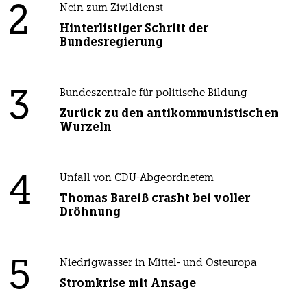
2
Nein zum Zivildienst
Hinterlistiger Schritt der
Bundesregierung
3
Bundeszentrale für politische Bildung
Zurück zu den antikommunistischen
Wurzeln
4
Unfall von CDU-Abgeordnetem
Thomas Bareiß crasht bei voller
Dröhnung
5
Niedrigwasser in Mittel- und Osteuropa
Stromkrise mit Ansage