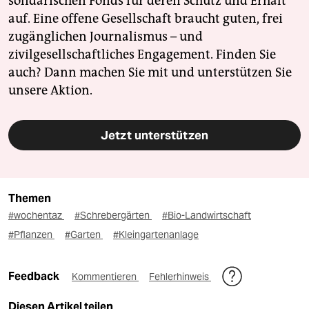
solidarischen Fonds für deren Schutz und Erhalt
auf. Eine offene Gesellschaft braucht guten, frei
zugänglichen Journalismus – und
zivilgesellschaftliches Engagement. Finden Sie
auch? Dann machen Sie mit und unterstützen Sie
unsere Aktion.
Jetzt unterstützen
Themen
#wochentaz
#Schrebergärten
#Bio-Landwirtschaft
#Pflanzen
#Garten
#Kleingartenanlage
Feedback
Kommentieren
Fehlerhinweis
Diesen Artikel teilen