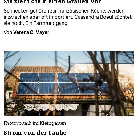
Sie zieht die kleinen Grauen vor
Schnecken gehören zur französischen Küche, werden
inzwischen aber oft importiert. Cassandra Boeuf züchtet
sie noch. Ein Farmrundgang.
Von
Verena C. Mayer
Photovoltaik im Kleingarten
Strom von der Laube