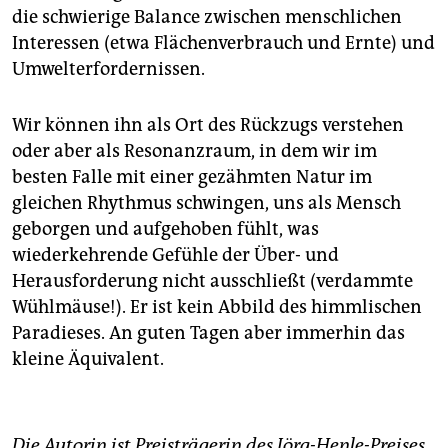
die schwierige Balance zwischen menschlichen
Interessen (etwa Flächenverbrauch und Ernte) und
Umwelterfordernissen.
Wir können ihn als Ort des Rückzugs verstehen
oder aber als Resonanzraum, in dem wir im
besten Falle mit einer gezähmten Natur im
gleichen Rhythmus schwingen, uns als Mensch
geborgen und aufgehoben fühlt, was
wiederkehrende Gefühle der Über- und
Herausforderung nicht ausschließt (verdammte
Wühlmäuse!). Er ist kein Abbild des himmlischen
Paradieses. An guten Tagen aber immerhin das
kleine Äquivalent.
Die Autorin ist Preisträgerin des Jörg-Henle-Preises