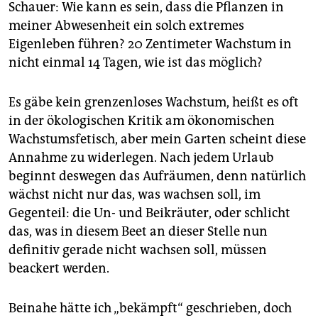
epaper login
Schauer: Wie kann es sein, dass die Pflanzen in
meiner Abwesenheit ein solch extremes
Eigenleben führen? 20 Zentimeter Wachstum in
nicht einmal 14 Tagen, wie ist das möglich?
Es gäbe kein grenzenloses Wachstum, heißt es oft
in der ökologischen Kritik am ökonomischen
Wachstumsfetisch, aber mein Garten scheint diese
Annahme zu widerlegen. Nach jedem Urlaub
beginnt deswegen das Aufräumen, denn natürlich
wächst nicht nur das, was wachsen soll, im
Gegenteil: die Un- und Beikräuter, oder schlicht
das, was in diesem Beet an dieser Stelle nun
definitiv gerade nicht wachsen soll, müssen
beackert werden.
Beinahe hätte ich „bekämpft“ geschrieben, doch