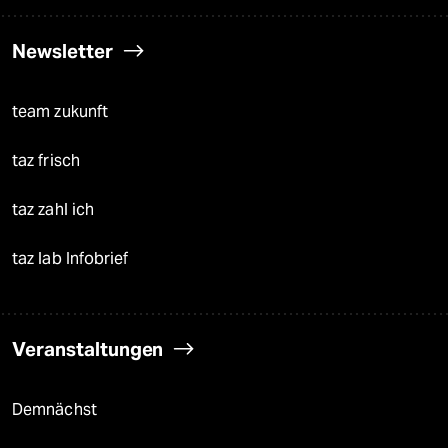
Newsletter
team zukunft
taz frisch
taz zahl ich
taz lab Infobrief
Veranstaltungen
Demnächst