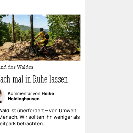
and des Waldes
fach mal in Ruhe lassen
Kommentar von
Heike
Holdinghausen
Wald ist überfordert – von Umwelt
Mensch. Wir sollten ihn weniger als
eitpark betrachten.