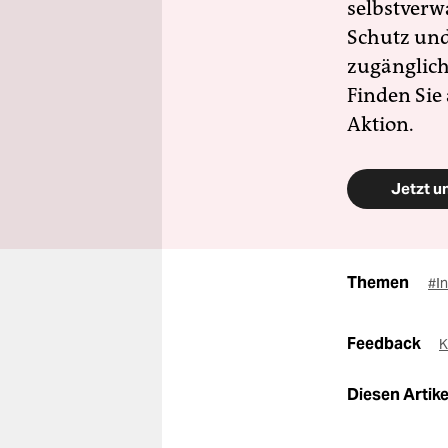
selbstverw
Schutz und 
zugänglich
Finden Sie
Aktion.
Jetzt u
Themen
#I
Feedback
K
Diesen Artikel