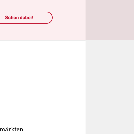
ne.
Schon dabei!
aumärkten