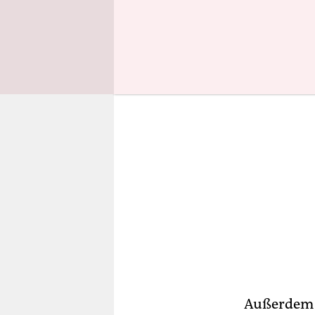
Kanadische
Außerdem g