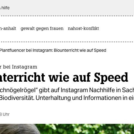
 hilfe
n-anhalt
gewalt gegen frauen
nahost-konflikt
Plantfluencer bei Instagram: Biounterricht wie auf Speed
r bei Instagram
terricht wie auf Speed
hnögelrögel“ gibt auf Instagram Nachhilfe in Sach
iodiversität. Unterhaltung und Informationen in e
8 Uhr