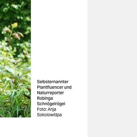
Selbsternannter
Plantfluencer und
Naturreporter
Robinga
Schnögelrögel
Foto: Anja
Sokolow/dpa