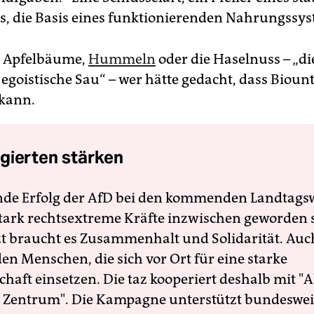
, die Basis eines funktionierenden Nahrungssys
, Apfelbäume,
Hummeln
oder die Haselnuss – „di
, egoistische Sau“ – wer hätte gedacht, dass Bioun
 kann.
gierten stärken
nde Erfolg der AfD bei den kommenden Landtags
 stark rechtsextreme Kräfte inzwischen geworden 
zt braucht es Zusammenhalt und Solidarität. Auc
en Menschen, die sich vor Ort für eine starke
schaft einsetzen. Die taz kooperiert deshalb mit "A
 Zentrum". Die Kampagne unterstützt bundesweit