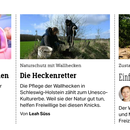
Naturschutz mit Wallhecken
Zust
den
Die Heckenretter
Ein
r
Die Pflege der Wallhecken in
Schleswig-Holstein zählt zum Unesco-
Kulturerbe. Weil sie der Natur gut tun,
helfen Freiwillige bei diesen Knicks.
Der 
Von
Leah Süss
und 
Freiz