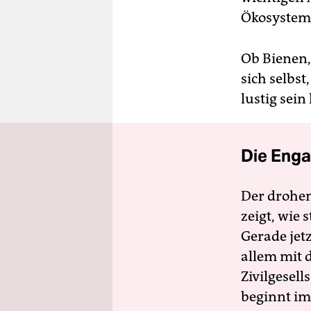
Ökosystems
Ob Bienen
sich selbst
lustig sein
Die Enga
Der drohe
zeigt, wie
Gerade jet
allem mit d
Zivilgesell
beginnt im