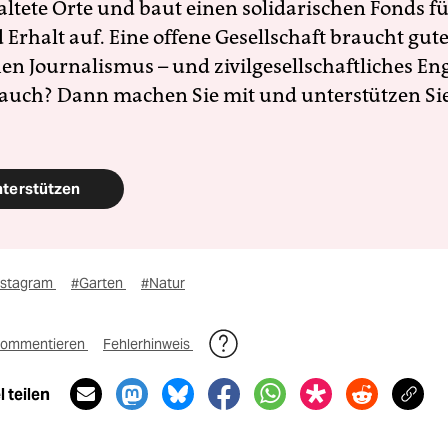
altete Orte und baut einen solidarischen Fonds f
Erhalt auf. Eine offene Gesellschaft braucht gute
en Journalismus – und zivilgesellschaftliches E
 auch? Dann machen Sie mit und unterstützen Si
nterstützen
nstagram
#Garten
#Natur
ommentieren
Fehlerhinweis
 teilen