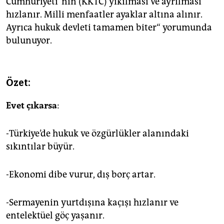
Cumhuriyeti’’nin (KKTC) yıkılması ve ayrılması
hızlanır. Milli menfaatler ayaklar altına alınır.
Ayrıca hukuk devleti tamamen biter“ yorumunda
bulunuyor.
Özet:
Evet çıkarsa
:
-Türkiye’de hukuk ve özgürlükler alanındaki
sıkıntılar büyür.
-Ekonomi dibe vurur, dış borç artar.
-Sermayenin yurtdışına kaçışı hızlanır ve
entelektüel göç yaşanır.