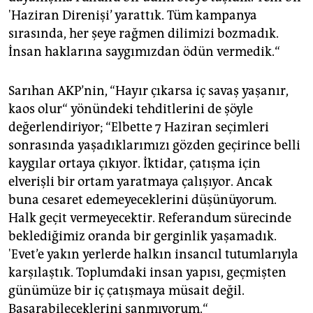
'Haziran Direnişi’ yarattık. Tüm kampanya
sırasında, her şeye rağmen dilimizi bozmadık.
İnsan haklarına saygımızdan ödün vermedik.“
Sarıhan AKP’nin, “Hayır çıkarsa iç savaş yaşanır,
kaos olur“ yönündeki tehditlerini de şöyle
değerlendiriyor; “Elbette 7 Haziran seçimleri
sonrasında yaşadıklarımızı gözden geçirince belli
kaygılar ortaya çıkıyor. İktidar, çatışma için
elverişli bir ortam yaratmaya çalışıyor. Ancak
buna cesaret edemeyeceklerini düşünüyorum.
Halk geçit vermeyecektir. Referandum sürecinde
beklediğimiz oranda bir gerginlik yaşamadık.
'Evet’e yakın yerlerde halkın insancıl tutumlarıyla
karşılaştık. Toplumdaki insan yapısı, geçmişten
günümüze bir iç çatışmaya müsait değil.
Başarabileceklerini sanmıyorum.“