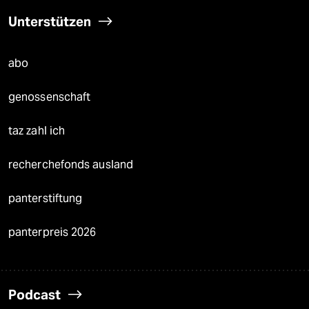
Unterstützen
abo
genossenschaft
taz zahl ich
recherchefonds ausland
panterstiftung
panterpreis 2026
Podcast