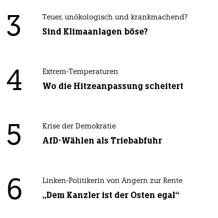
3
Teuer, unökologisch und krankmachend?
Sind Klimaanlagen böse?
4
Extrem-Temperaturen
Wo die Hitzeanpassung scheitert
5
Krise der Demokratie
AfD-Wählen als Triebabfuhr
6
Linken-Politikerin von Angern zur Rente
„Dem Kanzler ist der Osten egal“