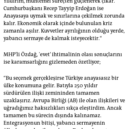
Yıldırım, muhtemel süreçten güçlenerek çıkar.
Cumhurbaşkanı Recep Tayyip Erdoğan ise
Anayasaya uymak ve sınırlarına çekilmek zorunda
kalır. Ekonomik olarak içinde bulunulan kriz
zamanla aşılır. Kuvvetler ayrılığının olduğu yerde,
yabancı sermaye de kalmak isteyecektir.“
MHP’li Özdağ, 'evet’ ihtimalinin olası sonuçlarını
ise karamsarlığını gizlemeden özetliyor;
“Bu seçenek gerçekleşirse Türkiye anayasasız bir
ülke konumuna gelir. Batıyla 250 yıldır
sürdürülen ilişki zemininden tamamen
uzaklaşırız. Avrupa Birliği (AB) ile olan ilişkileri ve
uğradığımız haksızlıkları sıkça eleştirdim. Ancak
tamamen bu sürecin dışında kalınamaz.
Entegrasyonun bitişi, yabancı sermayenin