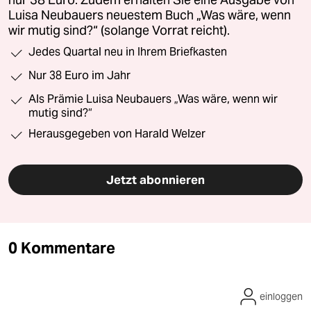
nur 38 Euro. Zudem erhalten Sie eine Ausgabe von
Luisa Neubauers neuestem Buch „Was wäre, wenn
wir mutig sind?“ (solange Vorrat reicht).
Jedes Quartal neu in Ihrem Briefkasten
Nur 38 Euro im Jahr
Als Prämie Luisa Neubauers „Was wäre, wenn wir
mutig sind?“
Herausgegeben von Harald Welzer
Jetzt abonnieren
0 Kommentare
einloggen