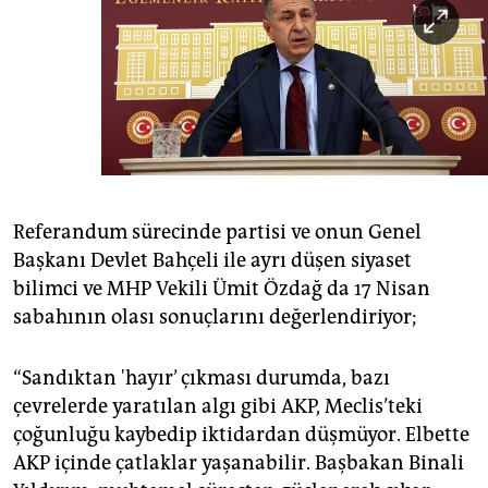
Referandum sürecinde partisi ve onun Genel
Başkanı Devlet Bahçeli ile ayrı düşen siyaset
bilimci ve MHP Vekili Ümit Özdağ da 17 Nisan
sabahının olası sonuçlarını değerlendiriyor;
“Sandıktan 'hayır’ çıkması durumda, bazı
çevrelerde yaratılan algı gibi AKP, Meclis’teki
çoğunluğu kaybedip iktidardan düşmüyor. Elbette
AKP içinde çatlaklar yaşanabilir. Başbakan Binali