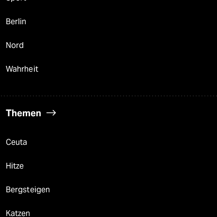
Berlin
Nord
Wahrheit
Themen
Ceuta
Hitze
Bergsteigen
Katzen