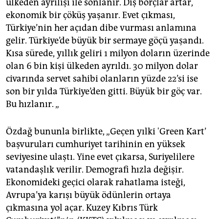
ülkeden ayrılışı ile sonlanır. Dış borçlar artar,
ekonomik bir çöküş yaşanır. Evet çıkması,
Türkiye’nin her açıdan dibe vurması anlamına
gelir. Türkiye’de büyük bir sermaye göçü yaşandı.
Kısa sürede, yıllık geliri 1 milyon doların üzerinde
olan 6 bin kişi ülkeden ayrıldı. 30 milyon dolar
civarında servet sahibi olanların yüzde 22’si ise
son bir yılda Türkiye’den gitti. Büyük bir göç var.
Bu hızlanır. „
Özdağ bununla birlikte, „Geçen yılki 'Green Kart’
başvuruları cumhuriyet tarihinin en yüksek
seviyesine ulaştı. Yine evet çıkarsa, Suriyelilere
vatandaşlık verilir. Demografi hızla değişir.
Ekonomideki geçici olarak rahatlama isteği,
Avrupa’ya karışı büyük ödünlerin ortaya
çıkmasına yol açar. Kuzey Kıbrıs Türk