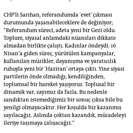
CHP’li Sarıhan, referandumda 'evet’ çıkması
durumunda yaşanabileceklere de değiniyor;
“Referandum süreci, adeta yeni bir Gezi oldu.
Toplum, siyasal anlamdaki nüansları dikkate
almadan birlikte çalıştı. Kadınlar öndeydi. 16
Nisan’a giden süreç, yürütülen kampanyalar,
kullanılan müzikler, dayanışma ve yaratıcılık
ruhuyla yeni bir 'Haziran’ ortaya çıktı. Yine siyasi
partilerin önde olmadığı, kendiliğinden,
toplumsal bir hareket yaşıyoruz. Toplusal bir
dinamik var, sayımız da fazla. Bu nedenle
sandıktan istemediğimiz bir sonuç çıksa bile bu
yenilgi olmayacaktır. Her koşulda biz kazanmış
sayılacağız. Aslında çoktan kazandık, mücadeleyi
ileriye taşımaya çalışacağız.“