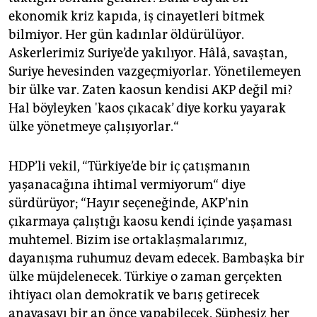
ekonomik kriz kapıda, iş cinayetleri bitmek
bilmiyor. Her gün kadınlar öldürülüyor.
Askerlerimiz Suriye’de yakılıyor. Hâlâ, savaştan,
Suriye hevesinden vazgeçmiyorlar. Yönetilemeyen
bir ülke var. Zaten kaosun kendisi AKP değil mi?
Hal böyleyken 'kaos çıkacak’ diye korku yayarak
ülke yönetmeye çalışıyorlar.“
HDP’li vekil, “Türkiye’de bir iç çatışmanın
yaşanacağına ihtimal vermiyorum“ diye
sürdürüyor; “Hayır seçeneğinde, AKP’nin
çıkarmaya çalıştığı kaosu kendi içinde yaşaması
muhtemel. Bizim ise ortaklaşmalarımız,
dayanışma ruhumuz devam edecek. Bambaşka bir
ülke müjdelenecek. Türkiye o zaman gerçekten
ihtiyacı olan demokratik ve barış getirecek
anayasayı bir an önce yapabilecek. Şüphesiz her