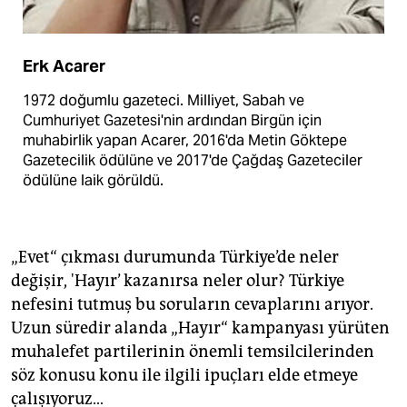
Erk Acarer
1972 doğumlu gazeteci. Milliyet, Sabah ve
Cumhuriyet Gazetesi'nin ardından Birgün için
muhabirlik yapan Acarer, 2016'da Metin Göktepe
Gazetecilik ödülüne ve 2017'de Çağdaş Gazeteciler
ödülüne laik görüldü.
„Evet“ çıkması durumunda Türkiye’de neler
değişir, 'Hayır’ kazanırsa neler olur? Türkiye
nefesini tutmuş bu soruların cevaplarını arıyor.
Uzun süredir alanda „Hayır“ kampanyası yürüten
muhalefet partilerinin önemli temsilcilerinden
söz konusu konu ile ilgili ipuçları elde etmeye
çalışıyoruz…