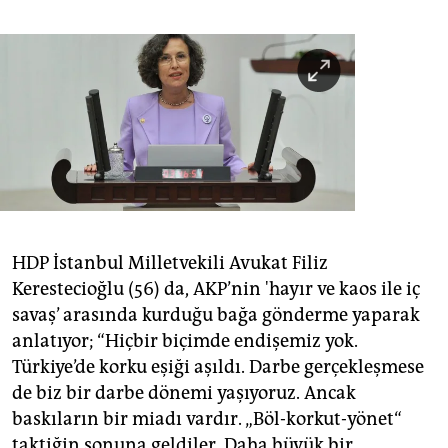
HDP İstanbul Milletvekili Avukat Filiz
Kerestecioğlu (56) da, AKP’nin 'hayır ve kaos ile iç
savaş’ arasında kurduğu bağa gönderme yaparak
anlatıyor; “Hiçbir biçimde endişemiz yok.
Türkiye’de korku eşiği aşıldı. Darbe gerçekleşmese
de biz bir darbe dönemi yaşıyoruz. Ancak
baskıların bir miadı vardır. „Böl-korkut-yönet“
taktiğin sonuna geldiler. Daha büyük bir