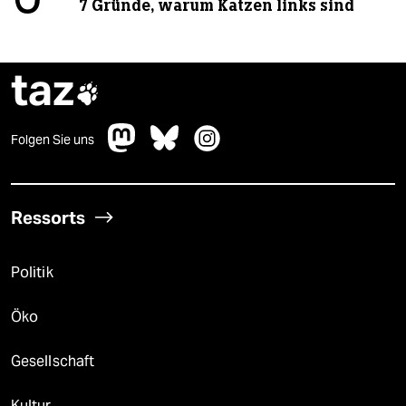
7 Gründe, warum Katzen links sind
taz

Folgen Sie uns
Ressorts
Politik
Öko
Gesellschaft
Kultur