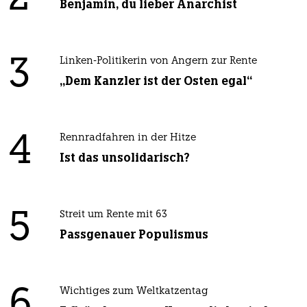
Benjamin, du lieber Anarchist
3
Linken-Politikerin von Angern zur Rente
„Dem Kanzler ist der Osten egal“
4
Rennradfahren in der Hitze
Ist das unsolidarisch?
5
Streit um Rente mit 63
Passgenauer Populismus
6
Wichtiges zum Weltkatzentag