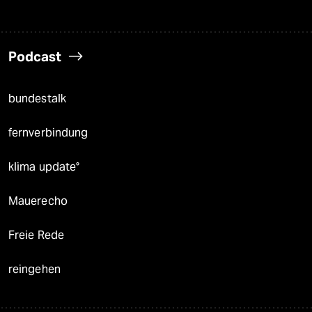
Podcast
bundestalk
fernverbindung
klima update°
Mauerecho
Freie Rede
reingehen