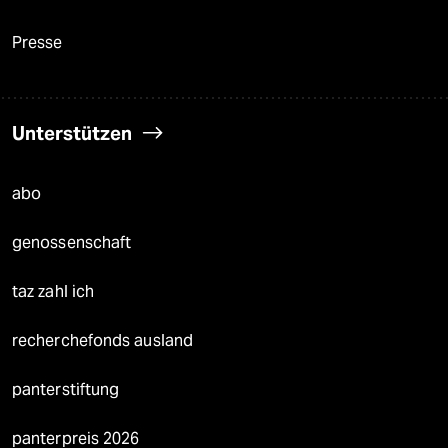
Presse
Unterstützen
abo
genossenschaft
taz zahl ich
recherchefonds ausland
panterstiftung
panterpreis 2026