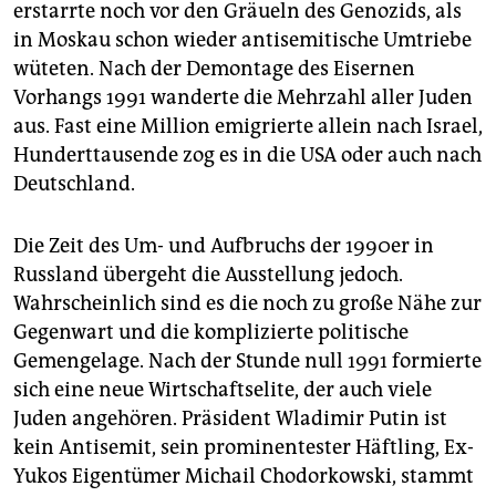
erstarrte noch vor den Gräueln des Genozids, als
in Moskau schon wieder antisemitische Umtriebe
wüteten. Nach der Demontage des Eisernen
Vorhangs 1991 wanderte die Mehrzahl aller Juden
aus. Fast eine Million emigrierte allein nach Israel,
Hunderttausende zog es in die USA oder auch nach
Deutschland.
Die Zeit des Um- und Aufbruchs der 1990er in
Russland übergeht die Ausstellung jedoch.
Wahrscheinlich sind es die noch zu große Nähe zur
Gegenwart und die komplizierte politische
Gemengelage. Nach der Stunde null 1991 formierte
sich eine neue Wirtschaftselite, der auch viele
Juden angehören. Präsident Wladimir Putin ist
kein Antisemit, sein prominentester Häftling, Ex-
Yukos Eigentümer Michail Chodorkowski, stammt