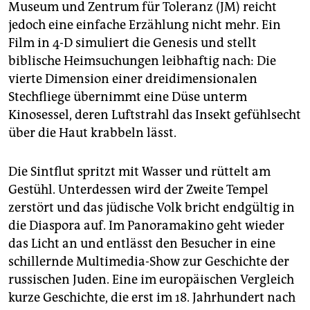
epaper login
Museum und Zentrum für Toleranz (JM) reicht
jedoch eine einfache Erzählung nicht mehr. Ein
Film in 4-D simuliert die Genesis und stellt
biblische Heimsuchungen leibhaftig nach: Die
vierte Dimension einer dreidimensionalen
Stechfliege übernimmt eine Düse unterm
Kinosessel, deren Luftstrahl das Insekt gefühlsecht
über die Haut krabbeln lässt.
Die Sintflut spritzt mit Wasser und rüttelt am
Gestühl. Unterdessen wird der Zweite Tempel
zerstört und das jüdische Volk bricht endgültig in
die Diaspora auf. Im Panoramakino geht wieder
das Licht an und entlässt den Besucher in eine
schillernde Multimedia-Show zur Geschichte der
russischen Juden. Eine im europäischen Vergleich
kurze Geschichte, die erst im 18. Jahrhundert nach