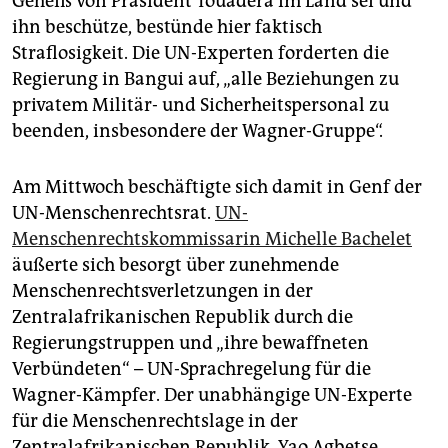
Geheiß von Präsident Touadéra im Land sei und
ihn beschütze, bestünde hier faktisch
Straflosigkeit. Die UN-Experten forderten die
Regierung in Bangui auf, „alle Beziehungen zu
privatem Militär- und Sicherheitspersonal zu
beenden, insbesondere der Wagner-Gruppe“.
Am Mittwoch beschäftigte sich damit in Genf der
UN-Menschenrechtsrat.
UN-
Menschenrechtskommissarin Michelle Bachelet
äußerte sich besorgt über zunehmende
Menschenrechtsverletzungen in der
Zentralafrikanischen Republik durch die
Regierungstruppen und „ihre bewaffneten
Verbündeten“ – UN-Sprachregelung für die
Wagner-Kämpfer. Der unabhängige UN-Experte
für die Menschenrechtslage in der
Zentralafrikanischen Republik, Yao Agbetse,