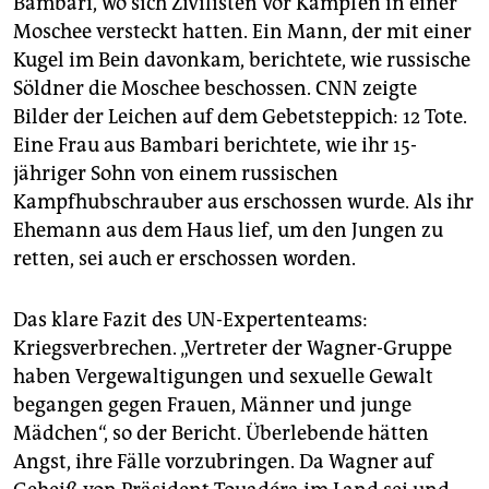
Bambari, wo sich Zivilisten vor Kämpfen in einer
Moschee versteckt hatten. Ein Mann, der mit einer
Kugel im Bein davonkam, berichtete, wie russische
Söldner die Moschee beschossen. CNN zeigte
Bilder der Leichen auf dem Gebetsteppich: 12 Tote.
Eine Frau aus Bambari berichtete, wie ihr 15-
jähriger Sohn von einem russischen
Kampfhubschrauber aus erschossen wurde. Als ihr
Ehemann aus dem Haus lief, um den Jungen zu
retten, sei auch er erschossen worden.
Das klare Fazit des UN-Expertenteams:
Kriegsverbrechen. „Vertreter der Wagner-Gruppe
haben Vergewaltigungen und sexuelle Gewalt
begangen gegen Frauen, Männer und junge
Mädchen“, so der Bericht. Überlebende hätten
Angst, ihre Fälle vorzubringen. Da Wagner auf