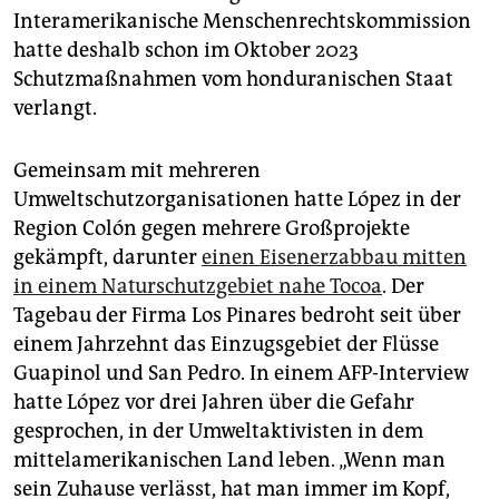
Interamerikanische Menschenrechtskommission
hatte deshalb schon im Oktober 2023
Schutzmaßnahmen vom honduranischen Staat
verlangt.
Gemeinsam mit mehreren
Umweltschutzorganisationen hatte López in der
Region Colón gegen mehrere Großprojekte
gekämpft, darunter
einen Eisenerzabbau mitten
in einem Naturschutzgebiet nahe Tocoa
. Der
Tagebau der Firma Los Pinares bedroht seit über
einem Jahrzehnt das Einzugsgebiet der Flüsse
Guapinol und San Pedro. In einem AFP-Interview
hatte López vor drei Jahren über die Gefahr
gesprochen, in der Umweltaktivisten in dem
mittelamerikanischen Land leben. „Wenn man
sein Zuhause verlässt, hat man immer im Kopf,