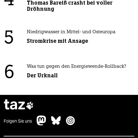
4
Thomas Bareiß crasht bei voller
Dröhnung
5
Niedrigwasser in Mittel- und Osteuropa
Stromkrise mit Ansage
6
Was tun gegen den Energiewende-Rollback?
Der Urknall
taz

Folgen Sie uns