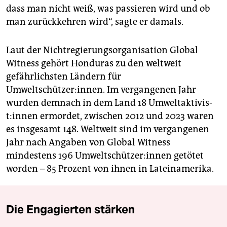
dass man nicht weiß, was passieren wird und ob
man zurückkehren wird“, sagte er damals.
Laut der Nichtregierungsorganisation Global
Witness gehört Honduras zu den weltweit
gefährlichsten Ländern für
Umweltschützer:innen. Im vergangenen Jahr
wurden demnach in dem Land 18 Um­welt­ak­ti­vis­
t:in­nen ermordet, zwischen 2012 und 2023 waren
es insgesamt 148. Weltweit sind im vergangenen
Jahr nach Angaben von Global Witness
mindestens 196 Um­welt­schüt­ze­r:in­nen getötet
worden – 85 Prozent von ihnen in Lateinamerika.
Die Engagierten stärken