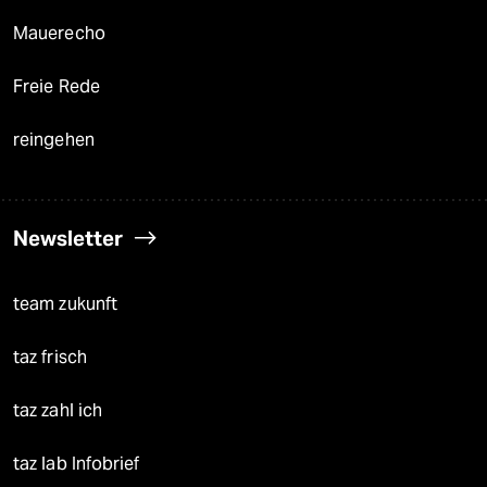
Mauerecho
Freie Rede
reingehen
Newsletter
team zukunft
taz frisch
taz zahl ich
taz lab Infobrief