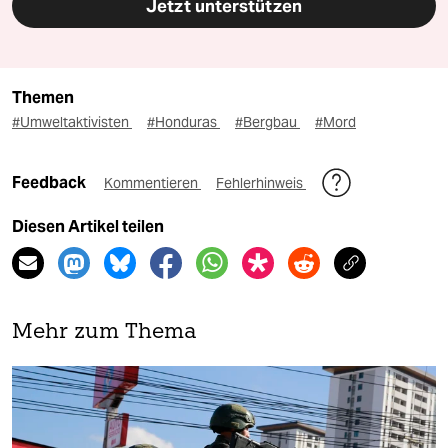
Jetzt unterstützen
Themen
#Umweltaktivisten
#Honduras
#Bergbau
#Mord
Feedback
Kommentieren
Fehlerhinweis
Diesen Artikel teilen
Mehr zum Thema