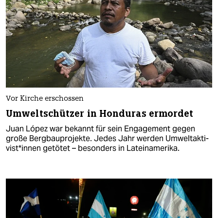
Vor Kirche erschossen
Umweltschützer in Honduras ermordet
Juan López war bekannt für sein Engagement gegen
große Bergbauprojekte. Jedes Jahr werden Um­welt­ak­ti­
vis­t*in­nen getötet – besonders in Lateinamerika.