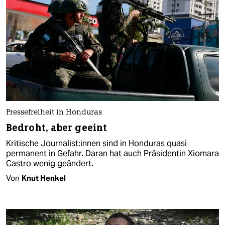
Pressefreiheit in Honduras
Bedroht, aber geeint
Kritische Jour­na­lis­t:in­nen sind in Honduras quasi
permanent in Gefahr. Daran hat auch Präsidentin Xiomara
Castro wenig geändert.
Von
Knut Henkel