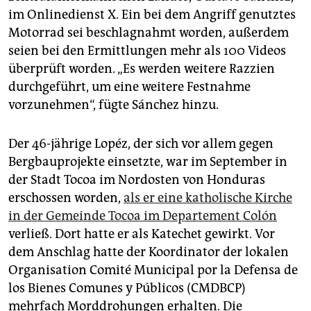
epaper login
im Onlinedienst X. Ein bei dem Angriff genutztes
Motorrad sei beschlagnahmt worden, außerdem
seien bei den Ermittlungen mehr als 100 Videos
überprüft worden. „Es werden weitere Razzien
durchgeführt, um eine weitere Festnahme
vorzunehmen“, fügte Sánchez hinzu.
Der 46-jährige Lopéz, der sich vor allem gegen
Bergbauprojekte einsetzte, war im September in
der Stadt Tocoa im Nordosten von Honduras
erschossen worden,
als er eine katholische Kirche
in der Gemeinde Tocoa im Departement Colón
verließ. Dort hatte er als Katechet gewirkt. Vor
dem Anschlag hatte der Koordinator der lokalen
Organisation Comité Municipal por la Defensa de
los Bienes Comunes y Públicos (CMDBCP)
mehrfach Morddrohungen erhalten. Die