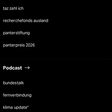
taz zahl ich
recherchefonds ausland
panterstiftung
panterpreis 2026
Podcast
bundestalk
fernverbindung
klima update°