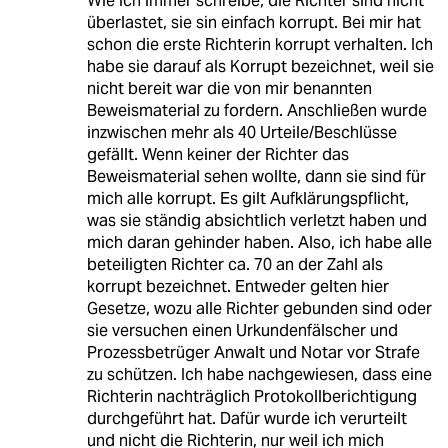
Wie ich immer schreibe, die Richter sind nicht
überlastet, sie sin einfach korrupt. Bei mir hat
schon die erste Richterin korrupt verhalten. Ich
habe sie darauf als Korrupt bezeichnet, weil sie
nicht bereit war die von mir benannten
Beweismaterial zu fordern. Anschließen wurde
inzwischen mehr als 40 Urteile/Beschlüsse
gefällt. Wenn keiner der Richter das
Beweismaterial sehen wollte, dann sie sind für
mich alle korrupt. Es gilt Aufklärungspflicht,
was sie ständig absichtlich verletzt haben und
mich daran gehinder haben. Also, ich habe alle
beteiligten Richter ca. 70 an der Zahl als
korrupt bezeichnet. Entweder gelten hier
Gesetze, wozu alle Richter gebunden sind oder
sie versuchen einen Urkundenfälscher und
Prozessbetrüger Anwalt und Notar vor Strafe
zu schützen. Ich habe nachgewiesen, dass eine
Richterin nachträglich Protokollberichtigung
durchgeführt hat. Dafür wurde ich verurteilt
und nicht die Richterin, nur weil ich mich