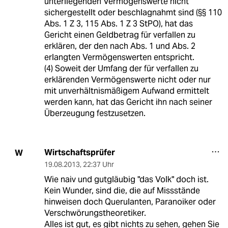
unterliegenden Vermögenswerte nicht
sichergestellt oder beschlagnahmt sind (§§ 110
Abs. 1 Z 3, 115 Abs. 1 Z 3 StPO), hat das
Gericht einen Geldbetrag für verfallen zu
erklären, der den nach Abs. 1 und Abs. 2
erlangten Vermögenswerten entspricht.
(4) Soweit der Umfang der für verfallen zu
erklärenden Vermögenswerte nicht oder nur
mit unverhältnismäßigem Aufwand ermittelt
werden kann, hat das Gericht ihn nach seiner
Überzeugung festzusetzen.
Wirtschaftsprüfer
W
19.08.2013
,
22:37 Uhr
Wie naiv und gutgläubig "das Volk" doch ist.
Kein Wunder, sind die, die auf Missstände
hinweisen doch Querulanten, Paranoiker oder
Verschwörungstheoretiker.
Alles ist gut, es gibt nichts zu sehen, gehen Sie