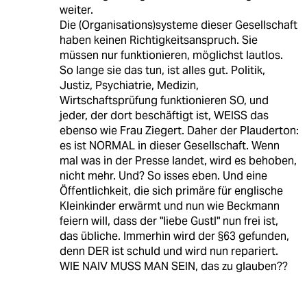
weiter.
Die (Organisations)systeme dieser Gesellschaft
haben keinen Richtigkeitsanspruch. Sie
müssen nur funktionieren, möglichst lautlos.
So lange sie das tun, ist alles gut. Politik,
Justiz, Psychiatrie, Medizin,
Wirtschaftsprüfung funktionieren SO, und
jeder, der dort beschäftigt ist, WEISS das
ebenso wie Frau Ziegert. Daher der Plauderton:
es ist NORMAL in dieser Gesellschaft. Wenn
mal was in der Presse landet, wird es behoben,
nicht mehr. Und? So isses eben. Und eine
Öffentlichkeit, die sich primäre für englische
Kleinkinder erwärmt und nun wie Beckmann
feiern will, dass der "liebe Gustl" nun frei ist,
das übliche. Immerhin wird der §63 gefunden,
denn DER ist schuld und wird nun repariert.
WIE NAIV MUSS MAN SEIN, das zu glauben??