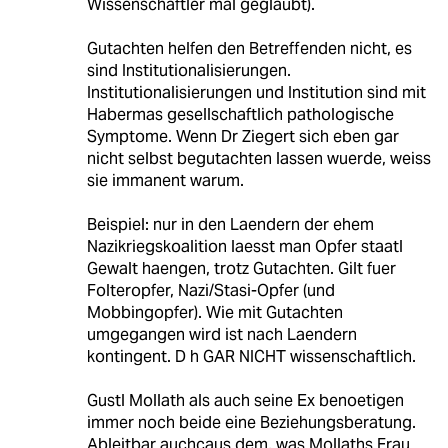
Wissenschaftler mal geglaubt).
Gutachten helfen den Betreffenden nicht, es
sind Institutionalisierungen.
Institutionalisierungen und Institution sind mit
Habermas gesellschaftlich pathologische
Symptome. Wenn Dr Ziegert sich eben gar
nicht selbst begutachten lassen wuerde, weiss
sie immanent warum.
Beispiel: nur in den Laendern der ehem
Nazikriegskoalition laesst man Opfer staatl
Gewalt haengen, trotz Gutachten. Gilt fuer
Folteropfer, Nazi/Stasi-Opfer (und
Mobbingopfer). Wie mit Gutachten
umgegangen wird ist nach Laendern
kontingent. D h GAR NICHT wissenschaftlich.
Gustl Mollath als auch seine Ex benoetigen
immer noch beide eine Beziehungsberatung.
Ableitbar auchcaus dem, was Mollaths Frau