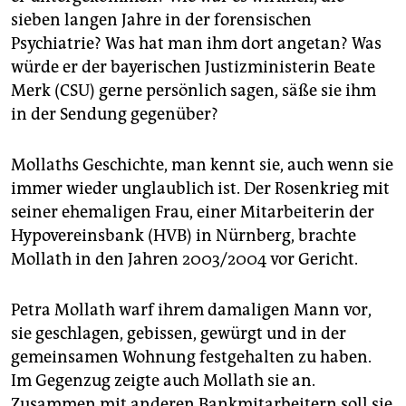
epaper login
sieben langen Jahre in der forensischen
Psychiatrie? Was hat man ihm dort angetan? Was
würde er der bayerischen Justizministerin Beate
Merk (CSU) gerne persönlich sagen, säße sie ihm
in der Sendung gegenüber?
Mollaths Geschichte, man kennt sie, auch wenn sie
immer wieder unglaublich ist. Der Rosenkrieg mit
seiner ehemaligen Frau, einer Mitarbeiterin der
Hypovereinsbank (HVB) in Nürnberg, brachte
Mollath in den Jahren 2003/2004 vor Gericht.
Petra Mollath warf ihrem damaligen Mann vor,
sie geschlagen, gebissen, gewürgt und in der
gemeinsamen Wohnung festgehalten zu haben.
Im Gegenzug zeigte auch Mollath sie an.
Zusammen mit anderen Bankmitarbeitern soll sie