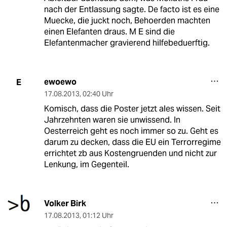
nach der Entlassung sagte. De facto ist es eine
Muecke, die juckt noch, Behoerden machten
einen Elefanten draus. M E sind die
Elefantenmacher gravierend hilfebeduerftig.
ewoewo
E
17.08.2013
,
02:40 Uhr
Komisch, dass die Poster jetzt ales wissen. Seit
Jahrzehnten waren sie unwissend. In
Oesterreich geht es noch immer so zu. Geht es
darum zu decken, dass die EU ein Terrorregime
errichtet zb aus Kostengruenden und nicht zur
Lenkung, im Gegenteil.
Volker Birk
17.08.2013
,
01:12 Uhr