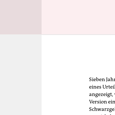
Sieben Jah
eines Urtei
angezeigt, 
Version ein
Schwarzgel