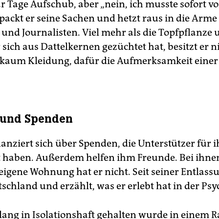
 Tage Aufschub, aber „nein, ich musste sofort vor
 packt er seine Sachen und hetzt raus in die Arme
 und Journalisten. Viel mehr als die Topfpflanze
 sich aus Dattelkernen gezüchtet hat, besitzt er n
kaum Kleidung, dafür die Aufmerksamkeit einer
 und Spenden
anziert sich über Spenden, die Unterstützer für 
haben. Außerdem helfen ihm Freunde. Bei ihnen 
eigene Wohnung hat er nicht. Seit seiner Entlassu
chland und erzählt, was er erlebt hat in der Psyc
elang in Isolationshaft gehalten wurde in einem 