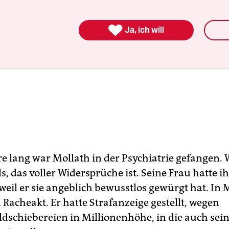

Ja, ich will
re lang war Mollath in der Psychiatrie gefangen.
ls, das voller Widersprüche ist. Seine Frau hatte i
weil er sie angeblich bewusstlos gewürgt hat. In 
 Racheakt. Er hatte Strafanzeige gestellt, wegen
dschiebereien in Millionenhöhe, in die auch sei