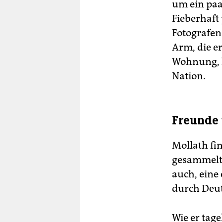
um ein paar
Fieberhaft
Fotografen
Arm, die er
Wohnung, 
Nation.
Freunde
Mollath fin
gesammelt 
auch, eine 
durch Deuts
Wie er tag