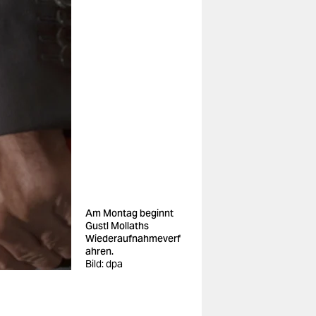
Am Montag beginnt
Gustl Mollaths
Wiederaufnahmeverf
ahren.
Bild: dpa