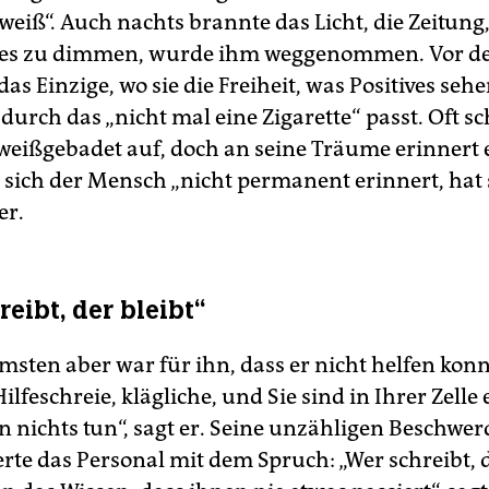
weiß“. Auch nachts brannte das Licht, die Zeitung,
, es zu dimmen, wurde ihm weggenommen. Vor d
das Einzige, wo sie die Freiheit, was Positives sehe
durch das „nicht mal eine Zigarette“ passt. Oft sc
weißgebadet auf, doch an seine Träume erinnert e
s sich der Mensch „nicht permanent erinnert, hat
er.
eibt, der bleibt“
sten aber war für ihn, dass er nicht helfen konnt
ilfeschreie, klägliche, und Sie sind in Ihrer Zelle
 nichts tun“, sagt er. Seine unzähligen Beschwer
te das Personal mit dem Spruch: „Wer schreibt, d