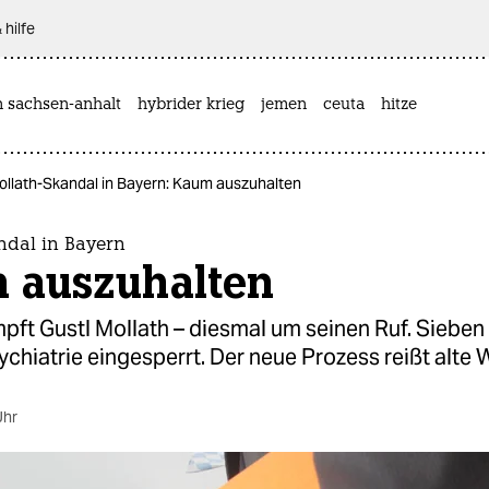
 hilfe
n sachsen-anhalt
hybrider krieg
jemen
ceuta
hitze
ollath-Skandal in Bayern: Kaum auszuhalten
ndal in Bayern
 auszuhalten
pft Gustl Mollath – diesmal um seinen Ruf. Sieben
sychiatrie eingesperrt. Der neue Prozess reißt alte
Uhr