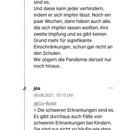
sind es.
Und diese kann jeder verhindern,
indem er sich impfen lässt. Noch ein
paar Wochen, dann haben auch alle,
die sich impfen lassen wollten, ihre
zweite Impfung und es gibt keinen
Grund mehr für signifikante
Einschränkungen, schon gar nicht an
den Schulen.
Wir zögern die Pandemie derzeit nur
noch hinaus.
jox
J
06.08.2021
,
10:15 Uhr
@Co-Bold:
> Die schweren Erkrankungen sind es.
Es gibt durchaus auch Fälle von
schweren Erkrankungen bei Kindern.
Sie sind nur nicht so häufig wie dass