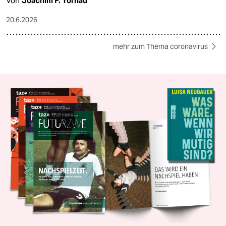
Von
Joachim F. Tornau
20.6.2026
mehr zum Thema coronavirus