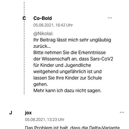
Co-Bold
C
05.08.2021
,
16:42 Uhr
@Nikolai:
Ihr Beitrag lässt mich sehr ungläubig
zurück...
Bitte nehmen Sie die Erkenntnisse
der Wissenschaft an, dass Sars-CoV2
für Kinder und Jugendliche
weitgehend ungefährlich ist und
lassen Sie Ihre Kinder zur Schule
gehen.
Mehr kann ich dazu nicht sagen.
jox
J
05.08.2021
,
13:23 Uhr
Das Problem ist halt, dass die Delta-Variante