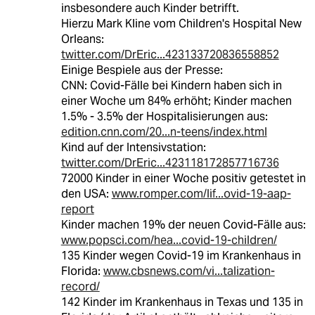
insbesondere auch Kinder betrifft.
Hierzu Mark Kline vom Children's Hospital New
Orleans:
twitter.com/DrEric...423133720836558852
Einige Bespiele aus der Presse:
CNN: Covid-Fälle bei Kindern haben sich in
einer Woche um 84% erhöht; Kinder machen
1.5% - 3.5% der Hospitalisierungen aus:
edition.cnn.com/20...n-teens/index.html
Kind auf der Intensivstation:
twitter.com/DrEric...423118172857716736
72000 Kinder in einer Woche positiv getestet in
den USA:
www.romper.com/lif...ovid-19-aap-
report
Kinder machen 19% der neuen Covid-Fälle aus:
www.popsci.com/hea...covid-19-children/
135 Kinder wegen Covid-19 im Krankenhaus in
Florida:
www.cbsnews.com/vi...talization-
record/
142 Kinder im Krankenhaus in Texas und 135 in