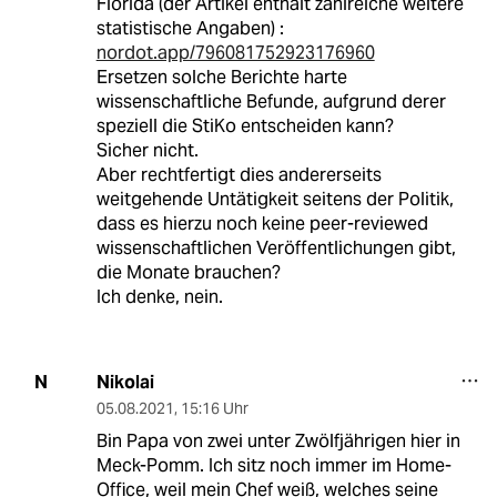
Florida (der Artikel enthält zahlreiche weitere
statistische Angaben) :
nordot.app/796081752923176960
Ersetzen solche Berichte harte
wissenschaftliche Befunde, aufgrund derer
speziell die StiKo entscheiden kann?
Sicher nicht.
Aber rechtfertigt dies andererseits
weitgehende Untätigkeit seitens der Politik,
dass es hierzu noch keine peer-reviewed
wissenschaftlichen Veröffentlichungen gibt,
die Monate brauchen?
Ich denke, nein.
Nikolai
N
05.08.2021
,
15:16 Uhr
Bin Papa von zwei unter Zwölfjährigen hier in
Meck-Pomm. Ich sitz noch immer im Home-
Office, weil mein Chef weiß, welches seine