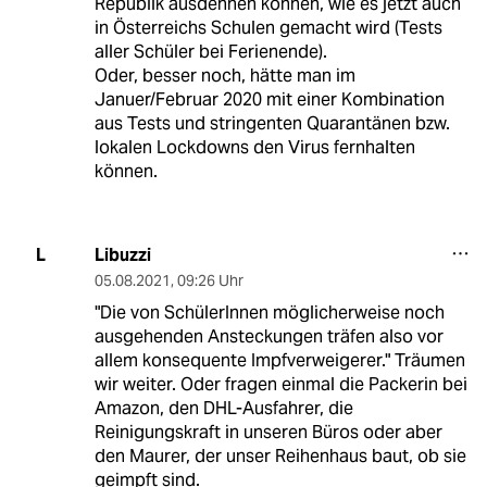
Republik ausdehnen können, wie es jetzt auch
in Österreichs Schulen gemacht wird (Tests
aller Schüler bei Ferienende).
Oder, besser noch, hätte man im
Januer/Februar 2020 mit einer Kombination
aus Tests und stringenten Quarantänen bzw.
lokalen Lockdowns den Virus fernhalten
können.
Libuzzi
L
05.08.2021
,
09:26 Uhr
"Die von SchülerInnen möglicherweise noch
ausgehenden Ansteckungen träfen also vor
allem konsequente Impfverweigerer." Träumen
wir weiter. Oder fragen einmal die Packerin bei
Amazon, den DHL-Ausfahrer, die
Reinigungskraft in unseren Büros oder aber
den Maurer, der unser Reihenhaus baut, ob sie
geimpft sind.